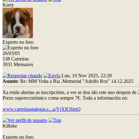
Kurty
Experto no foro
26/03/05
538 Carreiras
3931 Mensaxes
Lun, 10 Nov 2025, 22:28
Asunto
: Re: MM Volta a Ria .Memorial "Adolfo Ros" 14.12.2025
Xa están abertas as inscripcións, a ver se dou ido este ano despois de
Prezo supereconómico coma sempre 7€. Toda a información en:
www.carreirasgalegas.c...a/VjXR56mQ
Killoke
Experto no foro