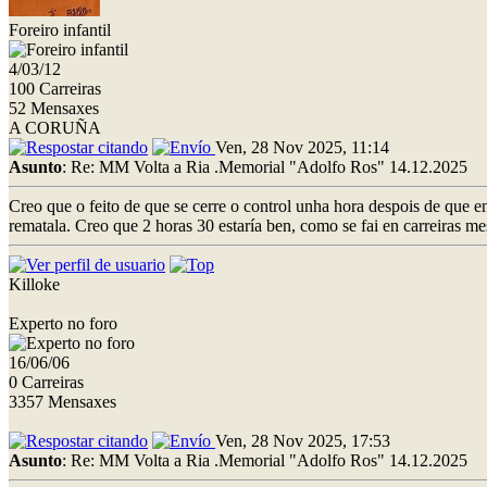
Foreiro infantil
4/03/12
100 Carreiras
52 Mensaxes
A CORUÑA
Ven, 28 Nov 2025, 11:14
Asunto
: Re: MM Volta a Ria .Memorial "Adolfo Ros" 14.12.2025
Creo que o feito de que se cerre o control unha hora despois de que en
rematala. Creo que 2 horas 30 estaría ben, como se fai en carreiras 
Killoke
Experto no foro
16/06/06
0 Carreiras
3357 Mensaxes
Ven, 28 Nov 2025, 17:53
Asunto
: Re: MM Volta a Ria .Memorial "Adolfo Ros" 14.12.2025