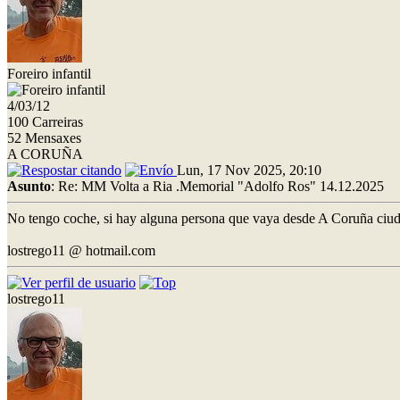
Foreiro infantil
4/03/12
100 Carreiras
52 Mensaxes
A CORUÑA
Lun, 17 Nov 2025, 20:10
Asunto
: Re: MM Volta a Ria .Memorial "Adolfo Ros" 14.12.2025
No tengo coche, si hay alguna persona que vaya desde A Coruña ciuda
lostrego11 @ hotmail.com
lostrego11