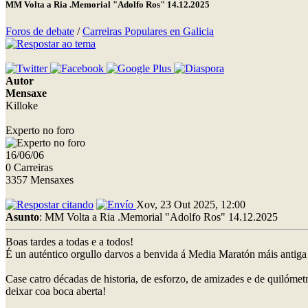
MM Volta a Ria .Memorial "Adolfo Ros" 14.12.2025
Foros de debate
/
Carreiras Populares en Galicia
Autor
Mensaxe
Killoke
Experto no foro
16/06/06
0 Carreiras
3357 Mensaxes
Xov, 23 Out 2025, 12:00
Asunto
: MM Volta a Ria .Memorial "Adolfo Ros" 14.12.2025
Boas tardes a todas e a todos!
É un auténtico orgullo darvos a benvida á Media Maratón máis antiga
Case catro décadas de historia, de esforzo, de amizades e de quilóme
deixar coa boca aberta!