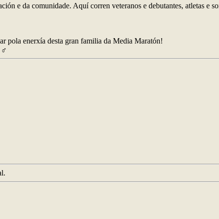
ación e da comunidade. Aquí corren veteranos e debutantes, atletas e s
var pola enerxía desta gran familia da Media Maratón!
 ♂️
l.