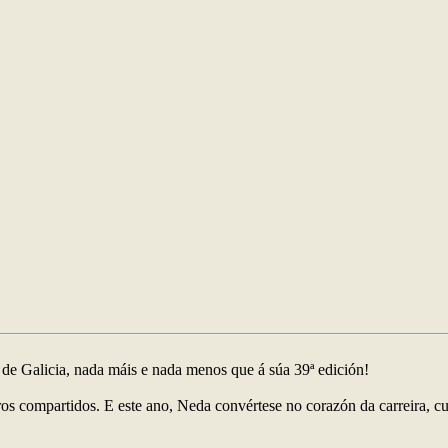
 de Galicia, nada máis e nada menos que á súa 39ª edición!
tros compartidos. E este ano, Neda convértese no corazón da carreira,