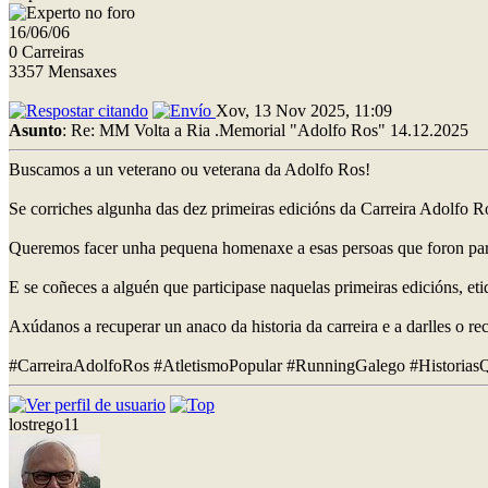
16/06/06
0 Carreiras
3357 Mensaxes
Xov, 13 Nov 2025, 11:09
Asunto
: Re: MM Volta a Ria .Memorial "Adolfo Ros" 14.12.2025
Buscamos a un veterano ou veterana da Adolfo Ros!
Se corriches algunha das dez primeiras edicións da Carreira Adolfo R
Queremos facer unha pequena homenaxe a esas persoas que foron parte 
E se coñeces a alguén que participase naquelas primeiras edicións, e
Axúdanos a recuperar un anaco da historia da carreira e a darlles o 
#CarreiraAdolfoRos #AtletismoPopular #RunningGalego #Historias
lostrego11