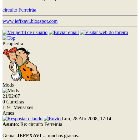
circuíto Ferreirúa
www.jeffxavi.blogspot.com
Picapiedra
Mods
21/02/07
0 Carreiras
1191 Mensaxes
Ames
Lun, 28 Abr 2008, 17:14
Asunto
: Re: circuíto Ferreirúa
Genial
JEFFXAVI
... muchas gracias.