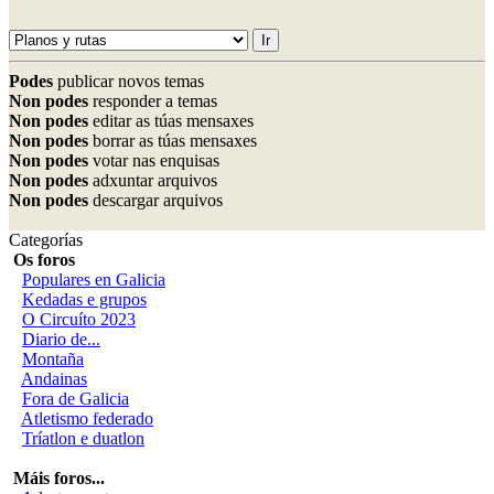
Podes
publicar novos temas
Non podes
responder a temas
Non podes
editar as túas mensaxes
Non podes
borrar as túas mensaxes
Non podes
votar nas enquisas
Non podes
adxuntar arquivos
Non podes
descargar arquivos
Categorías
Os foros
Populares en Galicia
Kedadas e grupos
O Circuíto 2023
Diario de...
Montaña
Andainas
Fora de Galicia
Atletismo federado
Tríatlon e duatlon
Máis foros...