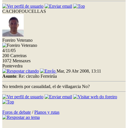
CACHOFOUCELLAS
Foreiro Veterano
4/11/05
200 Carreiras
1072 Mensaxes
Pontevedra
Mar, 29 Abr 2008, 13:11
Asunto
: Re: circuíto Ferreirúa
No tendreis por casualidad, el de villagarcia No?
Foros de debate
/
Planos y rutas