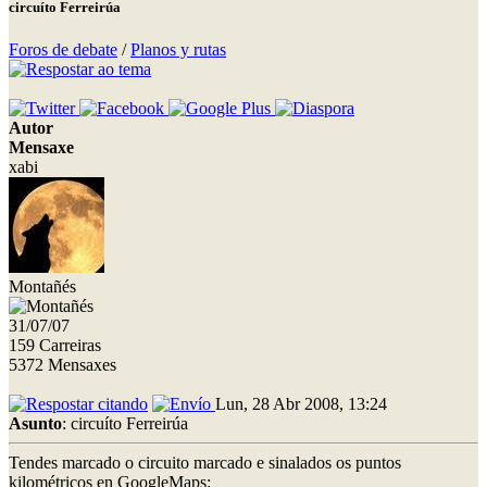
circuíto Ferreirúa
Foros de debate
/
Planos y rutas
Autor
Mensaxe
xabi
Montañés
31/07/07
159 Carreiras
5372 Mensaxes
Lun, 28 Abr 2008, 13:24
Asunto
: circuíto Ferreirúa
Tendes marcado o circuito marcado e sinalados os puntos
kilométricos en GoogleMaps: