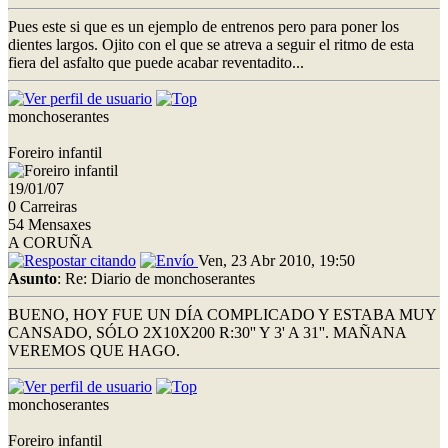
Pues este si que es un ejemplo de entrenos pero para poner los
dientes largos. Ojito con el que se atreva a seguir el ritmo de esta
fiera del asfalto que puede acabar reventadito...
monchoserantes
Foreiro infantil
19/01/07
0 Carreiras
54 Mensaxes
A CORUÑA
Ven, 23 Abr 2010, 19:50
Asunto
: Re: Diario de monchoserantes
BUENO, HOY FUE UN DÍA COMPLICADO Y ESTABA MUY
CANSADO, SÓLO 2X10X200 R:30'' Y 3' A 31''. MAÑANA
VEREMOS QUE HAGO.
monchoserantes
Foreiro infantil