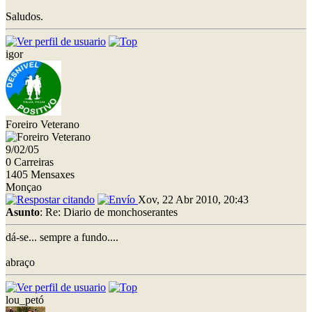
Saludos.
igor
Foreiro Veterano
9/02/05
0 Carreiras
1405 Mensaxes
Monçao
Xov, 22 Abr 2010, 20:43
Asunto
: Re: Diario de monchoserantes
dá-se... sempre a fundo....
abraço
lou_petó