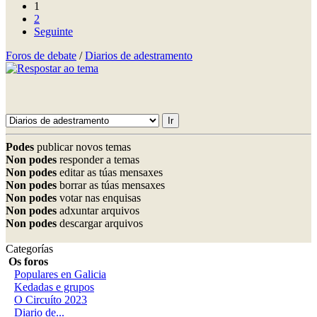
1
2
Seguinte
Foros de debate
/
Diarios de adestramento
Podes
publicar novos temas
Non podes
responder a temas
Non podes
editar as túas mensaxes
Non podes
borrar as túas mensaxes
Non podes
votar nas enquisas
Non podes
adxuntar arquivos
Non podes
descargar arquivos
Categorías
Os foros
Populares en Galicia
Kedadas e grupos
O Circuíto 2023
Diario de...