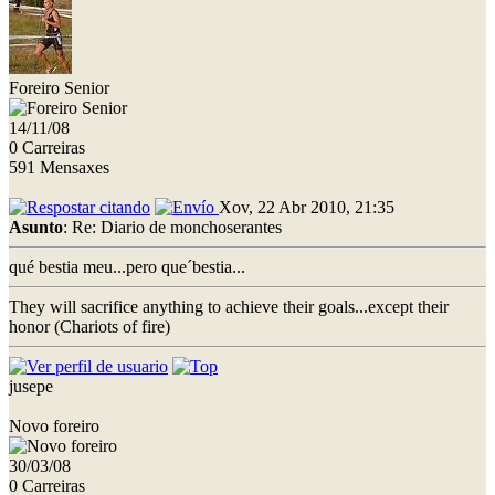
Foreiro Senior
14/11/08
0 Carreiras
591 Mensaxes
Xov, 22 Abr 2010, 21:35
Asunto
: Re: Diario de monchoserantes
qué bestia meu...pero que´bestia...
They will sacrifice anything to achieve their goals...except their
honor (Chariots of fire)
jusepe
Novo foreiro
30/03/08
0 Carreiras