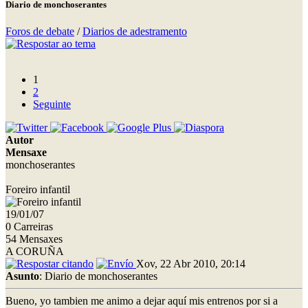
Diario de monchoserantes
Foros de debate
/
Diarios de adestramento
1
2
Seguinte
Autor
Mensaxe
monchoserantes
Foreiro infantil
19/01/07
0 Carreiras
54 Mensaxes
A CORUÑA
Xov, 22 Abr 2010, 20:14
Asunto
: Diario de monchoserantes
Bueno, yo tambien me animo a dejar aquí mis entrenos por si a