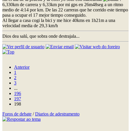
6,330km de carrera y 6,33km por mi gps en 26m48seg a un ritmo
medio de 4:14 por km. De las 22 carreras que he corrido este tiempo
pasa a ocupar el 17 mejor tiempo conseguido.
Al llegar a casa cogi la bici y me hice 40kms en 1h21m a una
velocidad media de 29,3 km/h
Dios dea salú, que sobra onde destrajala...
Anterior
1
2
3
...
196
197
198
Foros de debate
/
Diarios de adestramento