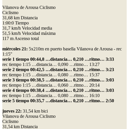
Vilanova de Arousa Ciclismo
Ciclismo
31,68 km Distancia
1:00:0 Tiempo
31,7 km/h Velocidad media
51,5 km/h Velocidad máxima
117 m Ascenso total
miércoles 21:
5x210m en puerto basella Vilanova de Arousa - rec
1:15"
serie 1 tiempo 00:44,8 …distancia… 0,210 …ritmo… 3:33
rec tiempo 1:15 …distancia… 0,090 …ritmo… 13:27
serie 2 tiempo 00:42,5 …distancia… 0,210 …ritmo… 3:23
rec tiempo 1:15 …distancia… 0,080 …ritmo… 15:37
serie 3 tiempo 00:38,5 …distancia… 0,210 …ritmo… 3:03
rec tiempo 1:15 …distancia… 0,060 …ritmo… 20:14
serie 4 tiempo 00:38,4 …distancia… 0,210 …ritmo… 3:03
rec tiempo 1:15 …distancia… 0,080 …ritmo… 16:10
serie 5 tiempo 00:35,7 …distancia… 0,210 …ritmo… 2:50
jueves 22:
31,54 km bici
Vilanova de Arousa Ciclismo
Ciclismo
31,54 km Distancia