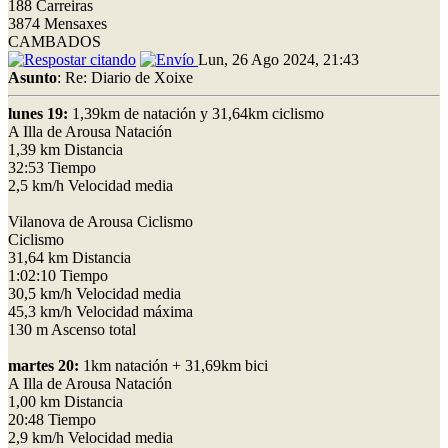
188 Carreiras
3874 Mensaxes
CAMBADOS
Lun, 26 Ago 2024, 21:43
Asunto
: Re: Diario de Xoixe
lunes 19:
1,39km de natación y 31,64km ciclismo
A Illa de Arousa Natación
1,39 km Distancia
32:53 Tiempo
2,5 km/h Velocidad media
Vilanova de Arousa Ciclismo
Ciclismo
31,64 km Distancia
1:02:10 Tiempo
30,5 km/h Velocidad media
45,3 km/h Velocidad máxima
130 m Ascenso total
martes 20:
1km natación + 31,69km bici
A Illa de Arousa Natación
1,00 km Distancia
20:48 Tiempo
2,9 km/h Velocidad media