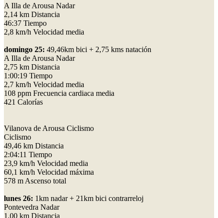
A Illa de Arousa Nadar
2,14 km Distancia
46:37 Tiempo
2,8 km/h Velocidad media
domingo 25:
49,46km bici + 2,75 kms natación
A Illa de Arousa Nadar
2,75 km Distancia
1:00:19 Tiempo
2,7 km/h Velocidad media
108 ppm Frecuencia cardiaca media
421 Calorías
Vilanova de Arousa Ciclismo
Ciclismo
49,46 km Distancia
2:04:11 Tiempo
23,9 km/h Velocidad media
60,1 km/h Velocidad máxima
578 m Ascenso total
lunes 26:
1km nadar + 21km bici contrarreloj
Pontevedra Nadar
1,00 km Distancia