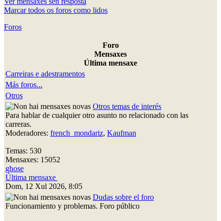
Ver mensaxes sen resposta
Marcar todos os foros como lidos
Foros
Foro
Mensaxes
Última mensaxe
Carreiras e adestramentos
Más foros...
Otros
Otros temas de interés
Para hablar de cualquier otro asunto no relacionado con las
carreras.
Moderadores:
french_mondariz
,
Kaufman
Temas: 530
Mensaxes: 15052
ghose
Última mensaxe
Dom, 12 Xul 2026, 8:05
Dudas sobre el foro
Funcionamiento y problemas. Foro público