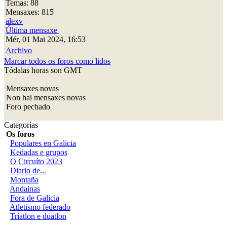
Temas: 88
Mensaxes: 815
alexv
Última mensaxe
Mér, 01 Mai 2024, 16:53
Archivo
Marcar todos os foros como lidos
Tódalas horas son GMT
Mensaxes novas
Non hai mensaxes novas
Foro pechado
Categorías
Os foros
Populares en Galicia
Kedadas e grupos
O Circuíto 2023
Diario de...
Montaña
Andainas
Fora de Galicia
Atletismo federado
Tríatlon e duatlon