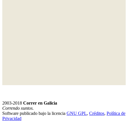
2003-2018
Correr en Galicia
Correndo xuntos.
Software publicado bajo la licencia
GNU GPL
,
Créditos
,
Política de
Privacidad