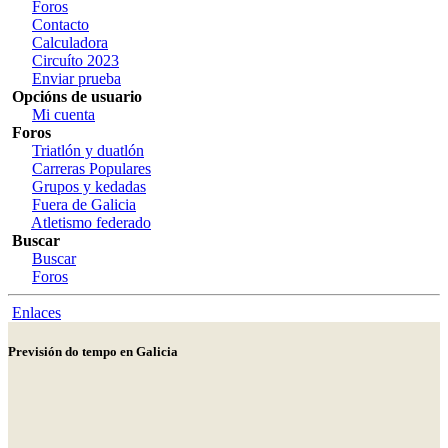
Foros
Contacto
Calculadora
Circuíto 2023
Enviar prueba
Opcións de usuario
Mi cuenta
Foros
Triatlón y duatlón
Carreras Populares
Grupos y kedadas
Fuera de Galicia
Atletismo federado
Buscar
Buscar
Foros
Enlaces
Previsión do tempo en Galicia