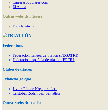
Carreraspopulares.com
El Atleta
Outras webs de interese
Foto Atletismo
TRIATLÓN
Federacións
Federación gallega de triatlón (FEGATRI)
Federación española de triatlón (FETRI)
Clubes de triatlón
Triatletas galegos
Javier Gómez Noya, triatleta
Cristobal Rodríguez, pentatleta
Outras webs de triatlón