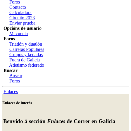
Foros
Contacto
Calculadora
Circuíto 2023
Enviar prueba
Opcións de usuario
Mi cuenta
Foros
Triatlón y duatlón
Carreras Populares
Grupos y kedadas
Fuera de Galicia
Atletismo federado
Buscar
Buscar
Foros
Enlaces
Enlaces de interés
Benvido á sección
Enlaces
de Correr en Galicia