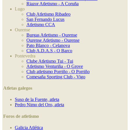
Riazor Atletismo - A Coruña
Lugo
Club Atletismo Ribadeo
San Fernando Lucus
Atletismo CCA
Ourense
Burgas Atletismo - Ourense
Ourense Atletismo - Ourense
Pato Blanco - Celanova
Club A.D.A.S - O Barco
Pontevedra
Clube Atletismo Tui - Tui
Atletismo Venturiña - O Grove
Club atletismo Porriño - O Porriño
Comesaña Sporting Club - Vigo
Atletas galegos
Suso de la Fuente, atleta
Pedro Nimo del Oro, atleta
Foros de atletismo
Galicia Atlética