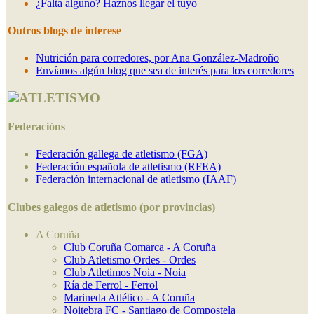
¿Falta alguno? Haznos llegar el tuyo
Outros blogs de interese
Nutrición para corredores, por Ana González-Madroño
Envíanos algún blog que sea de interés para los corredores
ATLETISMO
Federacións
Federación gallega de atletismo (FGA)
Federación española de atletismo (RFEA)
Federación internacional de atletismo (IAAF)
Clubes galegos de atletismo (por provincias)
A Coruña
Club Coruña Comarca - A Coruña
Club Atletismo Ordes - Ordes
Club Atletimos Noia - Noia
Ría de Ferrol - Ferrol
Marineda Atlético - A Coruña
Noitebra FC - Santiago de Compostela