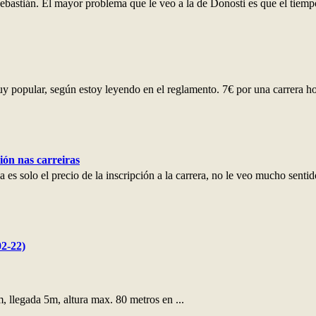
ebastián. El mayor problema que le veo a la de Donosti es que el tiempo 
y popular, según estoy leyendo en el reglamento. 7€ por una carrera h
ión nas carreiras
es solo el precio de la inscripción a la carrera, no le veo mucho sentid
2-22)
, llegada 5m, altura max. 80 metros en ...