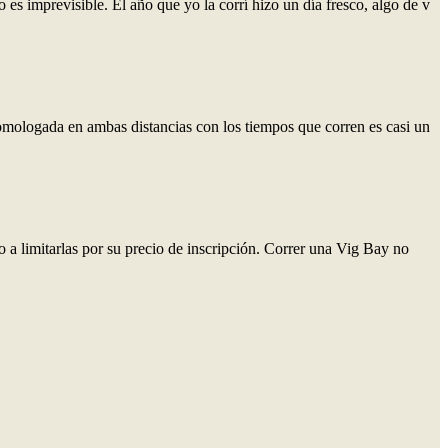
es imprevisible. El año que yo la corrí hizo un día fresco, algo de v
omologada en ambas distancias con los tiempos que corren es casi un
o a limitarlas por su precio de inscripción. Correr una Vig Bay no