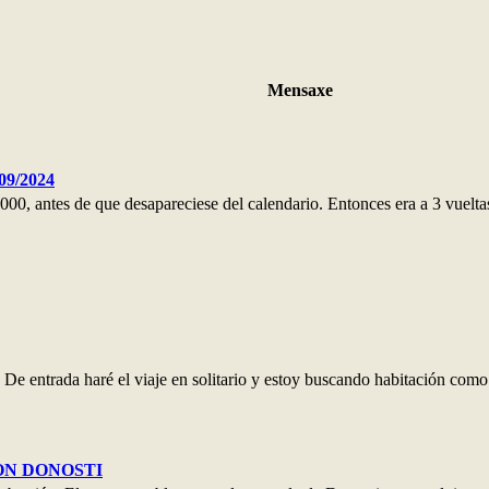
Mensaxe
09/2024
 2000, antes de que desapareciese del calendario. Entonces era a 3 vuel
e entrada haré el viaje en solitario y estoy buscando habitación como 
ON DONOSTI