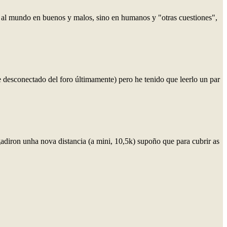
do al mundo en buenos y malos, sino en humanos y "otras cuestiones",
te desconectado del foro últimamente) pero he tenido que leerlo un par
adiron unha nova distancia (a mini, 10,5k) supoño que para cubrir as