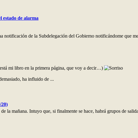
l estado de alarma
 una notificación de la Subdelegación del Gobierno notificándome que me
a está mi libro en la primera página, que voy a decir…)
demasiado, ha influido de ...
/20)
de la mañana. Intuyo que, si finalmente se hace, habrá grupos de salida