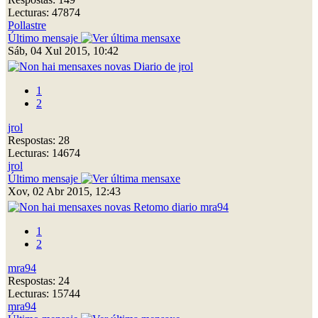
Lecturas: 47874
Pollastre
Último mensaje
Sáb, 04 Xul 2015, 10:42
Diario de jrol
1
2
jrol
Respostas: 28
Lecturas: 14674
jrol
Último mensaje
Xov, 02 Abr 2015, 12:43
Retomo diario mra94
1
2
mra94
Respostas: 24
Lecturas: 15744
mra94