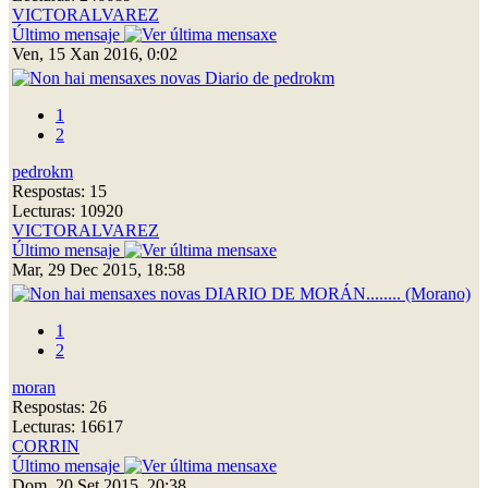
VICTORALVAREZ
Último mensaje
Ven, 15 Xan 2016, 0:02
Diario de pedrokm
1
2
pedrokm
Respostas: 15
Lecturas: 10920
VICTORALVAREZ
Último mensaje
Mar, 29 Dec 2015, 18:58
DIARIO DE MORÁN........ (Morano)
1
2
moran
Respostas: 26
Lecturas: 16617
CORRIN
Último mensaje
Dom, 20 Set 2015, 20:38