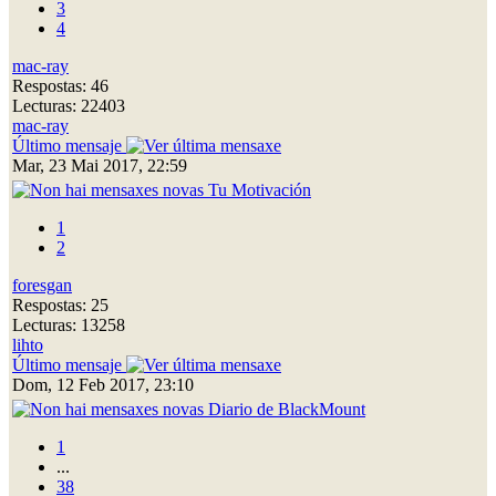
3
4
mac-ray
Respostas: 46
Lecturas: 22403
mac-ray
Último mensaje
Mar, 23 Mai 2017, 22:59
Tu Motivación
1
2
foresgan
Respostas: 25
Lecturas: 13258
lihto
Último mensaje
Dom, 12 Feb 2017, 23:10
Diario de BlackMount
1
...
38