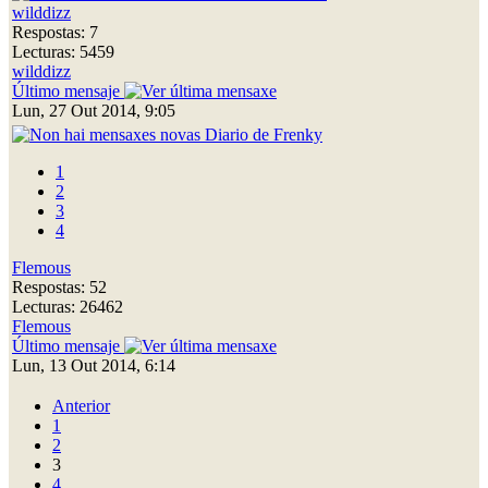
wilddizz
Respostas: 7
Lecturas: 5459
wilddizz
Último mensaje
Lun, 27 Out 2014, 9:05
Diario de Frenky
1
2
3
4
Flemous
Respostas: 52
Lecturas: 26462
Flemous
Último mensaje
Lun, 13 Out 2014, 6:14
Anterior
1
2
3
4