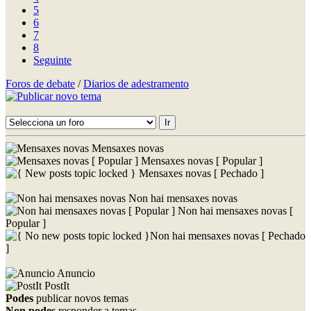
5
6
7
8
Seguinte
Foros de debate
/
Diarios de adestramento
Mensaxes novas
Mensaxes novas [ Popular ]
Mensaxes novas [ Pechado ]
Non hai mensaxes novas
Non hai mensaxes novas [
Popular ]
Non hai mensaxes novas [ Pechado
]
Anuncio
PostIt
Podes
publicar novos temas
Non podes
responder a temas