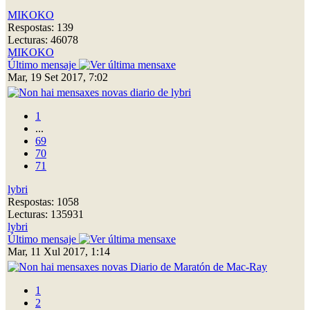
MIKOKO
Respostas: 139
Lecturas: 46078
MIKOKO
Último mensaje
Mar, 19 Set 2017, 7:02
diario de lybri
1
...
69
70
71
lybri
Respostas: 1058
Lecturas: 135931
lybri
Último mensaje
Mar, 11 Xul 2017, 1:14
Diario de Maratón de Mac-Ray
1
2