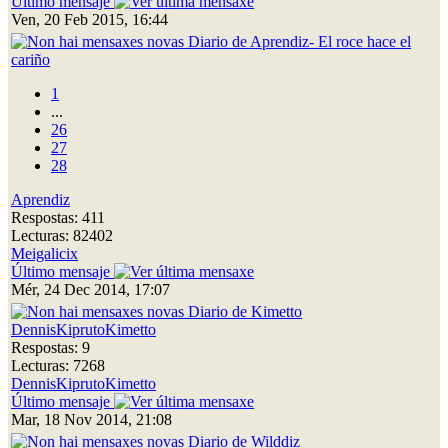
Último mensaje
Ven, 20 Feb 2015, 16:44
Diario de Aprendiz- El roce hace el
cariño
1
...
26
27
28
Aprendiz
Respostas: 411
Lecturas: 82402
Meigalicix
Último mensaje
Mér, 24 Dec 2014, 17:07
Diario de Kimetto
DennisKiprutoKimetto
Respostas: 9
Lecturas: 7268
DennisKiprutoKimetto
Último mensaje
Mar, 18 Nov 2014, 21:08
Diario de Wilddiz