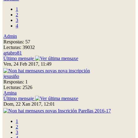
1
2
3
4
Admin
Respostas: 57
Lecturas: 39032
artabro81
Último mensaje
Ven, 24 Feb 2017, 11:49
nova inscripción
jesusiño
Respostas: 1
Lecturas: 2526
Amina
Último mensaje
Dom, 22 Xan 2017, 12:01
Inscrición Parellas 2016-17
1
2
3
4