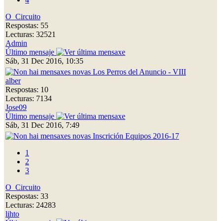
O_Circuito
Respostas: 55
Lecturas: 32521
Admin
Último mensaje
Sáb, 31 Dec 2016, 10:35
Los Perros del Anuncio - VIII
alber
Respostas: 10
Lecturas: 7134
Jose09
Último mensaje
Sáb, 31 Dec 2016, 7:49
Inscrición Equipos 2016-17
1
2
3
O_Circuito
Respostas: 33
Lecturas: 24283
lihto