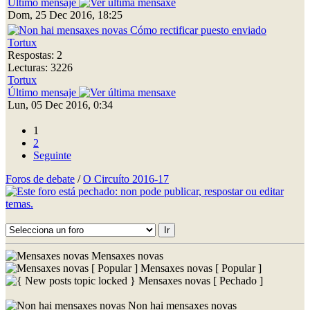
Último mensaje
Dom, 25 Dec 2016, 18:25
Cómo rectificar puesto enviado
Tortux
Respostas: 2
Lecturas: 3226
Tortux
Último mensaje
Lun, 05 Dec 2016, 0:34
1
2
Seguinte
Foros de debate
/
O Circuíto 2016-17
Mensaxes novas
Mensaxes novas [ Popular ]
Mensaxes novas [ Pechado ]
Non hai mensaxes novas