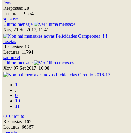
fema
Respostas: 28
Lecturas: 19554
sonsuso
Último mensaje
Xov, 21 Set 2017, 11:41
Felicidades Campeones !!!!
rosetas
Respostas: 13
Lecturas: 11794
sanmikel
Último mensaje
Xov, 07 Set 2017, 16:08
Incidencias Circuito 2016-17
1
...
9
10
11
O_Circuito
Respostas: 162
Lecturas: 66367
maseda