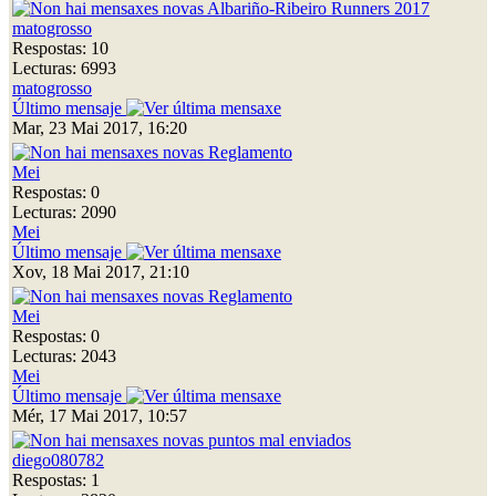
Albariño-Ribeiro Runners 2017
matogrosso
Respostas: 10
Lecturas: 6993
matogrosso
Último mensaje
Mar, 23 Mai 2017, 16:20
Reglamento
Mei
Respostas: 0
Lecturas: 2090
Mei
Último mensaje
Xov, 18 Mai 2017, 21:10
Reglamento
Mei
Respostas: 0
Lecturas: 2043
Mei
Último mensaje
Mér, 17 Mai 2017, 10:57
puntos mal enviados
diego080782
Respostas: 1