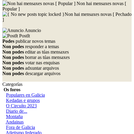
Non hai mensaxes novas [
Popular ]
Non hai mensaxes novas [ Pechado
]
Anuncio
PostIt
Podes
publicar novos temas
Non podes
responder a temas
Non podes
editar as túas mensaxes
Non podes
borrar as túas mensaxes
Non podes
votar nas enquisas
Non podes
adxuntar arquivos
Non podes
descargar arquivos
Categorías
Os foros
Populares en Galicia
Kedadas e grupos
O Circuíto 2023
Diario de...
Montaña
Andainas
Fora de Galicia
Atletismo federado