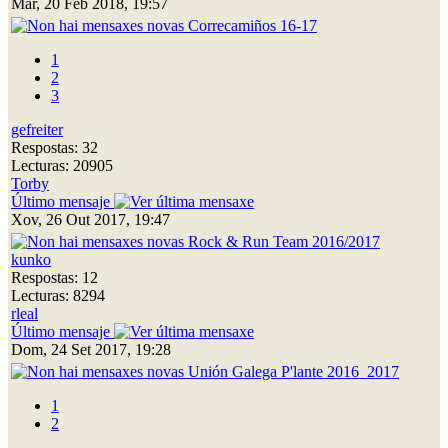
Mar, 20 Feb 2018, 19:57
Correcamiños 16-17
1
2
3
gefreiter
Respostas: 32
Lecturas: 20905
Torby
Último mensaje
Xov, 26 Out 2017, 19:47
Rock & Run Team 2016/2017
kunko
Respostas: 12
Lecturas: 8294
rleal
Último mensaje
Dom, 24 Set 2017, 19:28
Unión Galega P'lante 2016_2017
1
2