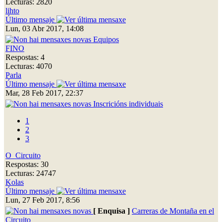
Lecturas: 2820
lihto
Último mensaje
Lun, 03 Abr 2017, 14:08
Equipos
FINO
Respostas: 4
Lecturas: 4070
Parla
Último mensaje
Mar, 28 Feb 2017, 22:37
Inscricións individuais
1
2
3
O_Circuito
Respostas: 30
Lecturas: 24747
Kolas
Último mensaje
Lun, 27 Feb 2017, 8:56
[ Enquisa ]
Carreras de Montaña en el
Circuito