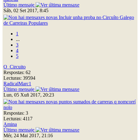
Último mensaje
Sáb, 02 Set 2017, 8:45
Incluir unha proba no Circuíto Galego
de Carreiras Populares
1
...
3
4
5
O_Circuito
Respostas: 62
Lecturas: 39594
RadicalMarc1
Último mensaje
Lun, 05 Xuñ 2017, 20:23
puntos sumados de carreras q nomcorrí
nolo
Respostas: 3
Lecturas: 4117
Amina
Último mensaje
Mér, 24 Mai 2017, 21:16