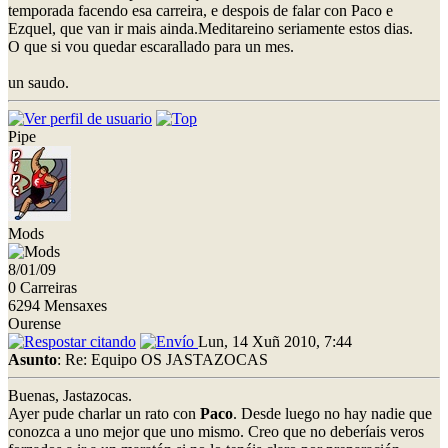
temporada facendo esa carreira, e despois de falar con Paco e
Ezquel, que van ir mais ainda.Meditareino seriamente estos dias.
O que si vou quedar escarallado para un mes.
un saudo.
Pipe
Mods
8/01/09
0 Carreiras
6294 Mensaxes
Ourense
Lun, 14 Xuñ 2010, 7:44
Asunto
: Re: Equipo OS JASTAZOCAS
Buenas, Jastazocas.
Ayer pude charlar un rato con
Paco
. Desde luego no hay nadie que
conozca a uno mejor que uno mismo. Creo que no deberíais veros