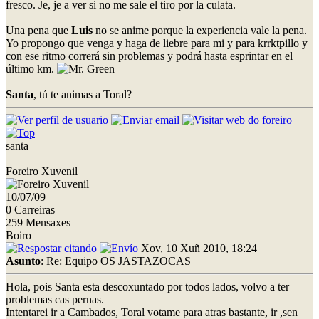
fresco. Je, je a ver si no me sale el tiro por la culata.
Una pena que
Luis
no se anime porque la experiencia vale la pena.
Yo propongo que venga y haga de liebre para mi y para krrktpillo y
con ese ritmo correrá sin problemas y podrá hasta esprintar en el
último km.
Santa
, tú te animas a Toral?
santa
Foreiro Xuvenil
10/07/09
0 Carreiras
259 Mensaxes
Boiro
Xov, 10 Xuñ 2010, 18:24
Asunto
: Re: Equipo OS JASTAZOCAS
Hola, pois Santa esta descoxuntado por todos lados, volvo a ter
problemas cas pernas.
Intentarei ir a Cambados, Toral votame para atras bastante, ir ,sen