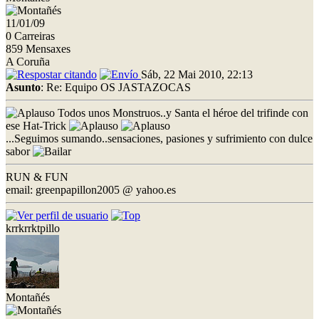
11/01/09
0 Carreiras
859 Mensaxes
A Coruña
Sáb, 22 Mai 2010, 22:13
Asunto
: Re: Equipo OS JASTAZOCAS
Todos unos Monstruos..y Santa el héroe del trifinde con
ese Hat-Trick
...Seguimos sumando..sensaciones, pasiones y sufrimiento con dulce
sabor
RUN & FUN
email: greenpapillon2005 @ yahoo.es
krrkrrktpillo
Montañés