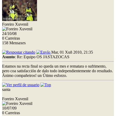
Foreiro Xuvenil
24/10/08
0 Carreiras
158 Mensaxes
Mar, 01 Xuñ 2010, 21:35
Asunto
: Re: Equipo OS JASTAZOCAS
Estamos na recta final so queda un mes e rematara o sufrimento,
pero coa satisfacción de dalo todo independientemente do resultado.
Ánimo compañeiros! un Útimo esforzo.
santa
Foreiro Xuvenil
10/07/09
0 Carreiras