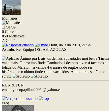
Montañés
11/01/09
0 Carreiras
859 Mensaxes
A Coruña
Dom, 06 Xuñ 2010, 21:54
Asunto
: Re: Equipo OS JASTAZOCAS
Ánimo pra
Luis
, os demais aguantades moi ben e
Tintín
vai a mais. O próximo finde Cambados i despois a ver si facemos a
tolada do Maratón, si vamos 4 o arrase de puntos pode ser
histórico...e o último finde xa de vacacións. Ánimo pra este último
sprint.
RUN & FUN
email: greenpapillon2005 @ yahoo.es
ezeq