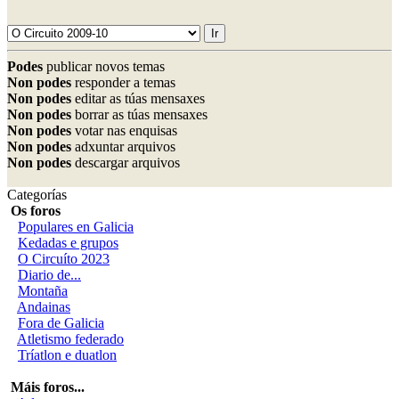
Podes
publicar novos temas
Non podes
responder a temas
Non podes
editar as túas mensaxes
Non podes
borrar as túas mensaxes
Non podes
votar nas enquisas
Non podes
adxuntar arquivos
Non podes
descargar arquivos
Categorías
Os foros
Populares en Galicia
Kedadas e grupos
O Circuíto 2023
Diario de...
Montaña
Andainas
Fora de Galicia
Atletismo federado
Tríatlon e duatlon
Máis foros...