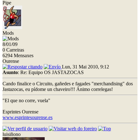
Pipe
Mods
8/01/09
0 Carreiras
6294 Mensaxes
Ourense
Lun, 31 Mai 2010, 9:12
Asunto
: Re: Equipo OS JASTAZOCAS
Cando finalice o Circuito, gañedes e fagades "merchandising" dos
Jastazocas, eu pídome un chaveiro!!! Ánimo correlegas!
"El que no corre, vuela"
Esprintes Ourense
www.esprintesourense.es
luisiñono