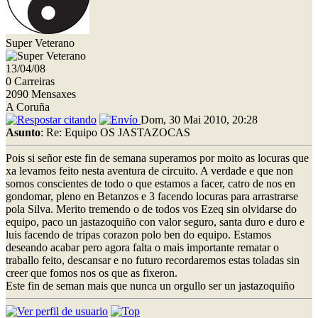
Super Veterano
13/04/08
0 Carreiras
2090 Mensaxes
A Coruña
Dom, 30 Mai 2010, 20:28
Asunto
: Re: Equipo OS JASTAZOCAS
Pois si señor este fin de semana superamos por moito as locuras que
xa levamos feito nesta aventura de circuito. A verdade e que non
somos conscientes de todo o que estamos a facer, catro de nos en
gondomar, pleno en Betanzos e 3 facendo locuras para arrastrarse
pola Silva. Merito tremendo o de todos vos Ezeq sin olvidarse do
equipo, paco un jastazoquiño con valor seguro, santa duro e duro e
luis facendo de tripas corazon polo ben do equipo. Estamos
deseando acabar pero agora falta o mais importante rematar o
traballo feito, descansar e no futuro recordaremos estas toladas sin
creer que fomos nos os que as fixeron.
Este fin de seman mais que nunca un orgullo ser un jastazoquiño