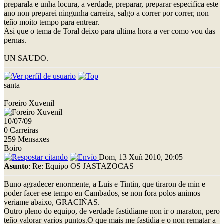
preparala e unha locura, a verdade, preparar, preparar especifica este
ano non preparei ningunha carreira, salgo a correr por correr, non
teño moito tempo para entrear.
Asi que o tema de Toral deixo para ultima hora a ver como vou das
pernas.
UN SAUDO.
santa
Foreiro Xuvenil
10/07/09
0 Carreiras
259 Mensaxes
Boiro
Dom, 13 Xuñ 2010, 20:05
Asunto
: Re: Equipo OS JASTAZOCAS
Buno agradecer enormente, a Luis e Tintin, que tiraron de min e
poder facer ese tempo en Cambados, se non fora polos animos
veriame abaixo, GRACIÑAS.
Outro pleno do equipo, de verdade fastidiame non ir o maraton, pero
teño valorar varios puntos.O que mais me fastidia e o non rematar a