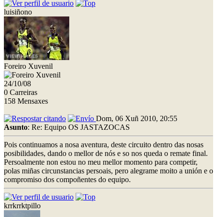
luisiñono
Foreiro Xuvenil
24/10/08
0 Carreiras
158 Mensaxes
Dom, 06 Xuñ 2010, 20:55
Asunto
: Re: Equipo OS JASTAZOCAS
Pois continuamos a nosa aventura, deste circuito dentro das nosas
posibilidades, dando o mellor de nós e so nos queda o remate final.
Persoalmente non estou no meu mellor momento para competir,
polas miñas circunstancias persoais, pero alegrame moito a unión e o
compromiso dos compoñentes do equipo.
krrkrrktpillo