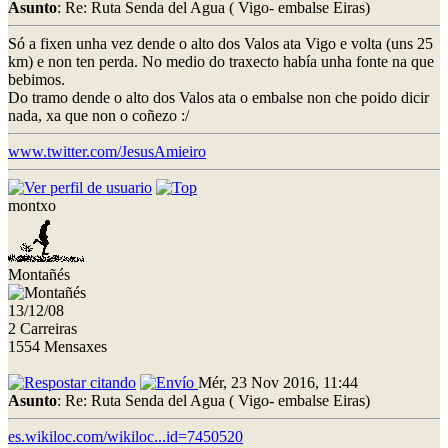
Asunto
: Re: Ruta Senda del Agua ( Vigo- embalse Eiras)
Só a fixen unha vez dende o alto dos Valos ata Vigo e volta (uns 25
km) e non ten perda. No medio do traxecto había unha fonte na que
bebimos.
Do tramo dende o alto dos Valos ata o embalse non che poido dicir
nada, xa que non o coñezo :/
www.twitter.com/JesusAmieiro
montxo
Montañés
13/12/08
2 Carreiras
1554 Mensaxes
Mér, 23 Nov 2016, 11:44
Asunto
: Re: Ruta Senda del Agua ( Vigo- embalse Eiras)
es.wikiloc.com/wikiloc...id=7450520