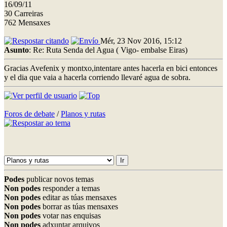
16/09/11
30 Carreiras
762 Mensaxes
Mér, 23 Nov 2016, 15:12
Asunto
: Re: Ruta Senda del Agua ( Vigo- embalse Eiras)
Gracias Avefenix y montxo,intentare antes hacerla en bici entonces
y el dia que vaia a hacerla corriendo llevaré agua de sobra.
Foros de debate
/
Planos y rutas
Podes
publicar novos temas
Non podes
responder a temas
Non podes
editar as túas mensaxes
Non podes
borrar as túas mensaxes
Non podes
votar nas enquisas
Non podes
adxuntar arquivos