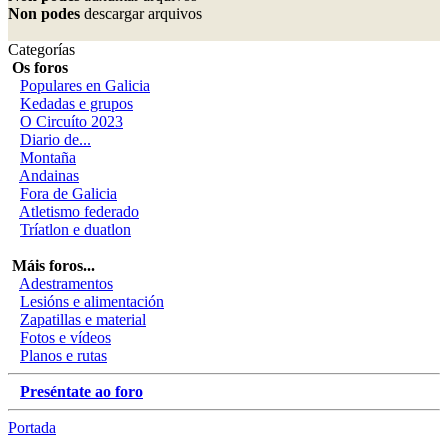
Non podes
descargar arquivos
Categorías
Os foros
Populares en Galicia
Kedadas e grupos
O Circuíto 2023
Diario de...
Montaña
Andainas
Fora de Galicia
Atletismo federado
Tríatlon e duatlon
Máis foros...
Adestramentos
Lesións e alimentación
Zapatillas e material
Fotos e vídeos
Planos e rutas
Preséntate ao foro
Portada