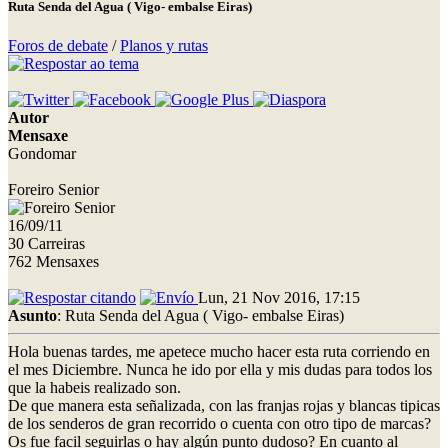
Ruta Senda del Agua ( Vigo- embalse Eiras)
Foros de debate
/
Planos y rutas
Autor
Mensaxe
Gondomar
Foreiro Senior
16/09/11
30 Carreiras
762 Mensaxes
Lun, 21 Nov 2016, 17:15
Asunto
: Ruta Senda del Agua ( Vigo- embalse Eiras)
Hola buenas tardes, me apetece mucho hacer esta ruta corriendo en
el mes Diciembre. Nunca he ido por ella y mis dudas para todos los
que la habeis realizado son.
De que manera esta señalizada, con las franjas rojas y blancas tipicas
de los senderos de gran recorrido o cuenta con otro tipo de marcas?
Os fue facil seguirlas o hay algún punto dudoso? En cuanto al