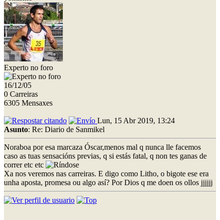
Experto no foro
16/12/05
0 Carreiras
6305 Mensaxes
Lun, 15 Abr 2019, 13:24
Asunto
: Re: Diario de Sanmikel
Noraboa por esa marcaza Óscar,menos mal q nunca lle facemos
caso as tuas sensacións previas, q si estás fatal, q non tes ganas de
correr etc etc
Xa nos veremos nas carreiras. E digo como Litho, o bigote ese era
unha aposta, promesa ou algo así? Por Dios q me doen os ollos jjjjjj