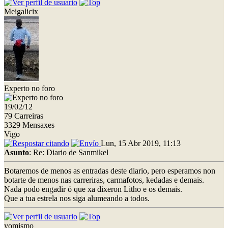
Meigalicix
Experto no foro
19/02/12
79 Carreiras
3329 Mensaxes
Vigo
Lun, 15 Abr 2019, 11:13
Asunto
: Re: Diario de Sanmikel
Botaremos de menos as entradas deste diario, pero esperamos non
botarte de menos nas carreriras, carmafotos, kedadas e demais.
Nada podo engadir ó que xa dixeron Litho e os demais.
Que a tua estrela nos siga alumeando a todos.
yomismo