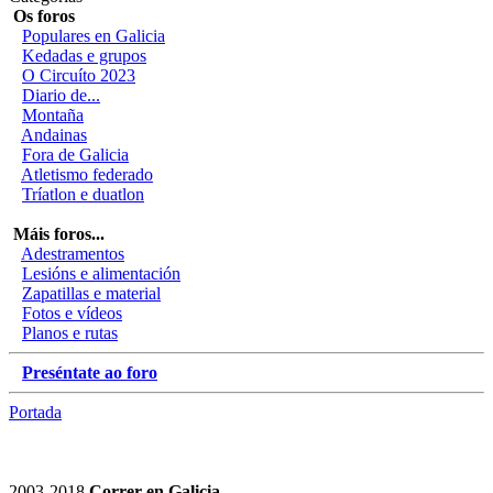
Os foros
Populares en Galicia
Kedadas e grupos
O Circuíto 2023
Diario de...
Montaña
Andainas
Fora de Galicia
Atletismo federado
Tríatlon e duatlon
Máis foros...
Adestramentos
Lesións e alimentación
Zapatillas e material
Fotos e vídeos
Planos e rutas
Preséntate ao foro
Portada
2003-2018
Correr en Galicia