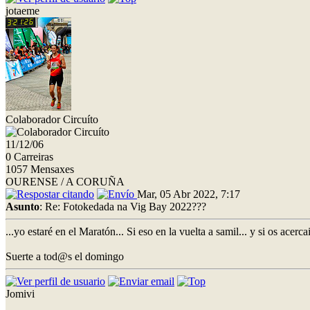
jotaeme
Colaborador Circuíto
11/12/06
0 Carreiras
1057 Mensaxes
OURENSE / A CORUÑA
Mar, 05 Abr 2022, 7:17
Asunto
: Re: Fotokedada na Vig Bay 2022???
...yo estaré en el Maratón... Si eso en la vuelta a samil... y si os acerca
Suerte a tod@s el domingo
Jomivi