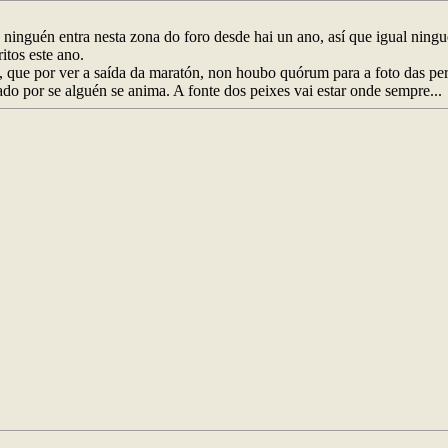
 ninguén entra nesta zona do foro desde hai un ano, así que igual ning
itos este ano.
 que por ver a saída da maratón, non houbo quórum para a foto das pe
do por se alguén se anima. A fonte dos peixes vai estar onde sempre...