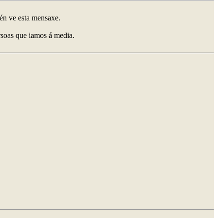
uén ve esta mensaxe.
rsoas que iamos á media.