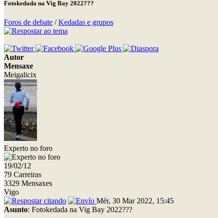
Fotokedada na Vig Bay 2022???
Foros de debate
/
Kedadas e grupos
Autor
Mensaxe
Meigalicix
Experto no foro
19/02/12
79 Carreiras
3329 Mensaxes
Vigo
Mér, 30 Mar 2022, 15:45
Asunto
: Fotokedada na Vig Bay 2022???