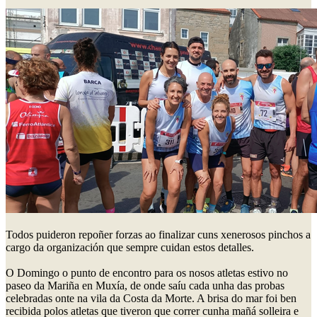
Todos puideron repoñer forzas ao finalizar cuns xenerosos pinchos a
cargo da organización que sempre cuidan estos detalles.
O Domingo o punto de encontro para os nosos atletas estivo no
paseo da Mariña en Muxía, de onde saíu cada unha das probas
celebradas onte na vila da Costa da Morte. A brisa do mar foi ben
recibida polos atletas que tiveron que correr cunha mañá solleira e