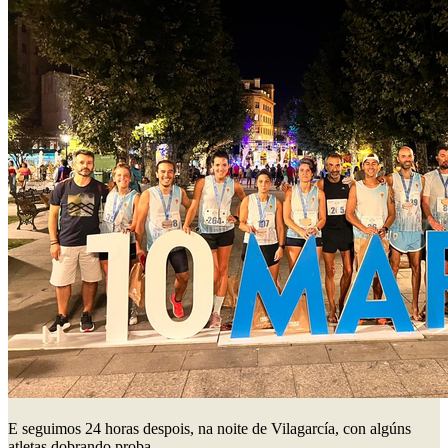
E seguimos 24 horas despois, na noite de Vilagarcía, con algúns
atletas dobrando proba.