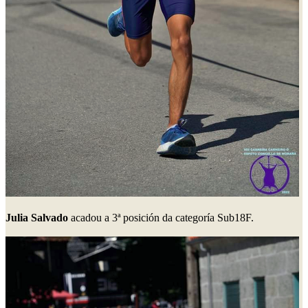
Julia Salvado
acadou a 3ª posición da categoría Sub18F.