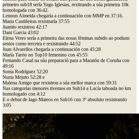
primeiro sub18 sería Yago Iglesias, rexitrando a súa primeira 10k
homologada con 36:42.
Lennon Almeida chegaría a continuación con MMP en 37:16.
Manu Castiñeiras rexistraría 37:55
Juanito rexistrou 42:17
Dani Garcia 43:02
Elena Veres sería a primeira das nosas féminas subido ao podium
senior como terceira e rexistrando 44:52
Juan Alvarellos chegaría a continuación con 45:28
María Tarrio no Top10 femenino con 45:55
Fernando Casal na súa preparació para a Maratón de Coruña con
49:16
Sonia Rodríguez 52:20
Nuria Mejuto 52:28 e
Malena Amigo que rexistrou a súa mellor marca con 59:31
Nas categorías menores tivemos en Sub14 a Lucía taboada no km
homologado con 4:12
E o debut de Iago Mateos en Sub16 cun 3º absoluto rexistrando
3:05