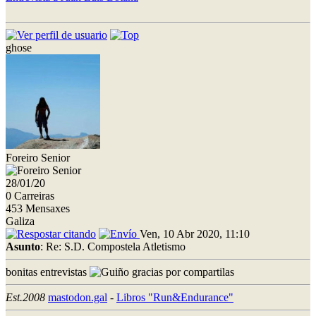
ghose
Foreiro Senior
28/01/20
0 Carreiras
453 Mensaxes
Galiza
Ven, 10 Abr 2020, 11:10
Asunto
: Re: S.D. Compostela Atletismo
bonitas entrevistas
gracias por compartilas
Est.2008
mastodon.gal
-
Libros "Run&Endurance"