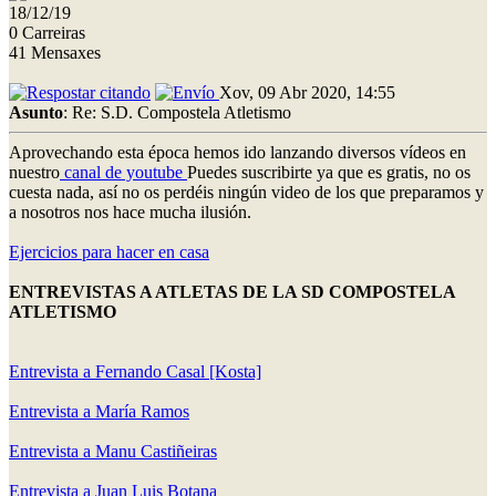
18/12/19
0 Carreiras
41 Mensaxes
Xov, 09 Abr 2020, 14:55
Asunto
: Re: S.D. Compostela Atletismo
Aprovechando esta época hemos ido lanzando diversos vídeos en
nuestro
canal de youtube
Puedes suscribirte ya que es gratis, no os
cuesta nada, así no os perdéis ningún video de los que preparamos y
a nosotros nos hace mucha ilusión.
Ejercicios para hacer en casa
ENTREVISTAS A ATLETAS DE LA SD COMPOSTELA
ATLETISMO
Entrevista a Fernando Casal [Kosta]
Entrevista a María Ramos
Entrevista a Manu Castiñeiras
Entrevista a Juan Luis Botana