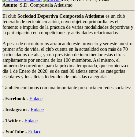
Asunto
: S.D. Compostela Atletismo
El club
Sociedad Deportiva Compostela Atletismo
es un club
federado de reciente creación, cuyo objetivo primordial es el
fomento e impulso de la práctica de varias modalidades deportivas y
la participación en competiciones y actividades relacionadas.
A pesar de encontrarnos arrancando este proyecto y ser este nuestro
primer año de vida, el club cuenta en la actualidad con más de 70
socios dados de alta, y con previsión de incrementar estas cifras
ampliamente por encima de los 100 miembros. Así mismo, el
número de corredores para la próxima temporada, que comienza el
día 1 de Enero de 2020, es de casi 80 atletas entre las categorías
escolares y los atletas federados de todas las categorías.
También contamos con una importante presencia en redes sociales:
-
Facebook
-
Enlace
-
Instagram
-
Enlace
-
Twitter
-
Enlace
-
YouTube
-
Enlace