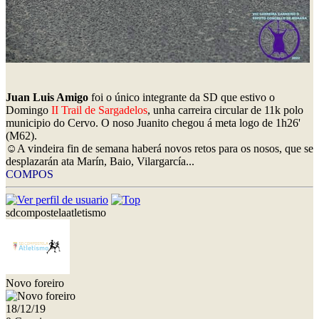
Juan Luis Amigo
foi o único integrante da SD que estivo o
Domingo
II Trail de Sargadelos
, unha carreira circular de 11k polo
municipio do Cervo. O noso Juanito chegou á meta logo de 1h26'
(M62).
☺️A vindeira fin de semana haberá novos retos para os nosos, que se
desplazarán ata Marín, Baio, Vilargarcía...
COMPOS
sdcompostelaatletismo
Novo foreiro
18/12/19