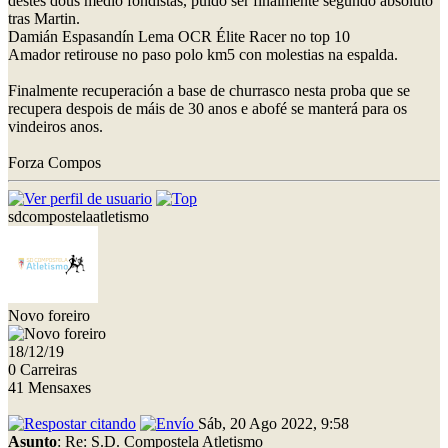
destes dous medio fondistas, puido ser finalmente segundo absoluto
tras Martin.
Damián Espasandín Lema OCR Élite Racer no top 10
Amador retirouse no paso polo km5 con molestias na espalda.
Finalmente recuperación a base de churrasco nesta proba que se
recupera despois de máis de 30 anos e abofé se manterá para os
vindeiros anos.
Forza Compos
sdcompostelaatletismo
Novo foreiro
18/12/19
0 Carreiras
41 Mensaxes
Sáb, 20 Ago 2022, 9:58
Asunto
: Re: S.D. Compostela Atletismo