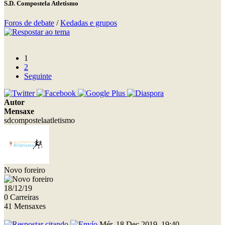
S.D. Compostela Atletismo
Foros de debate
/
Kedadas e grupos
1
2
Seguinte
Autor
Mensaxe
sdcompostelaatletismo
Novo foreiro
18/12/19
0 Carreiras
41 Mensaxes
Mér, 18 Dec 2019, 19:40