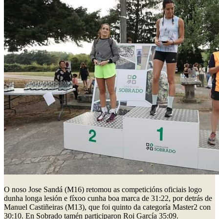
O noso Jose Sandá (M16) retomou as competicións oficiais logo
dunha longa lesión e fíxoo cunha boa marca de 31:22, por detrás de
Manuel Castiñeiras (M13), que foi quinto da categoría Master2 con
30:10. En Sobrado tamén participaron Roi García 35:09.