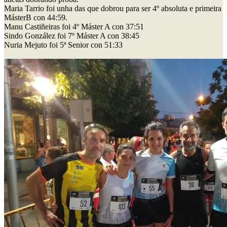
Maria Tarrio foi unha das que dobrou para ser 4º absoluta e primeira
MásterB con 44:59.
Manu Castiñeiras foi 4º Máster A con 37:51
Sindo González foi 7º Máster A con 38:45
Nuria Mejuto foi 5ª Senior con 51:33