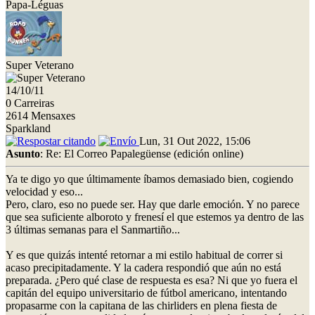
Papa-Léguas
Super Veterano
14/10/11
0 Carreiras
2614 Mensaxes
Sparkland
Lun, 31 Out 2022, 15:06
Asunto
: Re: El Correo Papalegüense (edición online)
Ya te digo yo que últimamente íbamos demasiado bien, cogiendo
velocidad y eso...
Pero, claro, eso no puede ser. Hay que darle emoción. Y no parece
que sea suficiente alboroto y frenesí el que estemos ya dentro de las
3 últimas semanas para el Sanmartiño...
Y es que quizás intenté retornar a mi estilo habitual de correr si
acaso precipitadamente. Y la cadera respondió que aún no está
preparada. ¿Pero qué clase de respuesta es esa? Ni que yo fuera el
capitán del equipo universitario de fútbol americano, intentando
propasarme con la capitana de las chirliders en plena fiesta de