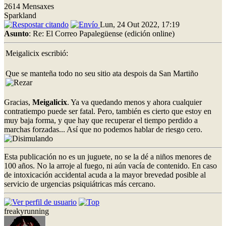
2614 Mensaxes
Sparkland
Lun, 24 Out 2022, 17:19
Asunto
: Re: El Correo Papalegüense (edición online)
Meigalicix escribió:
Que se manteña todo no seu sitio ata despois da San Martiño
Gracias,
Meigalicix
. Ya va quedando menos y ahora cualquier
contratiempo puede ser fatal. Pero, también es cierto que estoy en
muy baja forma, y que hay que recuperar el tiempo perdido a
marchas forzadas... Así que no podemos hablar de riesgo cero.
Esta publicación no es un juguete, no se la dé a niños menores de
100 años. No la arroje al fuego, ni aún vacía de contenido. En caso
de intoxicación accidental acuda a la mayor brevedad posible al
servicio de urgencias psiquiátricas más cercano.
freakyrunning