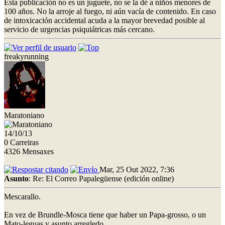
Esta publicación no es un juguete, no se la dé a niños menores de
100 años. No la arroje al fuego, ni aún vacía de contenido. En caso
de intoxicación accidental acuda a la mayor brevedad posible al
servicio de urgencias psiquiátricas más cercano.
freakyrunning
Maratoniano
14/10/13
0 Carreiras
4326 Mensaxes
Mar, 25 Out 2022, 7:36
Asunto
: Re: El Correo Papalegüense (edición online)
Mescarallo.
En vez de Brundle-Mosca tiene que haber un Papa-grosso, o un
Mato-leguas y asunto arregledo.