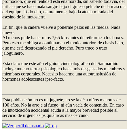
promoción, que en realidad está enamorada, sin saberlo todavía, del
tirillas que se hace mala sangre bajo el grueso peluche de la mascota
del equipo. Todo ello, naturalmente, bajo la atenta mirada del
asesino de la motosierra.
En fin, que la cadera vuelve a ponerme palos en las ruedas. Nada
nuevo.
Al menos pude hacer unos 7,65 kms antes de retirarme a los boxes.
Pero esto me obliga a continuar en el modo anterior, de chasis bajo,
que me está destrozando el pie derecho. Puro truco o trato
jalogüinero.
Está claro que este año el guion cinematográfico del Sanmartiño
incluye mucho terror psicológico hacia mis desgastados miembros y
miembras corporales. Necesito hacerme una autotransfusión de
hormonas adolescentes ipso-facto.
Esta publicación no es un juguete, no se la dé a niños menores de
100 años. No la arroje al fuego, ni aún vacía de contenido. En caso
de intoxicación accidental acuda a la mayor brevedad posible al
servicio de urgencias psiquiátricas más cercano.