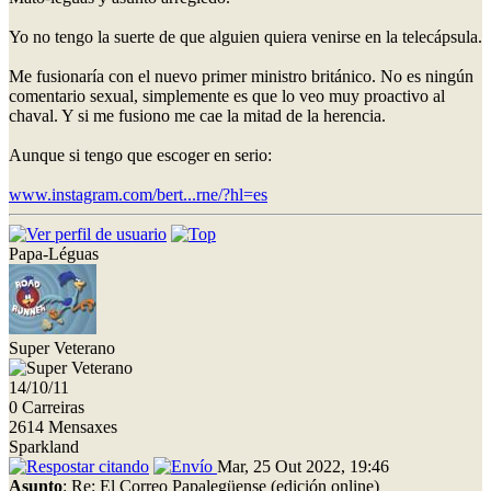
Yo no tengo la suerte de que alguien quiera venirse en la telecápsula.
Me fusionaría con el nuevo primer ministro británico. No es ningún
comentario sexual, simplemente es que lo veo muy proactivo al
chaval. Y si me fusiono me cae la mitad de la herencia.
Aunque si tengo que escoger en serio:
www.instagram.com/bert...rne/?hl=es
Papa-Léguas
Super Veterano
14/10/11
0 Carreiras
2614 Mensaxes
Sparkland
Mar, 25 Out 2022, 19:46
Asunto
: Re: El Correo Papalegüense (edición online)