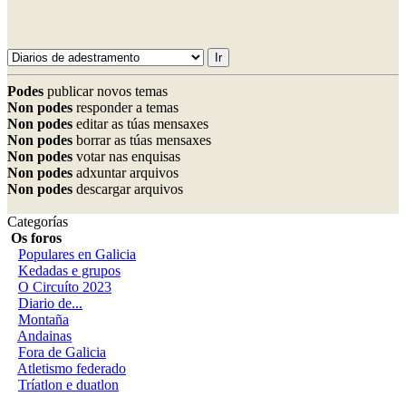
Podes
publicar novos temas
Non podes
responder a temas
Non podes
editar as túas mensaxes
Non podes
borrar as túas mensaxes
Non podes
votar nas enquisas
Non podes
adxuntar arquivos
Non podes
descargar arquivos
Categorías
Os foros
Populares en Galicia
Kedadas e grupos
O Circuíto 2023
Diario de...
Montaña
Andainas
Fora de Galicia
Atletismo federado
Tríatlon e duatlon