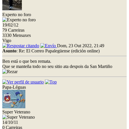
Experto no foro
19/02/12
79 Carreiras
3330 Mensaxes
Vigo
Dom, 23 Out 2022, 21:49
Asunto
: Re: El Correo Papalegüense (edición online)
Ben está o que ben remata.
Que se manteña todo no seu sitio ata despois da San Martiño
Papa-Léguas
Super Veterano
14/10/11
0 Carreiras