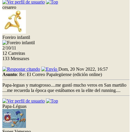
cesareo
Foreiro infantil
2/10/11
12 Carreiras
133 Mensaxes
Dom, 20 Nov 2022, 16:57
Asunto
: Re: El Correo Papalegüense (edición online)
Papa-leguas y matogrosso....me gustó mucho veros en San martiño
....me recuerda la época que estábamos en la elite del running....
Papa-Léguas
Super Veterano