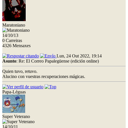
Maratoniano
14/10/13
0 Carreiras
4326 Mensaxes
Lun, 24 Out 2022, 19:14
Asunto
: Re: El Correo Papalegüense (edición online)
Quien tuvo, retuvo.
Alucino con vuestras recuperaciones mágicas.
Papa-Léguas
Super Veterano
14/10/11