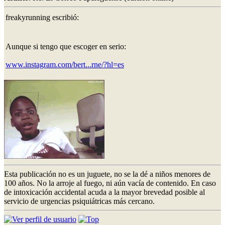
freakyrunning escribió:
Aunque si tengo que escoger en serio:
www.instagram.com/bert...rne/?hl=es
Esta publicación no es un juguete, no se la dé a niños menores de
100 años. No la arroje al fuego, ni aún vacía de contenido. En caso
de intoxicación accidental acuda a la mayor brevedad posible al
servicio de urgencias psiquiátricas más cercano.