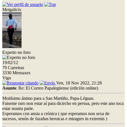
Meigalicix
Experto no foro
19/02/12
79 Carreiras
3330 Mensaxes
Vigo
Ven, 18 Nov 2022, 21:28
Asunto
: Re: El Correo Papalegüense (edición online)
Moitísimo ánimo para a San Martiño, Papa-Léguas.
Faiseme raro non estar aí para dicircho en persoa, pero este ano toca
estar noutra parte.
Esperamos con ansia a crónica ( que esperamos non sexa de
sucesos, senón de fazañas heroicas e miragres in extremis )