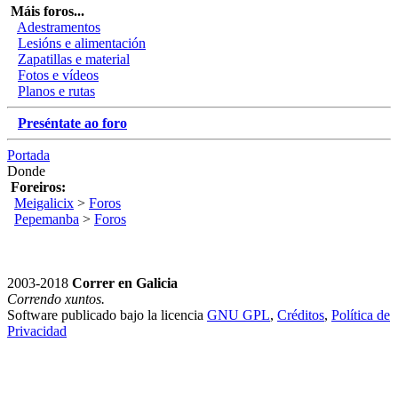
Máis foros...
Adestramentos
Lesións e alimentación
Zapatillas e material
Fotos e vídeos
Planos e rutas
Preséntate ao foro
Portada
Donde
Foreiros:
Meigalicix
>
Foros
Pepemanba
>
Foros
2003-2018
Correr en Galicia
Correndo xuntos.
Software publicado bajo la licencia
GNU GPL
,
Créditos
,
Política de
Privacidad