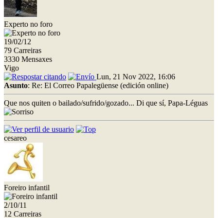
Experto no foro
19/02/12
79 Carreiras
3330 Mensaxes
Vigo
Lun, 21 Nov 2022, 16:06
Asunto
: Re: El Correo Papalegüense (edición online)
Que nos quiten o bailado/sufrido/gozado... Di que sí, Papa-Léguas
cesareo
Foreiro infantil
2/10/11
12 Carreiras