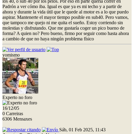
los 40, o sub 40 por los pelos. Por eso en parte quería correr en
Padrón a ver cómo iba. Igual es que ya es mi techo y a partir de
ahora y durante la vida útil que le quede al motor es a lo que puedo
aspirar. Mantenerte el mayor tiempo posible en sub40. Pero vamos,
que tampoco me quejo ni me quita el sueño. Estoy corriendo sin
molestias y disfrutando. Que me gustaría coger un pico bueno de
forma? A quien no? Pero bueno, firmo por seguir como hasta ahora
a cambio de que no haya ningún problema físico
yomismo
Experto no foro
16/12/05
0 Carreiras
6306 Mensaxes
Sáb, 01 Feb 2025, 11:43