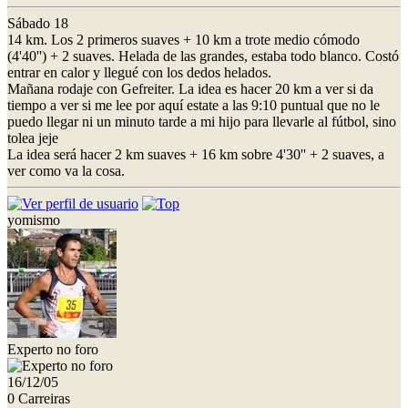
Sábado 18
14 km. Los 2 primeros suaves + 10 km a trote medio cómodo
(4'40'') + 2 suaves. Helada de las grandes, estaba todo blanco. Costó
entrar en calor y llegué con los dedos helados.
Mañana rodaje con Gefreiter. La idea es hacer 20 km a ver si da
tiempo a ver si me lee por aquí estate a las 9:10 puntual que no le
puedo llegar ni un minuto tarde a mi hijo para llevarle al fútbol, sino
tolea jeje
La idea será hacer 2 km suaves + 16 km sobre 4'30'' + 2 suaves, a
ver como va la cosa.
yomismo
Experto no foro
16/12/05
0 Carreiras