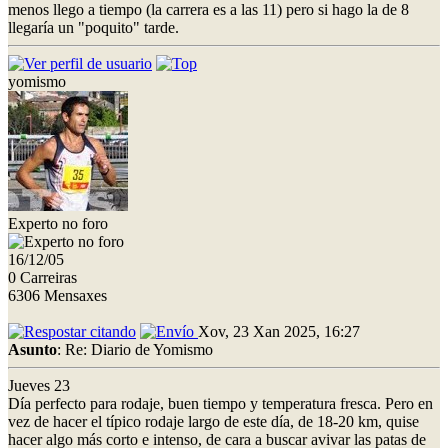
menos llego a tiempo (la carrera es a las 11) pero si hago la de 8
llegaría un "poquito" tarde.
yomismo
Experto no foro
16/12/05
0 Carreiras
6306 Mensaxes
Xov, 23 Xan 2025, 16:27
Asunto
: Re: Diario de Yomismo
Jueves 23
Día perfecto para rodaje, buen tiempo y temperatura fresca. Pero en
vez de hacer el típico rodaje largo de este día, de 18-20 km, quise
hacer algo más corto e intenso, de cara a buscar avivar las patas de