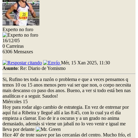
Experto no foro
16/12/05
0 Carreiras
6306 Mensaxes
Mér, 15 Xan 2025, 11:30
Asunto
: Re: Diario de Yomismo
Si, Rufino tes toda a razón o problema e que a veces pensamos q
temos 10 ou 15 anos menos pero vai ser que non, o corpo necesita
mais descanso co paso dos anos. Bueno, a ver si todo está ben nas
analíticas e a seguir. Saudos!
Miércoles 15
Hoy para rodar algo cambio de estrategia. En vez de entrenar por
aquí fui a Ribeira y llegué allí a las 8:45, con lo cual ya el día
empieza a clarear. Eso de ir a oscuras y a un grado no anima
demasiado, además si viene un jabalí no lo veo venir e igual me
lleva por delante
Hice 40' de trote suave por las cercanías del centro. Mucho frío, el