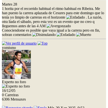
Martes 28
1 horita por el recorrido habitual el ritmo habitual en Ribeira. Me
han puesto la carrera aplazada de Cesures para este domingo que lo
tenía yo limpio de carreras en el horizonte
. La razón,
otra liada el sábado, pero esta vez es un evento que no creo q
lleguemos antes de las 4 AM
Conociendome es posible que vaya igual a la carrera pero en fin,
sobran comentarios
yomismo
Experto no foro
16/12/05
0 Carreiras
6306 Mensaxes
Mér, 29 Xan 2025, 9:52