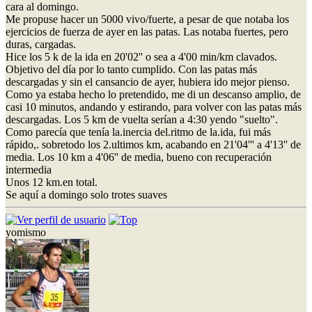
cara al domingo.
Me propuse hacer un 5000 vivo/fuerte, a pesar de que notaba los
ejercicios de fuerza de ayer en las patas. Las notaba fuertes, pero
duras, cargadas.
Hice los 5 k de la ida en 20'02'' o sea a 4'00 min/km clavados.
Objetivo del día por lo tanto cumplido. Con las patas más
descargadas y sin el cansancio de ayer, hubiera ido mejor pienso.
Como ya estaba hecho lo pretendido, me di un descanso amplio, de
casi 10 minutos, andando y estirando, para volver con las patas más
descargadas. Los 5 km de vuelta serían a 4:30 yendo "suelto".
Como parecía que tenía la.inercia del.ritmo de la.ida, fui más
rápido,. sobretodo los 2.ultimos km, acabando en 21'04''' a 4'13'' de
media. Los 10 km a 4'06'' de media, bueno con recuperación
intermedia
Unos 12 km.en total.
Se aquí a domingo solo trotes suaves
yomismo