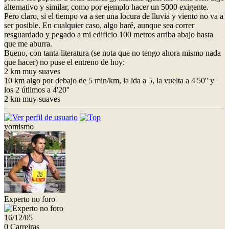
alternativo y similar, como por ejemplo hacer un 5000 exigente.
Pero claro, si el tiempo va a ser una locura de lluvia y viento no va a
ser posible. En cualquier caso, algo haré, aunque sea correr
resguardado y pegado a mi edificio 100 metros arriba abajo hasta
que me aburra.
Bueno, con tanta literatura (se nota que no tengo ahora mismo nada
que hacer) no puse el entreno de hoy:
2 km muy suaves
10 km algo por debajo de 5 min/km, la ida a 5, la vuelta a 4'50'' y
los 2 útlimos a 4'20''
2 km muy suaves
yomismo
Experto no foro
16/12/05
0 Carreiras