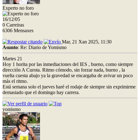
Experto no foro
16/12/05
0 Carreiras
6306 Mensaxes
Mar, 21 Xan 2025, 11:30
Asunto
: Re: Diario de Yomismo
Martes 21
Hoy 1 horita por las inmediaciones del IES , bueno, como siempre
dirección A Curota. Ritmo cómodo, sin forzar nada, bueno , la
vuelta cuesta abajo ya la gravedad se encargaba de avivar un poco
más el ritmo.
Está semana solo el jueves haré el rodaje de siempre sin exprimirme
demasiado que el domingo hay carrera.
yomismo