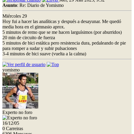
Asunto
: Re: Diario de Yomismo
Miércoles 29
Hoy fui a hacer las analíticas y después a desayunar. Me quedó
media hora en el gimnasio aprox.
5 minutos de remo que se me hacen larguísimos (por aburridos)
20 min de circuito de fuerza
5 minutos de bici estática pero resistencia dura, pedaleando de pie
para romper a sudar y subir pulsaciones
3-4 minutos de bici suave (vuelta a la calma)
yomismo
Experto no foro
16/12/05
0 Carreiras
6306 Mensaxes