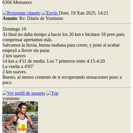
6306 Mensaxes
Dom, 19 Xan 2025, 14:21
Asunto
: Re: Diario de Yomismo
Domingo 19
Al final no daba tiempo a hacer los 20 km e hicimos 18 pero para
compensar apretamos más.
Salvamos la lluvia, buena mañana para correr, y justo al acabar
empezó a llover sin parar.
2 km suaves
14 km a 4'11 de media. Los 7 primeros entre 4:15-4:20
La vuelta a 4'05''
2 km suaves.
Bueno, al menos contento de ir recuperando sensaciones pooc a
poco
yomismo