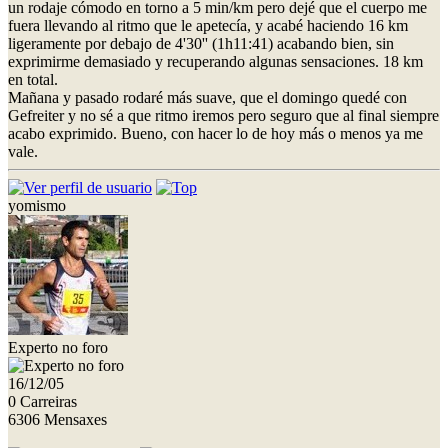
un rodaje cómodo en torno a 5 min/km pero dejé que el cuerpo me
fuera llevando al ritmo que le apetecía, y acabé haciendo 16 km
ligeramente por debajo de 4'30'' (1h11:41) acabando bien, sin
exprimirme demasiado y recuperando algunas sensaciones. 18 km
en total.
Mañana y pasado rodaré más suave, que el domingo quedé con
Gefreiter y no sé a que ritmo iremos pero seguro que al final siempre
acabo exprimido. Bueno, con hacer lo de hoy más o menos ya me
vale.
yomismo
Experto no foro
16/12/05
0 Carreiras
6306 Mensaxes