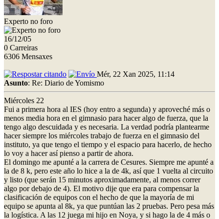
Experto no foro
16/12/05
0 Carreiras
6306 Mensaxes
Mér, 22 Xan 2025, 11:14
Asunto
: Re: Diario de Yomismo
Miércoles 22
Fui a primera hora al IES (hoy entro a segunda) y aproveché más o
menos media hora en el gimnasio para hacer algo de fuerza, que la
tengo algo descuidada y es necesaria. La verdad podría plantearme
hacer siempre los miércoles trabajo de fuerza en el gimnasio del
instituto, ya que tengo el tiempo y el espacio para hacerlo, de hecho
lo voy a hacer así pienso a partir de ahora.
El domingo me apunté a la carrera de Cesures. Siempre me apunté a
la de 8 k, pero este año lo hice a la de 4k, así que 1 vuelta al circuito
y listo (que serán 15 minutos aproximadamente, al menos correr
algo por debajo de 4). El motivo dije que era para compensar la
clasificación de equipos con el hecho de que la mayoría de mi
equipo se apunta al 8k, ya que puntúan las 2 pruebas. Pero pesa más
la logística. A las 12 juega mi hijo en Noya, y si hago la de 4 más o