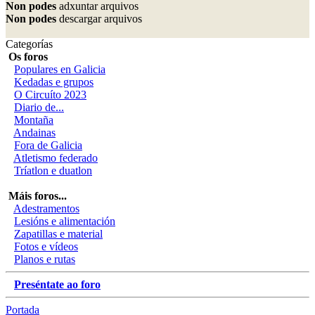
Non podes
adxuntar arquivos
Non podes
descargar arquivos
Categorías
Os foros
Populares en Galicia
Kedadas e grupos
O Circuíto 2023
Diario de...
Montaña
Andainas
Fora de Galicia
Atletismo federado
Tríatlon e duatlon
Máis foros...
Adestramentos
Lesións e alimentación
Zapatillas e material
Fotos e vídeos
Planos e rutas
Preséntate ao foro
Portada