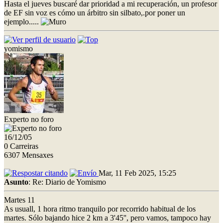
Hasta el jueves buscaré dar prioridad a mi recuperación, un profesor
de EF sin voz es cómo un árbitro sin silbato,.por poner un
ejemplo.....
yomismo
Experto no foro
16/12/05
0 Carreiras
6307 Mensaxes
Mar, 11 Feb 2025, 15:25
Asunto
: Re: Diario de Yomismo
Martes 11
As usuall, 1 hora ritmo tranquilo por recorrido habitual de los
martes. Sólo bajando hice 2 km a 3'45'', pero vamos, tampoco hay