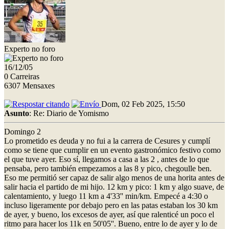
Experto no foro
16/12/05
0 Carreiras
6307 Mensaxes
Dom, 02 Feb 2025, 15:50
Asunto
: Re: Diario de Yomismo
Domingo 2
Lo prometido es deuda y no fui a la carrera de Cesures y cumplí
como se tiene que cumplir en un evento gastronómico festivo como
el que tuve ayer. Eso sí, llegamos a casa a las 2 , antes de lo que
pensaba, pero también empezamos a las 8 y pico, chegoulle ben.
Eso me permitió ser capaz de salir algo menos de una horita antes de
salir hacia el partido de mi hijo. 12 km y pico: 1 km y algo suave, de
calentamiento, y luego 11 km a 4'33'' min/km. Empecé a 4:30 o
incluso ligeramente por debajo pero en las patas estaban los 30 km
de ayer, y bueno, los excesos de ayer, así que ralenticé un poco el
ritmo para hacer los 11k en 50'05''. Bueno, entre lo de ayer y lo de