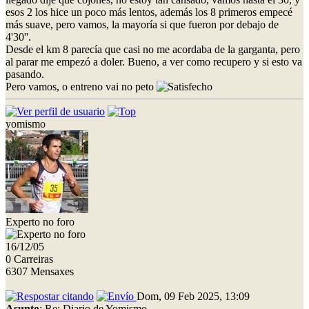
esos 2 los hice un poco más lentos, además los 8 primeros empecé
más suave, pero vamos, la mayoría si que fueron por debajo de
4'30''.
Desde el km 8 parecía que casi no me acordaba de la garganta, pero
al parar me empezó a doler. Bueno, a ver como recupero y si esto va
pasando.
Pero vamos, o entreno vai no peto
yomismo
Experto no foro
16/12/05
0 Carreiras
6307 Mensaxes
Dom, 09 Feb 2025, 13:09
Asunto
: Re: Diario de Yomismo