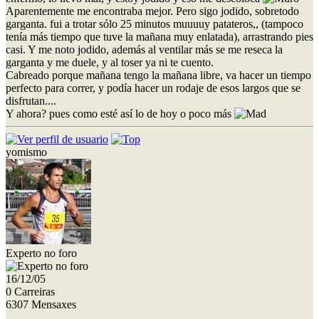
Aparentemente me encontraba mejor. Pero sigo jodido, sobretodo
garganta. fui a trotar sólo 25 minutos muuuuy patateros,, (tampoco
tenía más tiempo que tuve la mañana muy enlatada), arrastrando pies
casi. Y me noto jodido, además al ventilar más se me reseca la
garganta y me duele, y al toser ya ni te cuento.
Cabreado porque mañana tengo la mañana libre, va hacer un tiempo
perfecto para correr, y podía hacer un rodaje de esos largos que se
disfrutan....
Y ahora? pues como esté así lo de hoy o poco más
yomismo
Experto no foro
16/12/05
0 Carreiras
6307 Mensaxes