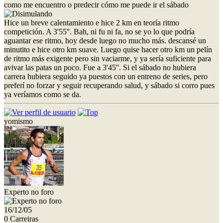
como me encuentro o predecir cómo me puede ir el sábado
Hice un breve calentamiento e hice 2 km en teoría ritmo
competición. A 3'55''. Bah, ni fu ni fa, no se yo lo que podría
aguantar ese ritmo, hoy desde luego no mucho más. descansé un
minutito e hice otro km suave. Luego quise hacer otro km un pelín
de ritmo más exigente pero sin vaciarme, y ya sería suficiente para
avivar las patas un poco. Fue a 3'45''. Si el sábado no hubiera
carrera hubiera seguido ya puestos con un entreno de series, pero
preferí no forzar y seguir recuperando salud, y sábado si corro pues
ya veríamos como se da.
yomismo
Experto no foro
16/12/05
0 Carreiras