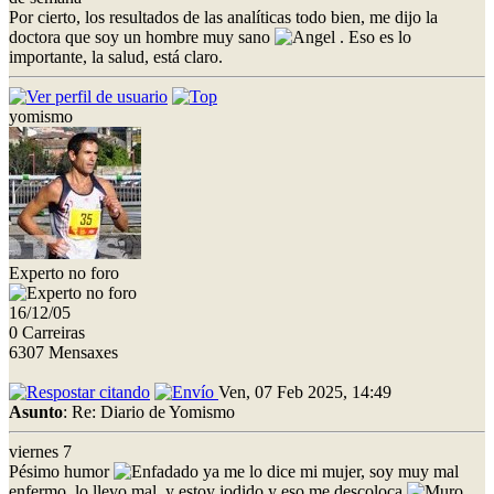
Por cierto, los resultados de las analíticas todo bien, me dijo la
doctora que soy un hombre muy sano
. Eso es lo
importante, la salud, está claro.
yomismo
Experto no foro
16/12/05
0 Carreiras
6307 Mensaxes
Ven, 07 Feb 2025, 14:49
Asunto
: Re: Diario de Yomismo
viernes 7
Pésimo humor
ya me lo dice mi mujer, soy muy mal
enfermo, lo llevo mal, y estoy jodido y eso me descoloca