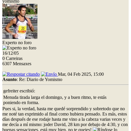
yomismo
Experto no foro
16/12/05
0 Carreiras
6307 Mensaxes
Mar, 04 Feb 2025, 15:00
Asunto
: Re: Diario de Yomismo
gefreiter escribió:
Menuda tirada larga el domingo, y a buen ritmo, te estás
poniendo en forma.
Pues si, la verdad, hasta me quedé sorprendido y sobretodo que no
me noté tan exprimido al final como hubiera pensado. Es más, estos
días después de ese rodaje hasta me vino a la cabeza varias veces y
me decía a mí mismo: joder David, 28 km por debajo de 4:30, y con
buenas sensaciones, está muy bien, no te quejes!
lo