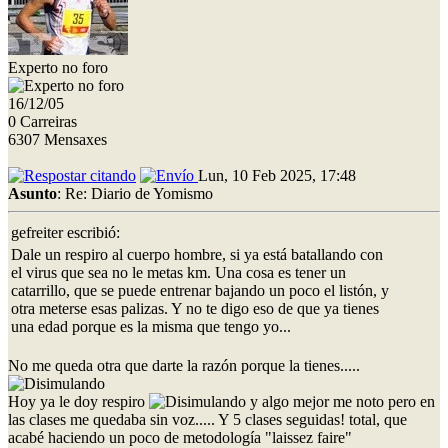
Experto no foro
16/12/05
0 Carreiras
6307 Mensaxes
Lun, 10 Feb 2025, 17:48
Asunto
: Re: Diario de Yomismo
gefreiter escribió:
Dale un respiro al cuerpo hombre, si ya está batallando con
el virus que sea no le metas km. Una cosa es tener un
catarrillo, que se puede entrenar bajando un poco el listón, y
otra meterse esas palizas. Y no te digo eso de que ya tienes
una edad porque es la misma que tengo yo...
No me queda otra que darte la razón porque la tienes.....
Hoy ya le doy respiro
y algo mejor me noto pero en
las clases me quedaba sin voz..... Y 5 clases seguidas! total, que
acabé haciendo un poco de metodología "laissez faire"