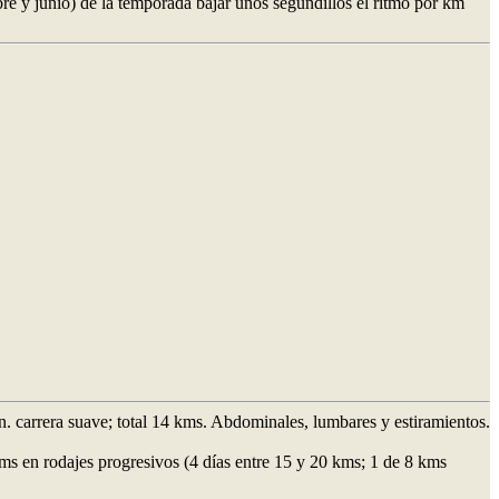
y junio) de la temporada bajar unos segundillos el ritmo por km
. carrera suave; total 14 kms. Abdominales, lumbares y estiramientos.
s en rodajes progresivos (4 días entre 15 y 20 kms; 1 de 8 kms