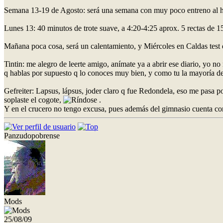
Semana 13-19 de Agosto: será una semana con muy poco entreno al ha
Lunes 13: 40 minutos de trote suave, a 4:20-4:25 aprox. 5 rectas de 1
Mañana poca cosa, será un calentamiento, y Miércoles en Caldas test
Tintin: me alegro de leerte amigo, anímate ya a abrir ese diario, yo
q hablas por supuesto q lo conoces muy bien, y como tu la mayoría de
Gefreiter: Lapsus, lápsus, joder claro q fue Redondela, eso me pasa p
soplaste el cogote,
.
Y en el crucero no tengo excusa, pues además del gimnasio cuenta con p
Panzudopobrense
Mods
25/08/09