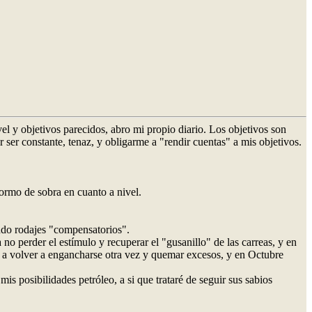
l y objetivos parecidos, abro mi propio diario. Los objetivos son
r ser constante, tenaz, y obligarme a "rendir cuentas" a mis objetivos.
ormo de sobra en cuanto a nivel.
ndo rodajes "compensatorios".
 perder el estímulo y recuperar el "gusanillo" de las carreas, y en
hí a volver a engancharse otra vez y quemar excesos, y en Octubre
s posibilidades petróleo, a si que trataré de seguir sus sabios