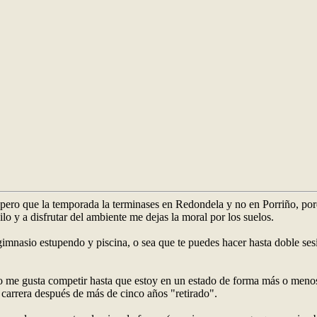
pero que la temporada la terminases en Redondela y no en Porriño, por
lo y a disfrutar del ambiente me dejas la moral por los suelos.
 gimnasio estupendo y piscina, o sea que te puedes hacer hasta doble se
no me gusta competir hasta que estoy en un estado de forma más o meno
 carrera después de más de cinco años "retirado".