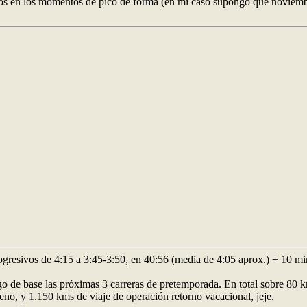
en los momentos de pico de forma (en mi caso supongo que noviembre 
resivos de 4:15 a 3:45-3:50, en 40:56 (media de 4:05 aprox.) + 10 min
 de base las próximas 3 carreras de pretemporada. En total sobre 80 km
eno, y 1.150 kms de viaje de operación retorno vacacional, jeje.