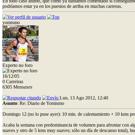
En todo caso ánimo, que como ya habíamos comentado si conseguimos 
podríamos estar ya en los puestos de arriba en muchas carreras.
yomismo
Experto no foro
16/12/05
0 Carreiras
6305 Mensaxes
Lun, 13 Ago 2012, 12:40
Asunto
: Re: Diario de Yomismo
Domingo 12 (no lo puse ayer): 10 min. de calentamiento + 10 kms prog
Acaba la semana con predominancia de volumen para afrontar con algo
suaves y otro de 5 kms muy suaves; sólo un día de descanso total), bu