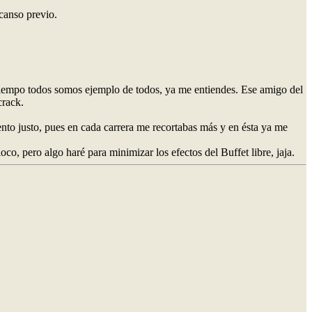
canso previo.
 tiempo todos somos ejemplo de todos, ya me entiendes. Ese amigo del
crack.
ento justo, pues en cada carrera me recortabas más y en ésta ya me
o, pero algo haré para minimizar los efectos del Buffet libre, jaja.