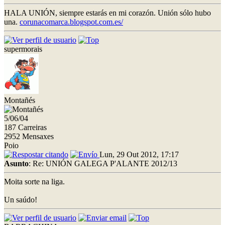
HALA UNIÓN, siempre estarás en mi corazón. Unión sólo hubo
una.
corunacomarca.blogspot.com.es/
supermorais
Montañés
5/06/04
187 Carreiras
2952 Mensaxes
Poio
Lun, 29 Out 2012, 17:17
Asunto
: Re: UNIÓN GALEGA P'ALANTE 2012/13
Moita sorte na liga.
Un saúdo!