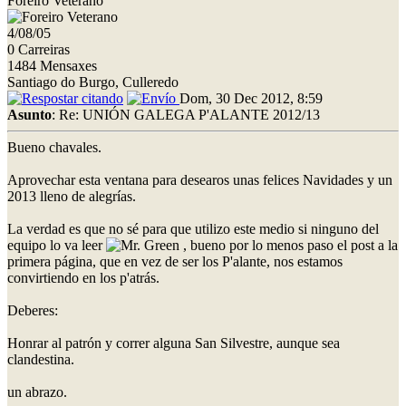
Foreiro Veterano
4/08/05
0 Carreiras
1484 Mensaxes
Santiago do Burgo, Culleredo
Dom, 30 Dec 2012, 8:59
Asunto
: Re: UNIÓN GALEGA P'ALANTE 2012/13
Bueno chavales.
Aprovechar esta ventana para desearos unas felices Navidades y un
2013 lleno de alegrías.
La verdad es que no sé para que utilizo este medio si ninguno del
equipo lo va leer
, bueno por lo menos paso el post a la
primera página, que en vez de ser los P'alante, nos estamos
convirtiendo en los p'atrás.
Deberes:
Honrar al patrón y correr alguna San Silvestre, aunque sea
clandestina.
un abrazo.