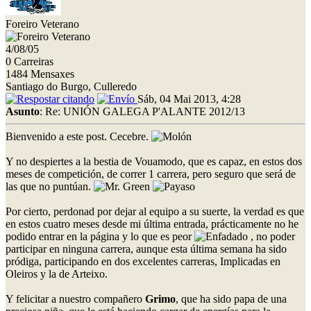
Foreiro Veterano
4/08/05
0 Carreiras
1484 Mensaxes
Santiago do Burgo, Culleredo
Sáb, 04 Mai 2013, 4:28
Asunto
: Re: UNIÓN GALEGA P'ALANTE 2012/13
Bienvenido a este post. Cecebre.
Y no despiertes a la bestia de Vouamodo, que es capaz, en estos dos
meses de competición, de correr 1 carrera, pero seguro que será de
las que no puntúan.
Por cierto, perdonad por dejar al equipo a su suerte, la verdad es que
en estos cuatro meses desde mi última entrada, prácticamente no he
podido entrar en la página y lo que es peor
, no poder
participar en ninguna carrera, aunque esta última semana ha sido
pródiga, participando en dos excelentes carreras, Implicadas en
Oleiros y la de Arteixo.
Y felicitar a nuestro compañero
Grimo
, que ha sido papa de una