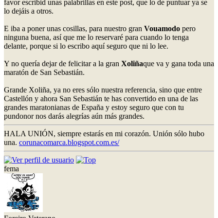
favor escribid unas palabrillas en este post, que lo de puntuar ya se
lo dejáis a otros.
E iba a poner unas cosillas, para nuestro gran
Vouamodo
pero
ninguna buena, así que me lo reservaré para cuando lo tenga
delante, porque si lo escribo aquí seguro que ni lo lee.
Y no quería dejar de felicitar a la gran
Xoliña
que va y gana toda una
maratón de San Sebastián.
Grande Xoliña, ya no eres sólo nuestra referencia, sino que entre
Castellón y ahora San Sebastián te has convertido en una de las
grandes maratonianas de España y estoy seguro que con tu
pundonor nos darás alegrías aún más grandes.
HALA UNIÓN, siempre estarás en mi corazón. Unión sólo hubo
una.
corunacomarca.blogspot.com.es/
fema