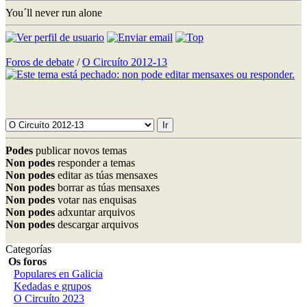
You´ll never run alone
Foros de debate
/
O Circuíto 2012-13
Podes
publicar novos temas
Non podes
responder a temas
Non podes
editar as túas mensaxes
Non podes
borrar as túas mensaxes
Non podes
votar nas enquisas
Non podes
adxuntar arquivos
Non podes
descargar arquivos
Categorías
Os foros
Populares en Galicia
Kedadas e grupos
O Circuíto 2023