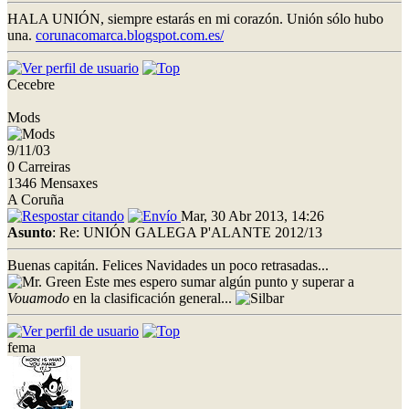
HALA UNIÓN, siempre estarás en mi corazón. Unión sólo hubo
una.
corunacomarca.blogspot.com.es/
Cecebre
Mods
9/11/03
0 Carreiras
1346 Mensaxes
A Coruña
Mar, 30 Abr 2013, 14:26
Asunto
: Re: UNIÓN GALEGA P'ALANTE 2012/13
Buenas capitán. Felices Navidades un poco retrasadas...
Este mes espero sumar algún punto y superar a
Vouamodo
en la clasificación general...
fema