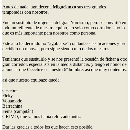
Antes de nada, agradecer a
Miguelanxo
sus tres grandes
temporadas con nosotros.
Fue un sustituto de urgencia del gran Yomismo, pero se convirtió en
todo un referente de nuestro equipo, no sólo como corredor, sino lo
que es más importante para nosotros como persona.
Este año ha decidido no "agobiarse" con tantas clasificaciones y ha
decidido no renovar, pero sigue siendo uno de los nuestros.
Teníamos que sustituirlo y se nos presentó la ocasión de fichar a otro
gran corredor, especialista en la media distancia, y tengo el honor de
anunciar que
Cecebre
es nuestro 6º hombre, así que muy contentos.
así que nuestro equipazo queda:
Cecebre
Fleky
Vouamodo
Barrachina
Fema (campitán)
GRIMO, que ya nos había reforzado antes.
Dar las gracias a todos los que hacen esto posible.