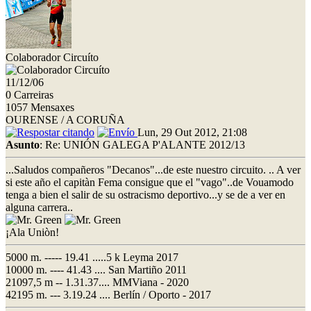
Colaborador Circuíto
11/12/06
0 Carreiras
1057 Mensaxes
OURENSE / A CORUÑA
Lun, 29 Out 2012, 21:08
Asunto
: Re: UNIÓN GALEGA P'ALANTE 2012/13
...Saludos compañeros "Decanos"...de este nuestro circuito. .. A ver
si este año el capitàn Fema consigue que el "vago"..de Vouamodo
tenga a bien el salir de su ostracismo deportivo...y se de a ver en
alguna carrera..
¡Ala Uniòn!
5000 m. ----- 19.41 .....5 k Leyma 2017
10000 m. ---- 41.43 .... San Martiño 2011
21097,5 m -- 1.31.37.... MMViana - 2020
42195 m. --- 3.19.24 .... Berlín / Oporto - 2017