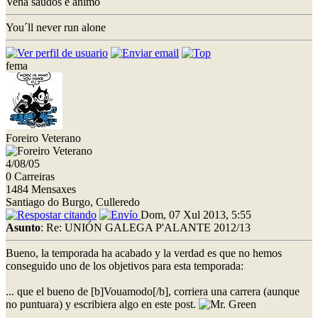
Veña saudos e animo
You´ll never run alone
fema
Foreiro Veterano
4/08/05
0 Carreiras
1484 Mensaxes
Santiago do Burgo, Culleredo
Dom, 07 Xul 2013, 5:55
Asunto
: Re: UNIÓN GALEGA P'ALANTE 2012/13
Bueno, la temporada ha acabado y la verdad es que no hemos
conseguido uno de los objetivos para esta temporada:
... que el bueno de [b]Vouamodo[/b], corriera una carrera (aunque
no puntuara) y escribiera algo en este post.