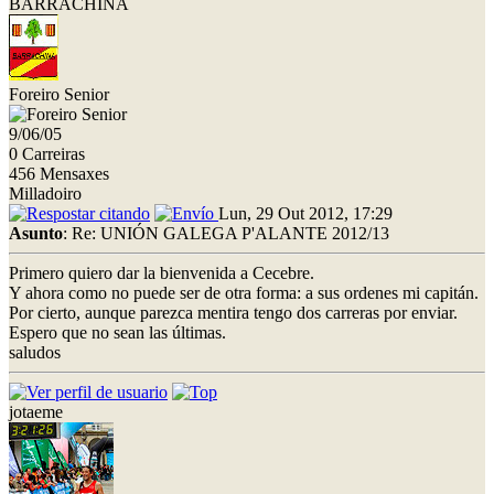
BARRACHINA
Foreiro Senior
9/06/05
0 Carreiras
456 Mensaxes
Milladoiro
Lun, 29 Out 2012, 17:29
Asunto
: Re: UNIÓN GALEGA P'ALANTE 2012/13
Primero quiero dar la bienvenida a Cecebre.
Y ahora como no puede ser de otra forma: a sus ordenes mi capitán.
Por cierto, aunque parezca mentira tengo dos carreras por enviar.
Espero que no sean las últimas.
saludos
jotaeme