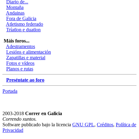
Diario de...
Montaña
Andainas
Fora de Galicia
Atletismo federado
Tríatlon e duatlon
Máis foros...
Adestramentos
Lesións e alimentación
Zapatillas e material
Fotos e vídeos
Planos e rutas
Preséntate ao foro
Portada
2003-2018
Correr en Galicia
Correndo xuntos.
Software publicado bajo la licencia
GNU GPL
,
Créditos
,
Política de
Privacidad