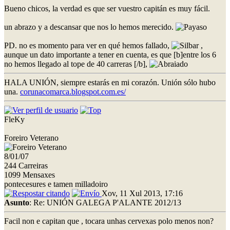
Bueno chicos, la verdad es que ser vuestro capitán es muy fácil.
un abrazo y a descansar que nos lo hemos merecido.
PD. no es momento para ver en qué hemos fallado,
,
aunque un dato importante a tener en cuenta, es que [b]entre los 6
no hemos llegado al tope de 40 carreras [/b],
HALA UNIÓN, siempre estarás en mi corazón. Unión sólo hubo
una.
corunacomarca.blogspot.com.es/
FleKy
Foreiro Veterano
8/01/07
244 Carreiras
1099 Mensaxes
pontecesures e tamen milladoiro
Xov, 11 Xul 2013, 17:16
Asunto
: Re: UNIÓN GALEGA P'ALANTE 2012/13
Facil non e capitan que , tocara unhas cervexas polo menos non?