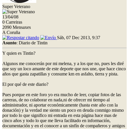
Super Veterano
13/04/08
0 Carreiras
2090 Mensaxes
A Coruña
Sáb, 07 Dec 2013, 9:37
Asunto
: Diario de Tintin
Y quien es Tintin?
Algunos me conocerán por mi melena, y a los que no, pues les diré
que soy un loco amante de este deporte que nos une, que hace cinco
años que gasta zapatillas y consume km en asfalto, tierra y pista.
El por qué de este diario?
Pues porque en este foro yo era mucho de leer, copiar fotos de las
carreras, de no colaborar en nada,ni de ofrecer mi tiempo al
administrador, ni aportar económicamente (hasta este año con la
donación) y la verdad me siento un poco en deuda conmigo mismo
por todo lo que significo mi entrada en esta página hace mas de
cinco años y todo lo que me lleva facilitado en información,
documentación y en el conocer a un sinfín de compañeros y amigos