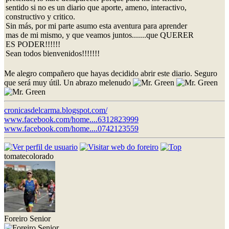
sentido si no es un diario que aporte, ameno, interactivo,
constructivo y critico.
Sin más, por mi parte asumo esta aventura para aprender
mas de mi mismo, y que veamos juntos.......que QUERER
ES PODER!!!!!!
Sean todos bienvenidos!!!!!!!
Me alegro compañero que hayas decidido abrir este diario. Seguro
que será muy útil. Un abrazo melenudo
cronicasdelcarma.blogspot.com/
www.facebook.com/home....6312823999
www.facebook.com/home....0742123559
tomatecolorado
Foreiro Senior