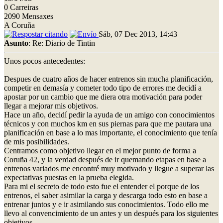
0 Carreiras
2090 Mensaxes
A Coruña
Sáb, 07 Dec 2013, 14:43
Asunto
: Re: Diario de Tintin
Unos pocos antecedentes:
Despues de cuatro años de hacer entrenos sin mucha planificación,
competir en demasía y cometer todo tipo de errores me decidí a
apostar por un cambio que me diera otra motivación para poder
llegar a mejorar mis objetivos.
Hace un año, decidí pedir la ayuda de un amigo con conocimientos
técnicos y con muchos km en sus piernas para que me pautara una
planificación en base a lo mas importante, el conocimiento que tenía
de mis posibilidades.
Centramos como objetivo llegar en el mejor punto de forma a
Coruña 42, y la verdad después de ir quemando etapas en base a
entrenos variados me encontré muy motivado y llegue a superar las
expectativas puestas en la prueba elegida.
Para mi el secreto de todo esto fue el entender el porque de los
entrenos, el saber asimilar la carga y descarga todo esto en base a
entrenar juntos y e ir asimilando sus conocimientos. Todo ello me
llevo al convencimiento de un antes y un después para los siguientes
objetivos.