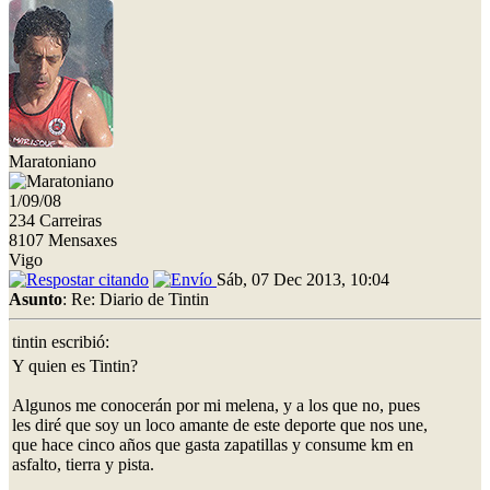
Maratoniano
1/09/08
234 Carreiras
8107 Mensaxes
Vigo
Sáb, 07 Dec 2013, 10:04
Asunto
: Re: Diario de Tintin
tintin escribió:
Y quien es Tintin?
Algunos me conocerán por mi melena, y a los que no, pues
les diré que soy un loco amante de este deporte que nos une,
que hace cinco años que gasta zapatillas y consume km en
asfalto, tierra y pista.