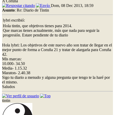
A Coruña
Dom, 08 Dec 2013, 18:59
Asunto
: Re: Diario de Tintin
lybri escribió:
Hola tintin, que objetivos tienes para 2014.
Que marcas tienes actualmente, más que nada para seguir la
progresión. Estare pendiente de tu diario
Hola lybri: Los objetivos de este nuevo año son tratar de llegar en el
mejor punto de forma a Coruña 21 y tratar de alargarla para Coruña
42.
Mis marcas:
10.000- 34.50
Media- 1.15.32
Maraton- 2.40.38
Sigo tu diario a menudo y alguna pregunta que tengo te la haré por
el mismo.
Saludos
tintin