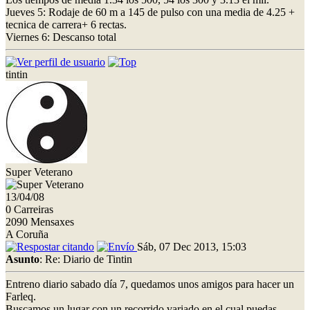
Jueves 5: Rodaje de 60 m a 145 de pulso con una media de 4.25 +
tecnica de carrera+ 6 rectas.
Viernes 6: Descanso total
tintin
Super Veterano
13/04/08
0 Carreiras
2090 Mensaxes
A Coruña
Sáb, 07 Dec 2013, 15:03
Asunto
: Re: Diario de Tintin
Entreno diario sabado día 7, quedamos unos amigos para hacer un
Farleq.
Buscamos un lugar con un recorrido variado en el cual puedas