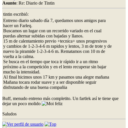
Asunto
: Re: Diario de Tintin
tintin escribió:
Entreno diario sabado día 7, quedamos unos amigos para
hacer un Farleq.
Buscamos un lugar con un recorrido variado en el cual
puedas alternar subidas con bajadas y llanos.
15 m de calentamiento previo +tecnica+ unos progresivos
y cambios de 1-2-3-4-6 m rapidos y lentos, 3 m de trote y de
nuevo la piramide 1-2-3-4-6 m. Rematamos con 10 m de
vuelta a la calma.
Se busca en el tiempo que toca ir rápido ir a un ritmo
próximo a la competición y en el lento recuperar sin bajar
mucho la intensidad.
Al final hicimos unos 17 km y pasamos una alegre mañana
Mañana tocara rodar suave y a ser disponible seguir
disfrutando de una buena compañia
Buff, menudo entreno más completito. Un fartlek así te tiene que
dejar un poco molido
Saludos