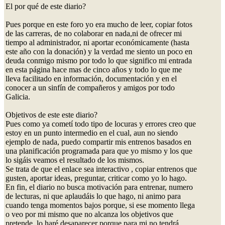
El por qué de este diario?
Pues porque en este foro yo era mucho de leer, copiar fotos
de las carreras, de no colaborar en nada,ni de ofrecer mi
tiempo al administrador, ni aportar económicamente (hasta
este año con la donación) y la verdad me siento un poco en
deuda conmigo mismo por todo lo que significo mi entrada
en esta página hace mas de cinco años y todo lo que me
lleva facilitado en información, documentación y en el
conocer a un sinfín de compañeros y amigos por todo
Galicia.
Objetivos de este este diario?
Pues como ya cometí todo tipo de locuras y errores creo que
estoy en un punto intermedio en el cual, aun no siendo
ejemplo de nada, puedo compartir mis entrenos basados en
una planificación programada para que yo mismo y los que
lo sigáis veamos el resultado de los mismos.
Se trata de que el enlace sea interactivo , copiar entrenos que
gusten, aportar ideas, preguntar, criticar como yo lo hago.
En fin, el diario no busca motivación para entrenar, numero
de lecturas, ni que aplaudáis lo que hago, ni animo para
cuando tenga momentos bajos porque, si ese momento llega
o veo por mi mismo que no alcanza los objetivos que
pretende, lo haré desaparecer porque para mi no tendrá