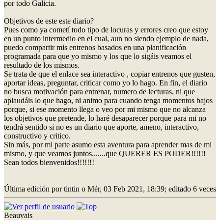
por todo Galicia.
Objetivos de este este diario?
Pues como ya cometí todo tipo de locuras y errores creo que estoy
en un punto intermedio en el cual, aun no siendo ejemplo de nada,
puedo compartir mis entrenos basados en una planificación
programada para que yo mismo y los que lo sigáis veamos el
resultado de los mismos.
Se trata de que el enlace sea interactivo , copiar entrenos que gusten,
aportar ideas, preguntar, criticar como yo lo hago. En fin, el diario
no busca motivación para entrenar, numero de lecturas, ni que
aplaudáis lo que hago, ni animo para cuando tenga momentos bajos
porque, si ese momento llega o veo por mi mismo que no alcanza
los objetivos que pretende, lo haré desaparecer porque para mi no
tendrá sentido si no es un diario que aporte, ameno, interactivo,
constructivo y critico.
Sin más, por mi parte asumo esta aventura para aprender mas de mi
mismo, y que veamos juntos.......que QUERER ES PODER!!!!!!
Sean todos bienvenidos!!!!!!!
Última edición por tintin o Mér, 03 Feb 2021, 18:39; editado 6 veces
Beauvais