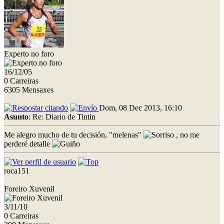
Experto no foro
16/12/05
0 Carreiras
6305 Mensaxes
Dom, 08 Dec 2013, 16:10
Asunto
: Re: Diario de Tintin
Me alegro mucho de tu decisión, "melenas"
, no me
perderé detalle
roca151
Foreiro Xuvenil
3/11/10
0 Carreiras