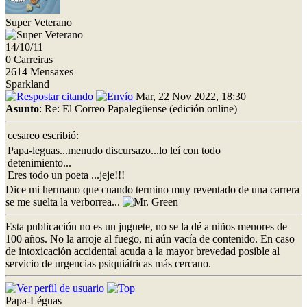
Super Veterano
14/10/11
0 Carreiras
2614 Mensaxes
Sparkland
Mar, 22 Nov 2022, 18:30
Asunto
: Re: El Correo Papalegüense (edición online)
cesareo escribió:
Papa-leguas...menudo discursazo...lo leí con todo
detenimiento...
Eres todo un poeta ...jeje!!!
Dice mi hermano que cuando termino muy reventado de una carrera
se me suelta la verborrea...
Esta publicación no es un juguete, no se la dé a niños menores de
100 años. No la arroje al fuego, ni aún vacía de contenido. En caso
de intoxicación accidental acuda a la mayor brevedad posible al
servicio de urgencias psiquiátricas más cercano.
Papa-Léguas