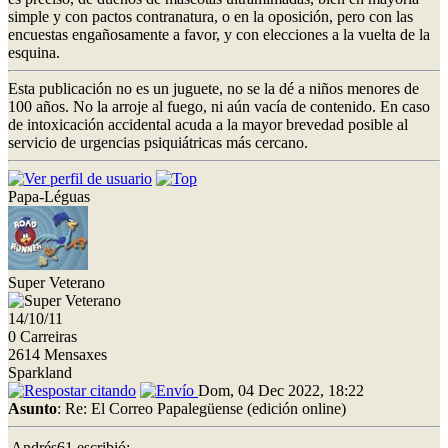
simple y con pactos contranatura, o en la oposición, pero con las
encuestas engañosamente a favor, y con elecciones a la vuelta de la
esquina.
Esta publicación no es un juguete, no se la dé a niños menores de
100 años. No la arroje al fuego, ni aún vacía de contenido. En caso
de intoxicación accidental acuda a la mayor brevedad posible al
servicio de urgencias psiquiátricas más cercano.
Papa-Léguas
Super Veterano
14/10/11
0 Carreiras
2614 Mensaxes
Sparkland
Dom, 04 Dec 2022, 18:22
Asunto
: Re: El Correo Papalegüense (edición online)
Andrés61 escribió: