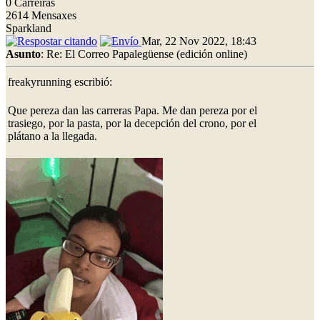
0 Carreiras
2614 Mensaxes
Sparkland
Mar, 22 Nov 2022, 18:43
Asunto
: Re: El Correo Papalegüense (edición online)
freakyrunning escribió:
Que pereza dan las carreras Papa. Me dan pereza por el
trasiego, por la pasta, por la decepción del crono, por el
plátano a la llegada.