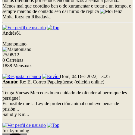
donos ofendidos por sendos encontronazos a semana pasada...
Menos mal que coordino ben o de xuramentar e trotar a un tempo, e
sempre marcho de contado sen dar turno de replica
Moita forza en Ribadavia
Andrés61
Maratoniano
25/08/12
0 Carreiras
1888 Mensaxes
Dom, 04 Dec 2022, 13:25
Asunto
: Re: El Correo Papalegüense (edición online)
Tenga Vuesas Mercedes buen cuidado de ofender al perro que les
persigue!
Es posible que la Ley de protección animal conlleve penas de
prisión...
Salud y Km...
freakyrunning