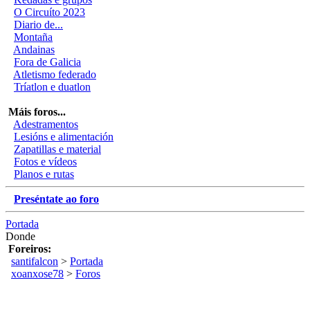
O Circuíto 2023
Diario de...
Montaña
Andainas
Fora de Galicia
Atletismo federado
Tríatlon e duatlon
Máis foros...
Adestramentos
Lesións e alimentación
Zapatillas e material
Fotos e vídeos
Planos e rutas
Preséntate ao foro
Portada
Donde
Foreiros:
santifalcon
>
Portada
xoanxose78
>
Foros