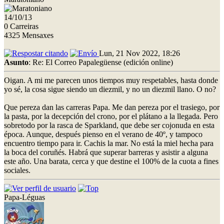
14/10/13
0 Carreiras
4325 Mensaxes
Lun, 21 Nov 2022, 18:26
Asunto
: Re: El Correo Papalegüense (edición online)
Oigan. A mi me parecen unos tiempos muy respetables, hasta donde
yo sé, la cosa sigue siendo un diezmil, y no un diezmil llano. O no?
Que pereza dan las carreras Papa. Me dan pereza por el trasiego, por
la pasta, por la decepción del crono, por el plátano a la llegada. Pero
sobretodo por la rasca de Sparkland, que debe ser cojonuda en esta
época. Aunque, después pienso en el verano de 40º, y tampoco
encuentro tiempo para ir. Cachis la mar. No está la miel hecha para
la boca del coruñés. Habrá que superar barreras y asistir a alguna
este año. Una barata, cerca y que destine el 100% de la cuota a fines
sociales.
Papa-Léguas