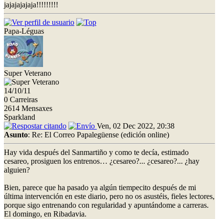
jajajajajaja!!!!!!!!!
Papa-Léguas
Super Veterano
14/10/11
0 Carreiras
2614 Mensaxes
Sparkland
Ven, 02 Dec 2022, 20:38
Asunto
: Re: El Correo Papalegüense (edición online)
Hay vida después del Sanmartiño y como te decía, estimado
cesareo, prosiguen los entrenos… ¿cesareo?... ¿cesareo?... ¿hay
alguien?
Bien, parece que ha pasado ya algún tiempecito después de mi
última intervención en este diario, pero no os asustéis, fieles lectores,
porque sigo entrenando con regularidad y apuntándome a carreras.
El domingo, en Ribadavia.