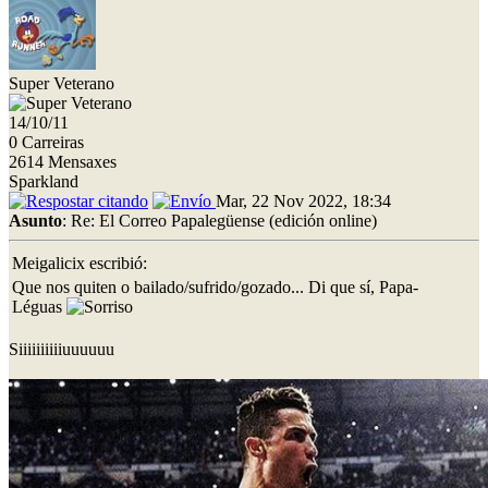
Super Veterano
14/10/11
0 Carreiras
2614 Mensaxes
Sparkland
Mar, 22 Nov 2022, 18:34
Asunto
: Re: El Correo Papalegüense (edición online)
Meigalicix escribió:
Que nos quiten o bailado/sufrido/gozado... Di que sí, Papa-
Léguas
Siiiiiiiiiiuuuuuu