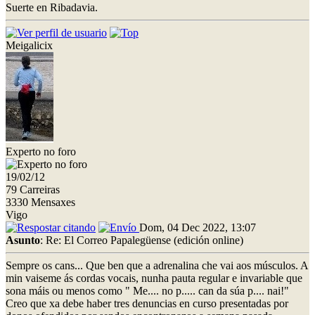
Suerte en Ribadavia.
Meigalicix
Experto no foro
19/02/12
79 Carreiras
3330 Mensaxes
Vigo
Dom, 04 Dec 2022, 13:07
Asunto
: Re: El Correo Papalegüense (edición online)
Sempre os cans... Que ben que a adrenalina che vai aos músculos. A
min vaiseme ás cordas vocais, nunha pauta regular e invariable que
sona máis ou menos como " Me.... no p..... can da súa p.... nai!"
Creo que xa debe haber tres denuncias en curso presentadas por