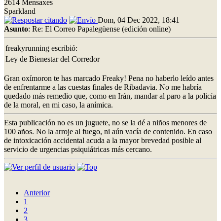
2614 Mensaxes
Sparkland
Dom, 04 Dec 2022, 18:41
Asunto
: Re: El Correo Papalegüense (edición online)
freakyrunning escribió:
Ley de Bienestar del Corredor
Gran oxímoron te has marcado Freaky! Pena no haberlo leído antes
de enfrentarme a las cuestas finales de Ribadavia. No me habría
quedado más remedio que, como en Irán, mandar al paro a la policía
de la moral, en mi caso, la anímica.
Esta publicación no es un juguete, no se la dé a niños menores de
100 años. No la arroje al fuego, ni aún vacía de contenido. En caso
de intoxicación accidental acuda a la mayor brevedad posible al
servicio de urgencias psiquiátricas más cercano.
Anterior
1
2
3