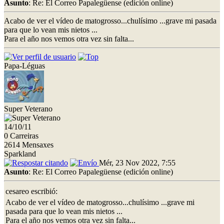
Asunto
: Re: El Correo Papalegüense (edición online)
Acabo de ver el vídeo de matogrosso...chulísimo ...grave mi pasada
para que lo vean mis nietos ...
Para el año nos vemos otra vez sin falta...
Papa-Léguas
Super Veterano
14/10/11
0 Carreiras
2614 Mensaxes
Sparkland
Mér, 23 Nov 2022, 7:55
Asunto
: Re: El Correo Papalegüense (edición online)
cesareo escribió:
Acabo de ver el vídeo de matogrosso...chulísimo ...grave mi
pasada para que lo vean mis nietos ...
Para el año nos vemos otra vez sin falta...