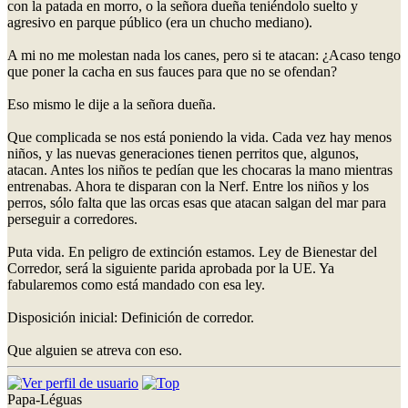
con la patada en morro, o la señora dueña teniéndolo suelto y
agresivo en parque público (era un chucho mediano).
A mi no me molestan nada los canes, pero si te atacan: ¿Acaso tengo
que poner la cacha en sus fauces para que no se ofendan?
Eso mismo le dije a la señora dueña.
Que complicada se nos está poniendo la vida. Cada vez hay menos
niños, y las nuevas generaciones tienen perritos que, algunos,
atacan. Antes los niños te pedían que les chocaras la mano mientras
entrenabas. Ahora te disparan con la Nerf. Entre los niños y los
perros, sólo falta que las orcas esas que atacan salgan del mar para
perseguir a corredores.
Puta vida. En peligro de extinción estamos. Ley de Bienestar del
Corredor, será la siguiente parida aprobada por la UE. Ya
fabularemos como está mandado con esa ley.
Disposición inicial: Definición de corredor.
Que alguien se atreva con eso.
Papa-Léguas