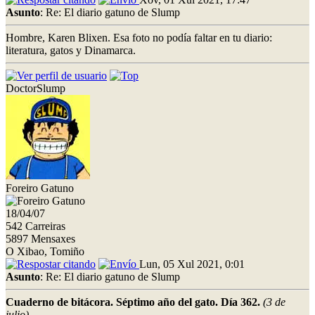
Asunto
: Re: El diario gatuno de Slump
Hombre, Karen Blixen. Esa foto no podía faltar en tu diario:
literatura, gatos y Dinamarca.
DoctorSlump
Foreiro Gatuno
18/04/07
542 Carreiras
5897 Mensaxes
O Xibao, Tomiño
Lun, 05 Xul 2021, 0:01
Asunto
: Re: El diario gatuno de Slump
Cuaderno de bitácora. Séptimo año del gato. Día 362.
(3 de
julio)