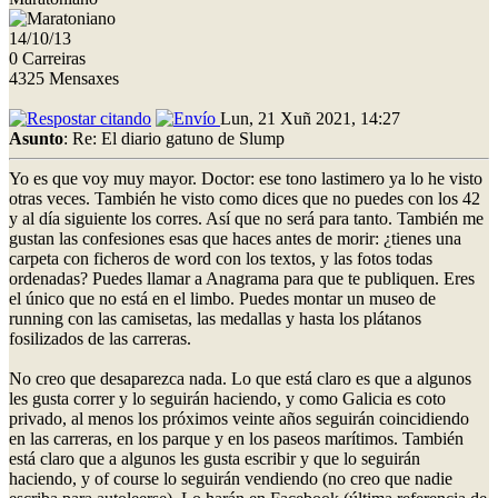
14/10/13
0 Carreiras
4325 Mensaxes
Lun, 21 Xuñ 2021, 14:27
Asunto
: Re: El diario gatuno de Slump
Yo es que voy muy mayor. Doctor: ese tono lastimero ya lo he visto
otras veces. También he visto como dices que no puedes con los 42
y al día siguiente los corres. Así que no será para tanto. También me
gustan las confesiones esas que haces antes de morir: ¿tienes una
carpeta con ficheros de word con los textos, y las fotos todas
ordenadas? Puedes llamar a Anagrama para que te publiquen. Eres
el único que no está en el limbo. Puedes montar un museo de
running con las camisetas, las medallas y hasta los plátanos
fosilizados de las carreras.
No creo que desaparezca nada. Lo que está claro es que a algunos
les gusta correr y lo seguirán haciendo, y como Galicia es coto
privado, al menos los próximos veinte años seguirán coincidiendo
en las carreras, en los parque y en los paseos marítimos. También
está claro que a algunos les gusta escribir y que lo seguirán
haciendo, y of course lo seguirán vendiendo (no creo que nadie