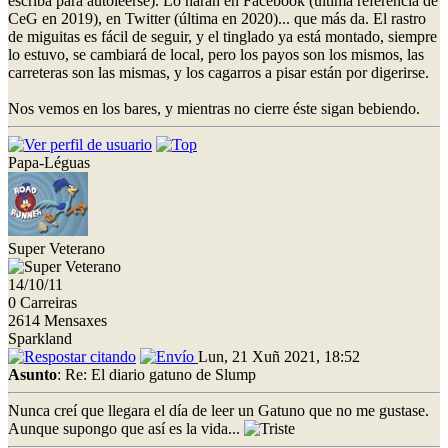
escriba para autoleerse). Lo harán en Facebook (última referencia de
CeG en 2019), en Twitter (última en 2020)... que más da. El rastro
de miguitas es fácil de seguir, y el tinglado ya está montado, siempre
lo estuvo, se cambiará de local, pero los payos son los mismos, las
carreteras son las mismas, y los cagarros a pisar están por digerirse.
Nos vemos en los bares, y mientras no cierre éste sigan bebiendo.
Papa-Léguas
Super Veterano
14/10/11
0 Carreiras
2614 Mensaxes
Sparkland
Lun, 21 Xuñ 2021, 18:52
Asunto
: Re: El diario gatuno de Slump
Nunca creí que llegara el día de leer un Gatuno que no me gustase.
Aunque supongo que así es la vida...