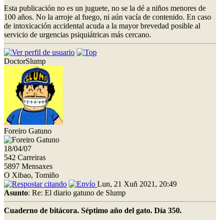
Esta publicación no es un juguete, no se la dé a niños menores de
100 años. No la arroje al fuego, ni aún vacía de contenido. En caso
de intoxicación accidental acuda a la mayor brevedad posible al
servicio de urgencias psiquiátricas más cercano.
DoctorSlump
Foreiro Gatuno
18/04/07
542 Carreiras
5897 Mensaxes
O Xibao, Tomiño
Lun, 21 Xuñ 2021, 20:49
Asunto
: Re: El diario gatuno de Slump
Cuaderno de bitácora. Séptimo año del gato. Día 350.