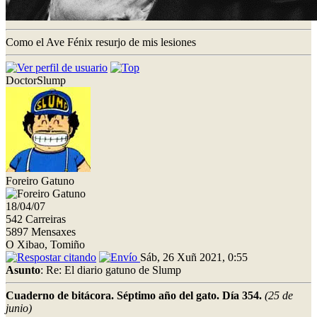
Como el Ave Fénix resurjo de mis lesiones
DoctorSlump
Foreiro Gatuno
18/04/07
542 Carreiras
5897 Mensaxes
O Xibao, Tomiño
Sáb, 26 Xuñ 2021, 0:55
Asunto
: Re: El diario gatuno de Slump
Cuaderno de bitácora. Séptimo año del gato. Día 354.
(25 de
junio)