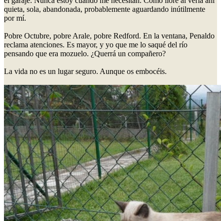
el garaje. Nunca estoy cuando me necesitan. Cómo lloré al verla ahí
quieta, sola, abandonada, probablemente aguardando inútilmente
por mí.
Pobre Octubre, pobre Arale, pobre Redford. En la ventana, Penaldo
reclama atenciones. Es mayor, y yo que me lo saqué del río
pensando que era mozuelo. ¿Querrá un compañero?
La vida no es un lugar seguro. Aunque os embocéis.