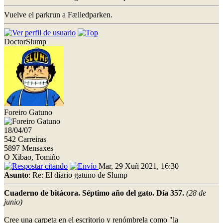
Vuelve el parkrun a Fælledparken.
DoctorSlump
Foreiro Gatuno
18/04/07
542 Carreiras
5897 Mensaxes
O Xibao, Tomiño
Mar, 29 Xuñ 2021, 16:30
Asunto
: Re: El diario gatuno de Slump
Cuaderno de bitácora. Séptimo año del gato. Día 357.
(28 de
junio)
Cree una carpeta en el escritorio y renómbrela como "la