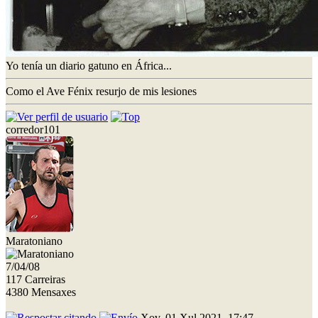
Yo tenía un diario gatuno en África...
Como el Ave Fénix resurjo de mis lesiones
corredor101
Maratoniano
7/04/08
117 Carreiras
4380 Mensaxes
Xov, 01 Xul 2021, 17:47