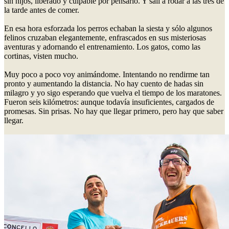
sin hijos, liberado y culpable por pensarlo. Y salí a rodar a las tres de
la tarde antes de comer.
En esa hora esforzada los perros echaban la siesta y sólo algunos
felinos cruzaban elegantemente, enfrascados en sus misteriosas
aventuras y adornando el entrenamiento. Los gatos, como las
cortinas, visten mucho.
Muy poco a poco voy animándome. Intentando no rendirme tan
pronto y aumentando la distancia. No hay cuento de hadas sin
milagro y yo sigo esperando que vuelva el tiempo de los maratones.
Fueron seis kilómetros: aunque todavía insuficientes, cargados de
promesas. Sin prisas. No hay que llegar primero, pero hay que saber
llegar.