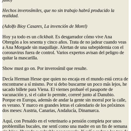
Hechos inverosímiles, que no sin trabajo habrá producido la
realidad.
(Adolfo Bioy Casares, La invención de Morel)
Hoy ya todo es un
clickbait
. Es desgarrador cómo vive Ana
Obregón a los sesenta y cinco años. Trata de no jadear cuando veas
a Ana Morgade sin maquillaje. Alertan de una subepidemia con el
coronavirus fuera de control. Varios expertos avisan del peligro de
quitar la mascarilla.
Show must go on. Por inverosímil que resulte.
Decía Herman Hesse que quien no encaja en el mundo está cerca de
encontrarse a sí mismo. Por si debo buscarme un poco más lejos, he
sacado billete para Viena. El viernes probaré el pasaporte de
vacunación y, si el calor lo permite, correré junto al Danubio.
Porque en Europa, además de andar la gente sin morral por la calle,
es verano. Y marco en grandes letras el calendario de los próximos
dos meses: Austria, Canarias, Andalucía, Dinamarca.
Aquí, con Penaldo en el veterinario a pensión completa por unos
problemillas bucales, me sentí como una madre en un fin de semana