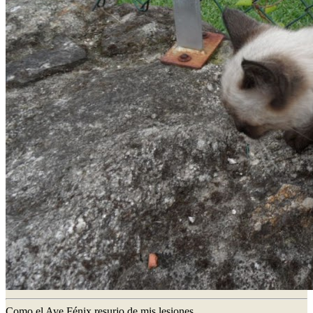
Como el Ave Fénix resurjo de mis lesiones