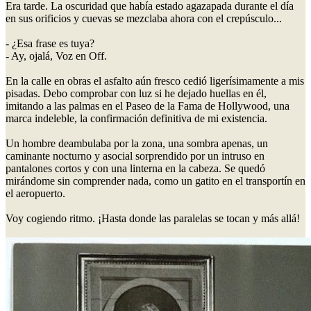
Era tarde. La oscuridad que había estado agazapada durante el día
en sus orificios y cuevas se mezclaba ahora con el crepúsculo...
- ¿Esa frase es tuya?
- Ay, ojalá, Voz en Off.
En la calle en obras el asfalto aún fresco cedió ligerísimamente a mis
pisadas. Debo comprobar con luz si he dejado huellas en él,
imitando a las palmas en el Paseo de la Fama de Hollywood, una
marca indeleble, la confirmación definitiva de mi existencia.
Un hombre deambulaba por la zona, una sombra apenas, un
caminante nocturno y asocial sorprendido por un intruso en
pantalones cortos y con una linterna en la cabeza. Se quedó
mirándome sin comprender nada, como un gatito en el transportín en
el aeropuerto.
Voy cogiendo ritmo. ¡Hasta donde las paralelas se tocan y más allá!