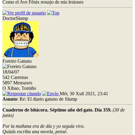
Como el Ave Fénix resurjo de mis lesiones
DoctorSlump
Foreiro Gatuno
18/04/07
542 Carreiras
5897 Mensaxes
O Xibao, Tomiño
Mér, 30 Xuñ 2021, 23:41
Asunto
: Re: El diario gatuno de Slump
Cuaderno de bitácora. Séptimo año del gato. Día 359.
(30 de
junio)
Por la mañana era de día y yo seguía vivo.
Quizás escriba una novela, pensé.