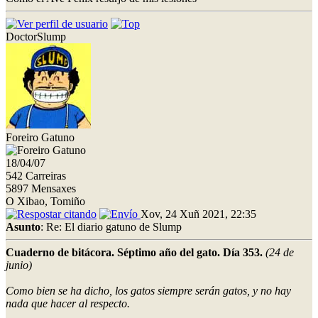
DoctorSlump
Foreiro Gatuno
18/04/07
542 Carreiras
5897 Mensaxes
O Xibao, Tomiño
Xov, 24 Xuñ 2021, 22:35
Asunto
: Re: El diario gatuno de Slump
Cuaderno de bitácora. Séptimo año del gato. Día 353.
(24 de
junio)
Como bien se ha dicho, los gatos siempre serán gatos, y no hay
nada que hacer al respecto.