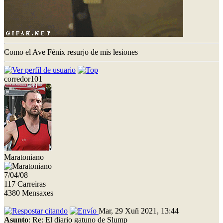
Como el Ave Fénix resurjo de mis lesiones
corredor101
Maratoniano
7/04/08
117 Carreiras
4380 Mensaxes
Mar, 29 Xuñ 2021, 13:44
Asunto
: Re: El diario gatuno de Slump