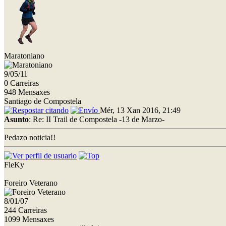
Maratoniano
9/05/11
0 Carreiras
948 Mensaxes
Santiago de Compostela
Mér, 13 Xan 2016, 21:49
Asunto
: Re: II Trail de Compostela -13 de Marzo-
Pedazo noticia!!
FleKy
Foreiro Veterano
8/01/07
244 Carreiras
1099 Mensaxes