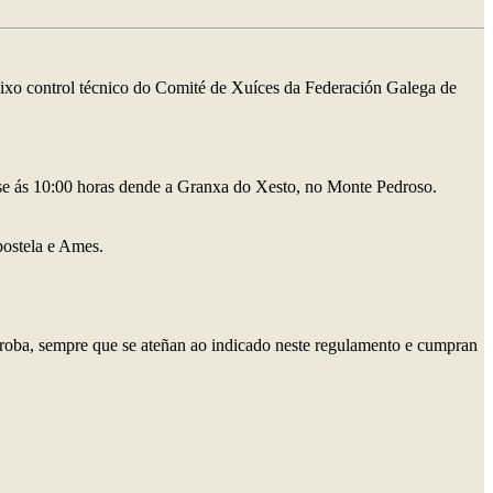
aixo control técnico do Comité de Xuíces da Federación Galega de
ase ás 10:00 horas dende a Granxa do Xesto, no Monte Pedroso.
postela e Ames.
a proba, sempre que se ateñan ao indicado neste regulamento e cumpran