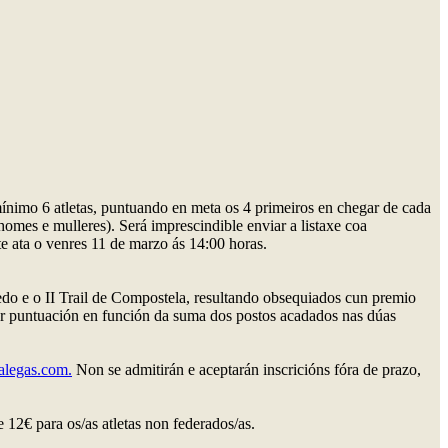
mínimo 6 atletas, puntuando en meta os 4 primeiros en chegar de cada
omes e mulleres). Será imprescindible enviar a listaxe coa
 ata o venres 11 de marzo ás 14:00 horas.
edo e o II Trail de Compostela, resultando obsequiados cun premio
nor puntuación en función da suma dos postos acadados nas dúas
alegas.com.
Non se admitirán e aceptarán inscricións fóra de prazo,
e 12€ para os/as atletas non federados/as.