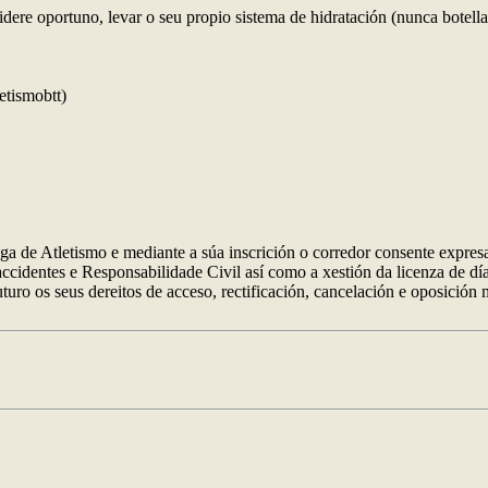
ere oportuno, levar o seu propio sistema de hidratación (nunca botellas
etismobtt)
 de Atletismo e mediante a súa inscrición o corredor consente expresa
accidentes e Responsabilidade Civil así como a xestión da licenza de dí
uturo os seus dereitos de acceso, rectificación, cancelación e oposición