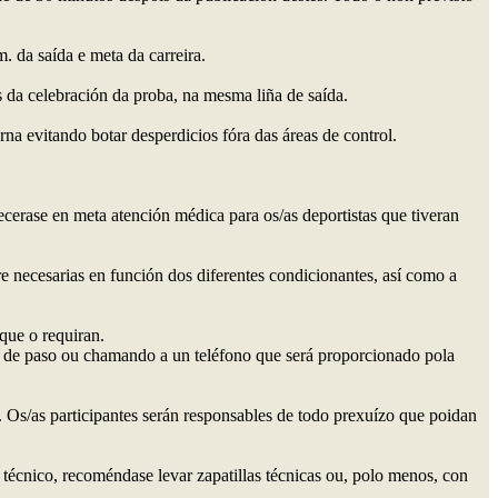
 da saída e meta da carreira.
es da celebración da proba, na mesma liña de saída.
na evitando botar desperdicios fóra das áreas de control.
ecerase en meta atención médica para os/as deportistas que tiveran
re necesarias en función dos diferentes condicionantes, así como a
que o requiran.
is de paso ou chamando a un teléfono que será proporcionado pola
. Os/as participantes serán responsables de todo prexuízo que poidan
 técnico, recoméndase levar zapatillas técnicas ou, polo menos, con