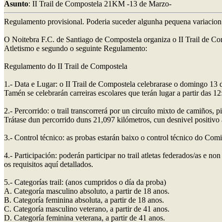
Asunto
: II Trail de Compostela 21KM -13 de Marzo-
Regulamento provisional. Poderia suceder algunha pequena variacion
O Noitebra F.C. de Santiago de Compostela organiza o II Trail de C
Atletismo e segundo o seguinte Regulamento:
Regulamento do II Trail de Compostela
1.- Data e Lugar: o II Trail de Compostela celebrarase o domingo 13
Tamén se celebrarán carreiras escolares que terán lugar a partir das 12
2.- Percorrido: o trail transcorrerá por un circuíto mixto de camiños
Trátase dun percorrido duns 21,097 kilómetros, cun desnivel positiv
3.- Control técnico: as probas estarán baixo o control técnico do Co
4.- Participación: poderán participar no trail atletas federados/as e
os requisitos aquí detallados.
5.- Categorías trail: (anos cumpridos o día da proba)
A. Categoría masculino absoluto, a partir de 18 anos.
B. Categoría feminina absoluta, a partir de 18 anos.
C. Categoría masculino veterano, a partir de 41 anos.
D. Categoría feminina veterana, a partir de 41 anos.