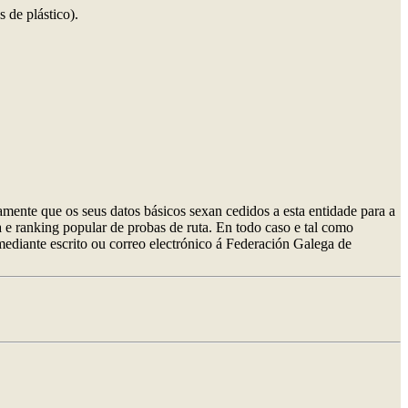
 de plástico).
mente que os seus datos básicos sexan cedidos a esta entidade para a
a e ranking popular de probas de ruta. En todo caso e tal como
 mediante escrito ou correo electrónico á Federación Galega de