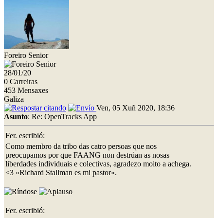
Foreiro Senior
28/01/20
0 Carreiras
453 Mensaxes
Galiza
Ven, 05 Xuñ 2020, 18:36
Asunto
: Re: OpenTracks App
Fer. escribió:
Como membro da tribo das catro persoas que nos
preocupamos por que FAANG non destrúan as nosas
liberdades individuais e colectivas, agradezo moito a achega.
<3 «Richard Stallman es mi pastor».
Fer. escribió: