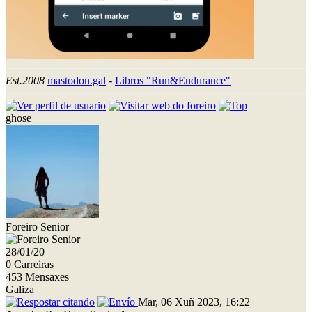
Est.2008
mastodon.gal
-
Libros "Run&Endurance"
ghose
Foreiro Senior
28/01/20
0 Carreiras
453 Mensaxes
Galiza
Mar, 06 Xuñ 2023, 16:22