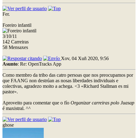
Fer.
Foreiro infantil
3/10/11
142 Carreiras
58 Mensaxes
Xov, 04 Xuñ 2020, 9:56
Asunto
: Re: OpenTracks App
Como membro da tribo das catro persoas que nos preocupamos por
que FAANG non destrúan as nosas liberdades individuais e
colectivas, agradezo moito a achega. <3 «Richard Stallman es mi
pastor».
Aproveito para comentar que o fío
Organizar carreiras polo Juasap
é maxistral. ^^
ghose