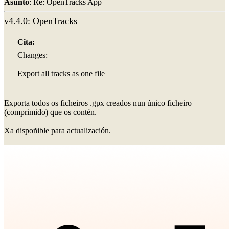
Asunto
: Re: OpenTracks App
v4.4.0: OpenTracks
Cita:
Changes:
Export all tracks as one file
Exporta todos os ficheiros .gpx creados nun único ficheiro
(comprimido) que os contén.
Xa dispoñible para actualización.