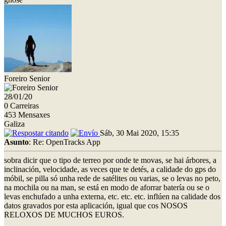
Foreiro Senior
28/01/20
0 Carreiras
453 Mensaxes
Galiza
Sáb, 30 Mai 2020, 15:35
Asunto
: Re: OpenTracks App
sobra dicir que o tipo de terreo por onde te movas, se hai árbores, a
inclinación, velocidade, as veces que te detés, a calidade do gps do
móbil, se pilla só unha rede de satélites ou varias, se o levas no peto,
na mochila ou na man, se está en modo de aforrar batería ou se o
levas enchufado a unha externa, etc. etc. etc. inflúen na calidade dos
datos gravados por esta aplicación, igual que cos NOSOS
RELOXOS DE MUCHOS EUROS.