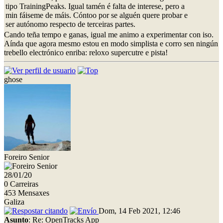
tipo TrainingPeaks. Igual tamén é falta de interese, pero a
min fáiseme de máis. Cóntoo por se alguén quere probar e
ser autónomo respecto de terceiras partes.
Cando teña tempo e ganas, igual me animo a experimentar con iso.
Aínda que agora mesmo estou en modo simplista e corro sen ningún
trebello electrónico enriba: reloxo supercutre e pista!
ghose
Foreiro Senior
28/01/20
0 Carreiras
453 Mensaxes
Galiza
Dom, 14 Feb 2021, 12:46
Asunto
: Re: OpenTracks App