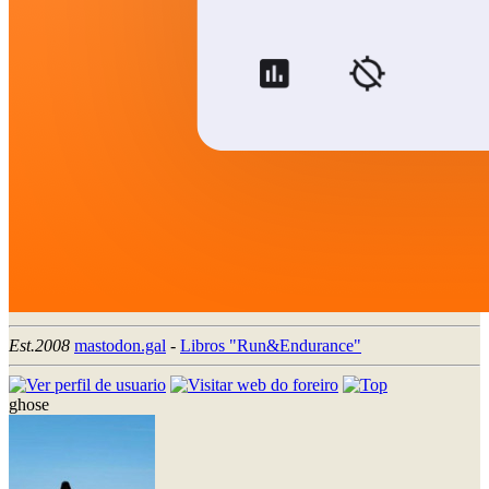
Est.2008
mastodon.gal
-
Libros "Run&Endurance"
ghose