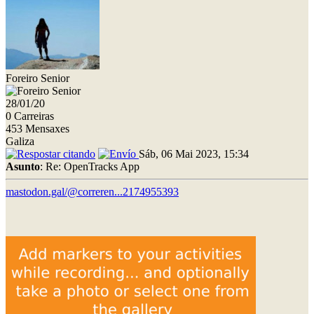
Foreiro Senior
28/01/20
0 Carreiras
453 Mensaxes
Galiza
Sáb, 06 Mai 2023, 15:34
Asunto
: Re: OpenTracks App
mastodon.gal/@correren...2174955393