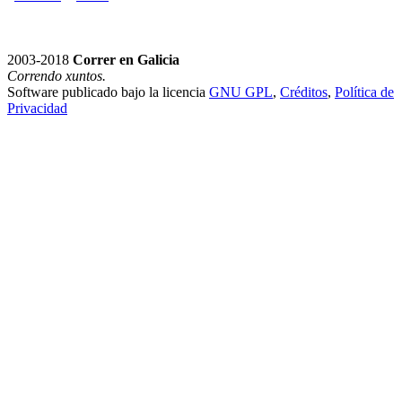
2003-2018
Correr en Galicia
Correndo xuntos.
Software publicado bajo la licencia
GNU GPL
,
Créditos
,
Política de
Privacidad