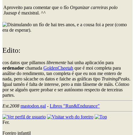
Aproveito para comentar que o fío
Organizar carreiras polo
Juasap
é maxistral. ^^
un fío de hai tres anos, e a cousa foi a peor (como
era de esperar).
Edito:
cos datos que pillamos
libremente
hai unha aplicación para
ordenador
chamada
GoldenCheetah
que é moi completa para
análise do rendimento, tan completa é que eu non me entero de
nada, pero sácache os datos e faiche as gráficas tipo
TrainingPeaks
.
Igual tamén é falta de interese, pero a min fáiseme de máis. Cóntoo
por se alguén quere probar e ser autónomo respecto de terceiras
partes.
Est.2008
mastodon.gal
-
Libros "Run&Endurance"
Fer.
Foreiro infantil