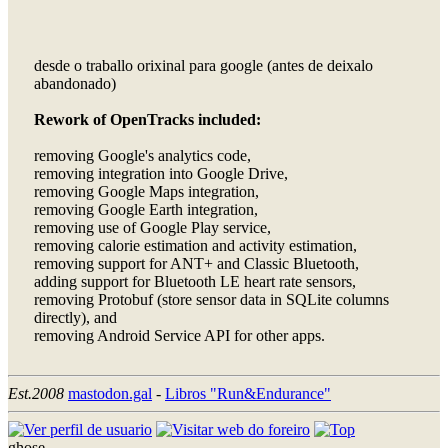
desde o traballo orixinal para google (antes de deixalo
abandonado)
Rework of OpenTracks included:
removing Google's analytics code,
removing integration into Google Drive,
removing Google Maps integration,
removing Google Earth integration,
removing use of Google Play service,
removing calorie estimation and activity estimation,
removing support for ANT+ and Classic Bluetooth,
adding support for Bluetooth LE heart rate sensors,
removing Protobuf (store sensor data in SQLite columns
directly), and
removing Android Service API for other apps.
Est.2008
mastodon.gal
-
Libros "Run&Endurance"
ghose