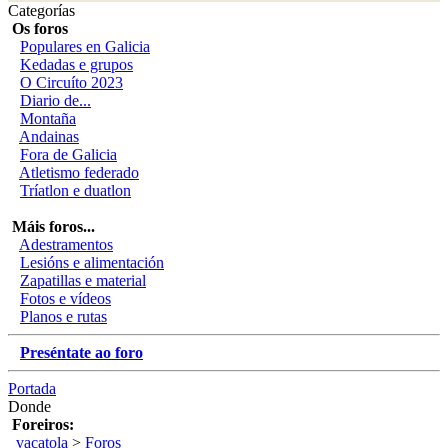
Categorías
Os foros
Populares en Galicia
Kedadas e grupos
O Circuíto 2023
Diario de...
Montaña
Andainas
Fora de Galicia
Atletismo federado
Tríatlon e duatlon
Máis foros...
Adestramentos
Lesións e alimentación
Zapatillas e material
Fotos e vídeos
Planos e rutas
Preséntate ao foro
Portada
Donde
Foreiros:
vacatola
>
Foros