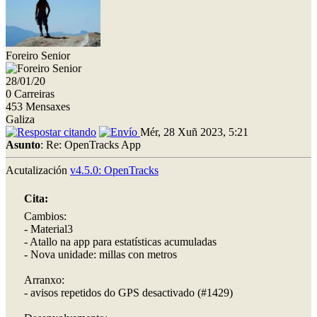
Foreiro Senior
28/01/20
0 Carreiras
453 Mensaxes
Galiza
Mér, 28 Xuñ 2023, 5:21
Asunto
: Re: OpenTracks App
Acutalización
v4.5.0: OpenTracks
Cita:
Cambios:
- Material3
- Atallo na app para estatísticas acumuladas
- Nova unidade: millas con metros
Arranxo:
- avisos repetidos do GPS desactivado (#1429)