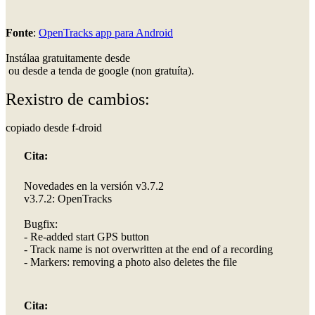
Fonte
:
OpenTracks app para Android
Instálaa gratuitamente desde
ou desde a tenda de google (non gratuíta).
Rexistro de cambios:
copiado desde f-droid
Cita:
Novedades en la versión v3.7.2
v3.7.2: OpenTracks
Bugfix:
- Re-added start GPS button
- Track name is not overwritten at the end of a recording
- Markers: removing a photo also deletes the file
Cita: