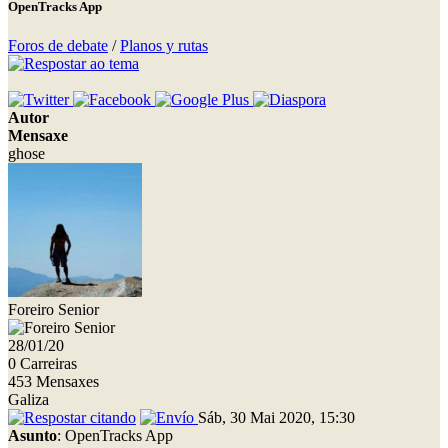
OpenTracks App
Foros de debate
/
Planos y rutas
Autor
Mensaxe
ghose
Foreiro Senior
28/01/20
0 Carreiras
453 Mensaxes
Galiza
Sáb, 30 Mai 2020, 15:30
Asunto
: OpenTracks App