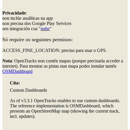
Privacidade
:
non inclúe analíticas na app
non precisa dos Google Play Services
sen integración coa "
nube
"
Só require os seguintes permisos:
ACCESS_FINE_LOCATION: preciso para usar o GPS.
Nota
: OpenTracks non contén mapas (porque precisaría acceder a
internet). Para mostrar as pistas nun mapa podes instalar tamén
OSMDashboard
Cita:
Custom Dashboards
As of v3.3.1 OpenTracks enables to use custom dashboards.
The reference implementation is OSMDashboard, which
presents an OpenStreetMap map (showing the current track,
incl. updates).