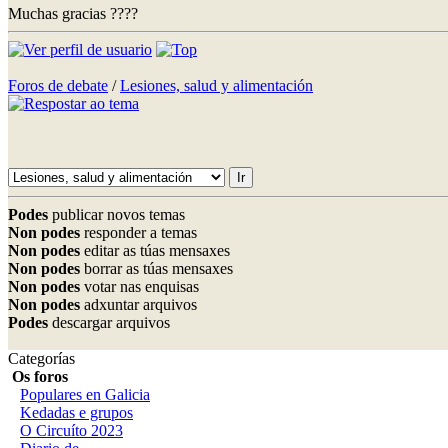
Muchas gracias ????
Foros de debate
/
Lesiones, salud y alimentación
Podes
publicar novos temas
Non podes
responder a temas
Non podes
editar as túas mensaxes
Non podes
borrar as túas mensaxes
Non podes
votar nas enquisas
Non podes
adxuntar arquivos
Podes
descargar arquivos
Categorías
Os foros
Populares en Galicia
Kedadas e grupos
O Circuíto 2023