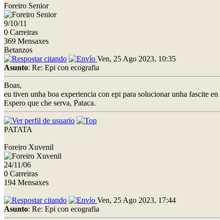
Foreiro Senior
9/10/11
0 Carreiras
369 Mensaxes
Betanzos
Ven, 25 Ago 2023, 10:35
Asunto
: Re: Epi con ecografia
Boas,
eu tiven unha boa experiencia con epi para solucionar unha fascite en
Espero que che serva, Pataca.
PATATA
Foreiro Xuvenil
24/11/06
0 Carreiras
194 Mensaxes
Ven, 25 Ago 2023, 17:44
Asunto
: Re: Epi con ecografia