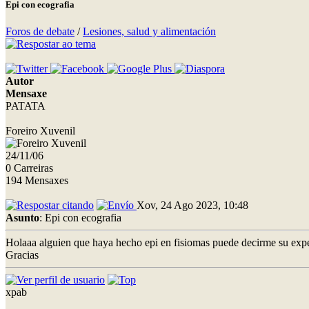
Epi con ecografia
Foros de debate
/
Lesiones, salud y alimentación
Autor
Mensaxe
PATATA
Foreiro Xuvenil
24/11/06
0 Carreiras
194 Mensaxes
Xov, 24 Ago 2023, 10:48
Asunto
: Epi con ecografia
Holaaa alguien que haya hecho epi en fisiomas puede decirme su expe
Gracias
xpab