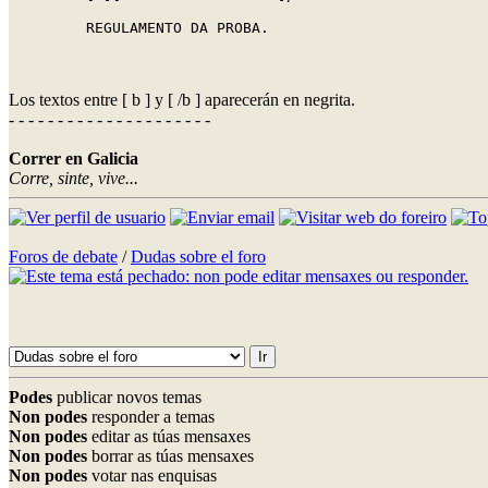
REGULAMENTO DA PROBA.

Los textos entre [ b ] y [ /b ] aparecerán en negrita.
- - - - - - - - - - - - - - - - - - - - -
Correr en Galicia
Corre, sinte, vive...
Foros de debate
/
Dudas sobre el foro
Podes
publicar novos temas
Non podes
responder a temas
Non podes
editar as túas mensaxes
Non podes
borrar as túas mensaxes
Non podes
votar nas enquisas