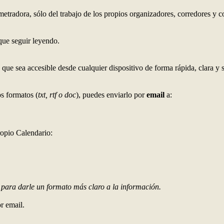
tradora, sólo del trabajo de los propios organizadores, corredores y 
 que seguir leyendo.
a que sea accesible desde cualquier dispositivo de forma rápida, clara y
os formatos (
txt, rtf o doc
), puedes enviarlo por
email
a:
ropio Calendario:
e para darle un formato más claro a la información.
or email.