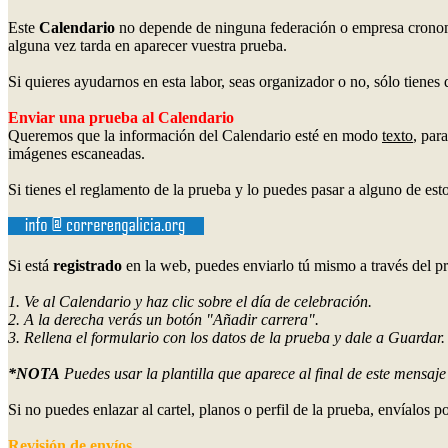
Este
Calendario
no depende de ninguna federación o empresa cronome
alguna vez tarda en aparecer vuestra prueba.
Si quieres ayudarnos en esta labor, seas organizador o no, sólo tienes
Enviar una prueba al Calendario
Queremos que la información del Calendario esté en modo
texto
, par
imágenes escaneadas.
Si tienes el reglamento de la prueba y lo puedes pasar a alguno de est
Si está
registrado
en la web, puedes enviarlo tú mismo a través del p
1. Ve al Calendario y haz clic sobre el día de celebración.
2. A la derecha verás un botón "Añadir carrera".
3. Rellena el formulario con los datos de la prueba y dale a Guardar.
*NOTA
Puedes usar la plantilla que aparece al final de este mensaj
Si no puedes enlazar al cartel, planos o perfil de la prueba, envíalos p
Revisión de envíos