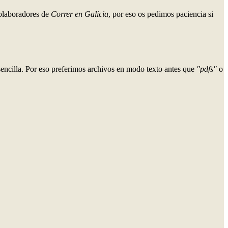
colaboradores de
Correr en Galicia
, por eso os pedimos paciencia si
 sencilla. Por eso preferimos archivos en modo texto antes que
"pdfs"
o