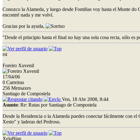
Conozco la Alameda, y luego desde Fontiñas voy hasta el Monte do Go
encontré nada y me volví.
Gracias por la ayuda,
"Desde el principio hasta el final no hay una sola cosa recta, sólo e
rst
Foreiro Xuvenil
17/04/06
0 Carreiras
256 Mensaxes
Santiago de Compostela
Ven, 18 Abr 2008, 8:44
Asunto
: Re: Rutas por Santiago de Compostela
Desde la Residencia o la Alameda puedes conectar fácilmente con el C
Xesto" y laderas del Pedroso.
XelaBlan