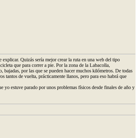
e explicar. Quizás sería mejor crear la ruta en una web del tipo
cleta que para correr a pie. Por la zona de la Labacolla,
no, bajadas, por las que se pueden hacer muchos kilómetros. De todas
s tantos de vuelta, prácticamente llanos, pero para eso habrá que
ue yo estuve parado por unos problemas físicos desde finales de año y