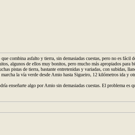
que combina asfalto y tierra, sin demasiadas cuestas, pero no es fácil d
tos, algunos de ellos muy bonitos, pero mucho más apropiados para bici
as pistas de tierra, bastante entretenidas y variadas, con subidas, lla
marcha la vía verde desde Amio hasta Sigueiro, 12 kilómetros ida y otro
odría enseñarte algo por Amio sin demasiadas cuestas. El problema es q