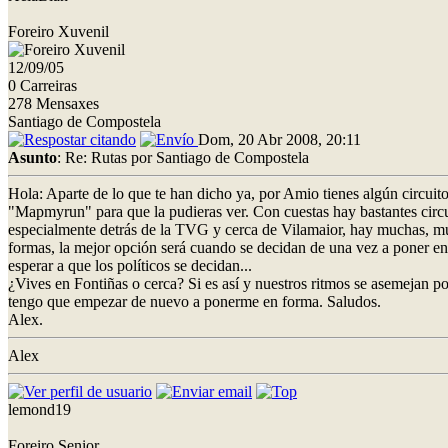
Foreiro Xuvenil
12/09/05
0 Carreiras
278 Mensaxes
Santiago de Compostela
Dom, 20 Abr 2008, 20:11
Asunto
: Re: Rutas por Santiago de Compostela
Hola: Aparte de lo que te han dicho ya, por Amio tienes algún circuito 
"Mapmyrun" para que la pudieras ver. Con cuestas hay bastantes circui
especialmente detrás de la TVG y cerca de Vilamaior, hay muchas, much
formas, la mejor opción será cuando se decidan de una vez a poner en 
esperar a que los políticos se decidan...
¿Vives en Fontiñas o cerca? Si es así y nuestros ritmos se asemejan p
tengo que empezar de nuevo a ponerme en forma. Saludos.
Alex.
Alex
lemond19
Foreiro Senior