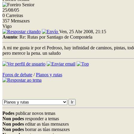
25/08/05
0 Carreiras
357 Mensaxes
Vigo
Ven, 25 Abr 2008, 21:15
Asunto
: Re: Rutas por Santiago de Compostela
A mi me gusta ir por el Pedroso, hay infinidad de caminos, pintas, todo
pero merece la pena. un saludo
Foros de debate
/
Planos y rutas
Podes
publicar novos temas
Non podes
responder a temas
Non podes
editar as túas mensaxes
Non podes
borrar as túas mensaxes