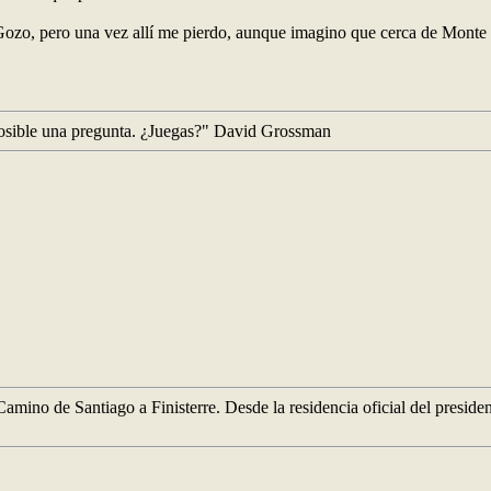
zo, pero una vez allí me pierdo, aunque imagino que cerca de Monte d
s posible una pregunta. ¿Juegas?" David Grossman
amino de Santiago a Finisterre. Desde la residencia oficial del preside