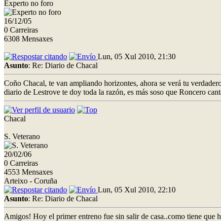
Experto no foro
16/12/05
0 Carreiras
6308 Mensaxes
Lun, 05 Xul 2010, 21:30
Asunto
: Re: Diario de Chacal
Coño Chacal, te van ampliando horizontes, ahora se verá tu verdadero po
diario de Lestrove te doy toda la razón, es más soso que Roncero canta
Chacal
S. Veterano
20/02/06
0 Carreiras
4553 Mensaxes
Arteixo - Coruña
Lun, 05 Xul 2010, 22:10
Asunto
: Re: Diario de Chacal
Amigos! Hoy el primer entreno fue sin salir de casa..como tiene que