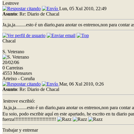
Lestrove
Lun, 05 Xul 2010, 22:49
Asunto
: Re: Diario de Chacal
Ja,ja,ja.........esto é un diario,para anotar os entrenos,non para contar a
Chacal
S. Veterano
20/02/06
0 Carreiras
4553 Mensaxes
Arteixo - Coruña
Mar, 06 Xul 2010, 0:26
Asunto
: Re: Diario de Chacal
lestrove escribió:
Ja,ja,ja.........esto é un diario,para anotar os entrenos,non para contar a
Eu soio, podo escribir aquí en este apartado, he escrito en tu diario p
fuerza!!!!!!!!!!!!!!!!!!!!!!!!!!!!
Trabajar y entrenar