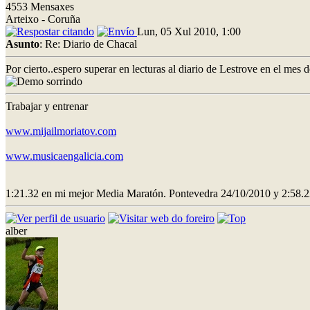
4553 Mensaxes
Arteixo - Coruña
Lun, 05 Xul 2010, 1:00
Asunto
: Re: Diario de Chacal
Por cierto..espero superar en lecturas al diario de Lestrove en el mes
Trabajar y entrenar
www.mijailmoriatov.com
www.musicaengalicia.com
1:21.32 en mi mejor Media Maratón. Pontevedra 24/10/2010 y 2:58.2
alber