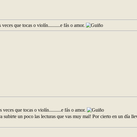
s veces que tocas o violín..........e fás o amor.
s veces que tocas o violín..........e fás o amor.
ara subirte un poco las lecturas que vas muy mal! Por cierto en un día ll