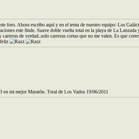
este foro. Ahora escribo aquí y en el tema de nuestro equipo: Los Galác
ciones este finde. Suave doble vuelta total en la playa de La Lanzada y
arreras de verdad..solo carreras cortas que no me valen. Es que corre
3 en mi mejor Maratón. Toral de Los Vados 19/06/2011