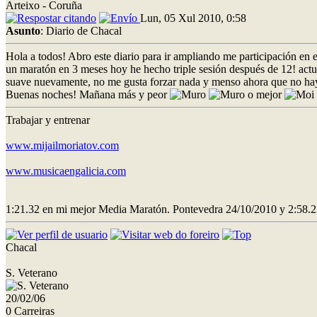
Arteixo - Coruña
Lun, 05 Xul 2010, 0:58
Asunto
: Diario de Chacal
Hola a todos! Abro este diario para ir ampliando me participación en 
un maratón en 3 meses hoy he hecho triple sesión después de 12! actua
suave nuevamente, no me gusta forzar nada y menso ahora que no hay c
Buenas noches! Mañana más y peor
o mejor
Trabajar y entrenar
www.mijailmoriatov.com
www.musicaengalicia.com
1:21.32 en mi mejor Media Maratón. Pontevedra 24/10/2010 y 2:58.2
Chacal
S. Veterano
20/02/06
0 Carreiras