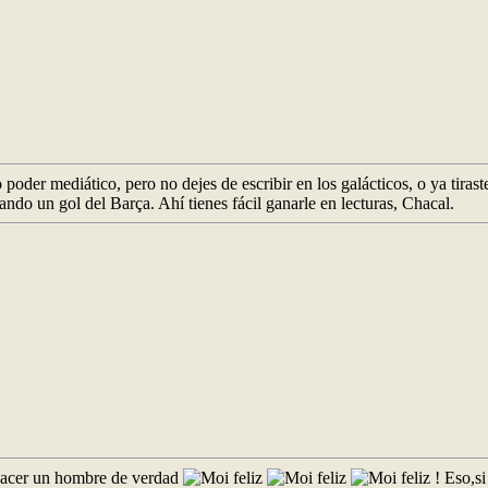
der mediático, pero no dejes de escribir en los galácticos, o ya tiraste 
ndo un gol del Barça. Ahí tienes fácil ganarle en lecturas, Chacal.
 hacer un hombre de verdad
! Eso,si