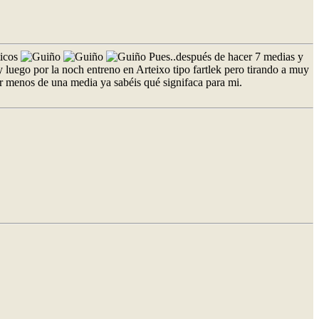
ticos
Pues..después de hacer 7 medias y
 luego por la noch entreno en Arteixo tipo fartlek pero tirando a muy
r menos de una media ya sabéis qué signifaca para mi.