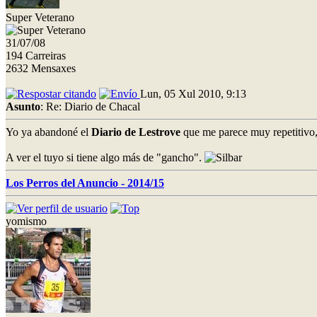
Super Veterano
31/07/08
194 Carreiras
2632 Mensaxes
Lun, 05 Xul 2010, 9:13
Asunto
: Re: Diario de Chacal
Yo ya abandoné el
Diario de Lestrove
que me parece muy repetitivo
A ver el tuyo si tiene algo más de "gancho".
Los Perros del Anuncio - 2014/15
yomismo