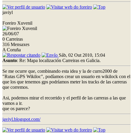
javiyl
Foreiro Xuvenil
26/06/07
0 Carreiras
316 Mensaxes
A Coruña
Sáb, 02 Out 2010, 15:04
Asunto
: Re: Mapa localización Carreiras en Galicia.
Se me ocurre que, combinando esta idea y la de curro2000 de
"Rutas GPS Wikiloc", podíamos crear un usuario en wikilock con el
que los que tenemos gps podríamos meter los tracks de las carreras
que corremos.
Asi, podemos mirar el recorrido y el perfil de las carreras a las que
vamos a ir.
que os parece?
javiyl.blogspot.com/