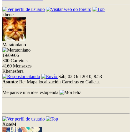
khene
Maratoniano
19/09/06
300 Carreiras
4160 Mensaxes
Khenesfera
Sáb, 02 Out 2010, 8:53
Asunto
: Re: Mapa localización Carreiras en Galicia.
Me parece una idea estupenda
XoseM