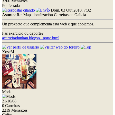
3200 Mensaxes
Ponferrada
Dom, 03 Out 2010, 7:32
Asunto
: Re: Mapa localización Carreiras en Galicia.
Un proxecto que complementa esta web e que apoiamos.
Fas exercicio ou deporte?
acarreiradunkan.blogsp...porte.html
XoseM
Mods
21/10/08
0 Carreiras
2219 Mensaxes
Galiza