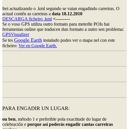
Irei actualizando o .kml segundo se vaian engadindo carreiras. O
actual contén as carreiras a
data 18.12.2010
DESCARGA ficheiro .kml
<----------
Se o voso GPS utiliza outro formato para meterlle POIs hai
ferramentas online que traducen dun formato a outro sen problema:
GPSVisualizer
Google Earth
Se tes
instalado podes ver o mapa nel con este
ficheiro:
Ver en Google Earth.
PARA ENGADIR UN LUGAR:
ou ben
, método 1 e preferible pola exactitude do lugar de
celebración e
porque así poderás engadir cantas carreiras