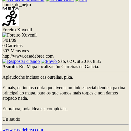
home_de_nejro
Foreiro Xuvenil
5/01/09
0 Carreiras
303 Mensaxes
http://www.casadebrea.com
Sáb, 02 Out 2010, 8:35
Asunto
: Re: Mapa localización Carreiras en Galicia.
Aplaudoche incluso cas ourellas, pika.
E mais, eu incluso diria que tiveras un link especial dende a paxina
principal ao mapa, para os que somos mais torpes e non damos
atopado nada.
Enoraboa, pola idea e a completala.
Un saudo
www.casadebrea.com