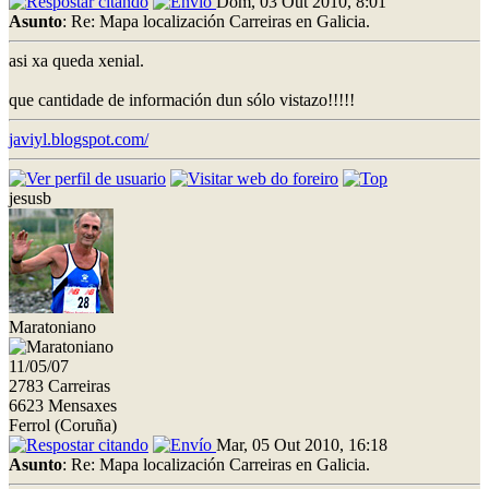
Dom, 03 Out 2010, 8:01
Asunto
: Re: Mapa localización Carreiras en Galicia.
asi xa queda xenial.
que cantidade de información dun sólo vistazo!!!!!
javiyl.blogspot.com/
jesusb
Maratoniano
11/05/07
2783 Carreiras
6623 Mensaxes
Ferrol (Coruña)
Mar, 05 Out 2010, 16:18
Asunto
: Re: Mapa localización Carreiras en Galicia.