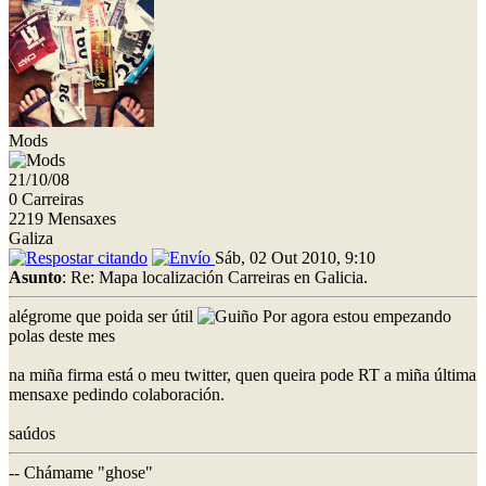
Mods
21/10/08
0 Carreiras
2219 Mensaxes
Galiza
Sáb, 02 Out 2010, 9:10
Asunto
: Re: Mapa localización Carreiras en Galicia.
alégrome que poida ser útil
Por agora estou empezando
polas deste mes
na miña firma está o meu twitter, quen queira pode RT a miña última
mensaxe pedindo colaboración.
saúdos
-- Chámame "ghose"