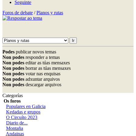
Seguinte
Foros de debate
/
Planos y rutas
Podes
publicar novos temas
Non podes
responder a temas
Non podes
editar as túas mensaxes
Non podes
borrar as túas mensaxes
Non podes
votar nas enquisas
Non podes
adxuntar arquivos
Non podes
descargar arquivos
Categorías
Os foros
Populares en Galicia
Kedadas e grupos
O Circuíto 2023
Diario de...
Montaña
Andainas