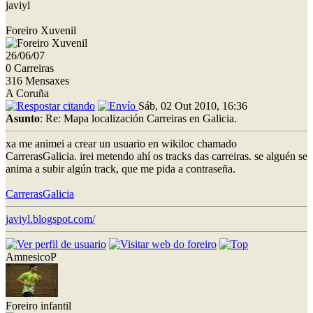
javiyl
Foreiro Xuvenil
26/06/07
0 Carreiras
316 Mensaxes
A Coruña
Sáb, 02 Out 2010, 16:36
Asunto
: Re: Mapa localización Carreiras en Galicia.
xa me animei a crear un usuario en wikiloc chamado
CarrerasGalicia. irei metendo ahí os tracks das carreiras. se alguén se
anima a subir algún track, que me pida a contraseña.
CarrerasGalicia
javiyl.blogspot.com/
AmnesicoP
Foreiro infantil