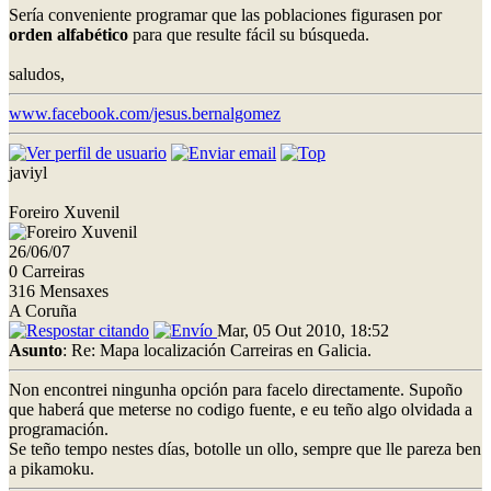
Sería conveniente programar que las poblaciones figurasen por
orden alfabético
para que resulte fácil su búsqueda.
saludos,
www.facebook.com/jesus.bernalgomez
javiyl
Foreiro Xuvenil
26/06/07
0 Carreiras
316 Mensaxes
A Coruña
Mar, 05 Out 2010, 18:52
Asunto
: Re: Mapa localización Carreiras en Galicia.
Non encontrei ningunha opción para facelo directamente. Supoño
que haberá que meterse no codigo fuente, e eu teño algo olvidada a
programación.
Se teño tempo nestes días, botolle un ollo, sempre que lle pareza ben
a pikamoku.