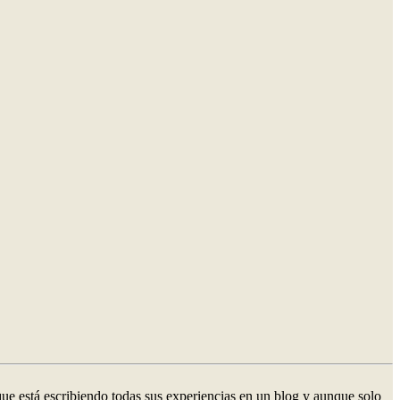
e está escribiendo todas sus experiencias en un blog y aunque solo