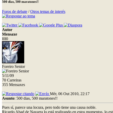
500 dias, 500 maratones!!
Foros de debate
/
Otros temas de interés
Autor
Mensaxe
l0l0
Foreiro Senior
5/11/09
70 Carreiras
355 Mensaxes
Mér, 06 Out 2010, 22:17
Asunto
: 500 dias, 500 maratones!!
Pues sí, parece una locura, pero todo tiene una causa noble.
Ricardo Abad de Navarra lo está realizando en estos momentos, lo es