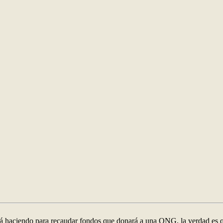
tá haciendo para recaudar fondos que donará a una ONG, la verdad es qu