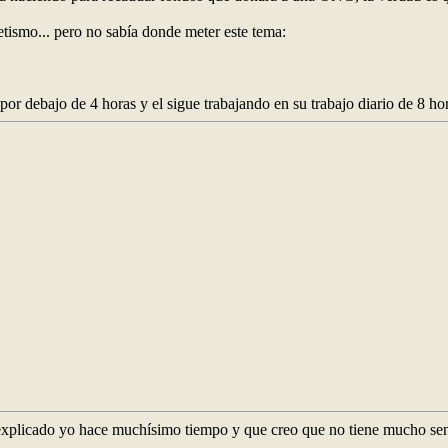
tletismo... pero no sabía donde meter este tema:
por debajo de 4 horas y el sigue trabajando en su trabajo diario de 8 hor
 explicado yo hace muchísimo tiempo y que creo que no tiene mucho sent