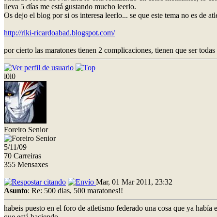
lleva 5 días me está gustando mucho leerlo.
Os dejo el blog por si os interesa leerlo... se que este tema no es de a
http://riki-ricardoabad.blogspot.com/
por cierto las maratones tienen 2 complicaciones, tienen que ser todas 
l0l0
Foreiro Senior
5/11/09
70 Carreiras
355 Mensaxes
Mar, 01 Mar 2011, 23:32
Asunto
: Re: 500 dias, 500 maratones!!
habeis puesto en el foro de atletismo federado una cosa que ya había
que está haciendo...