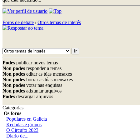
Foros de debate
/
Otros temas de interés
Podes
publicar novos temas
Non podes
responder a temas
Non podes
editar as túas mensaxes
Non podes
borrar as túas mensaxes
Non podes
votar nas enquisas
Non podes
adxuntar arquivos
Podes
descargar arquivos
Categorías
Os foros
Populares en Galicia
Kedadas e grupos
O Circuíto 2023
Diario de...