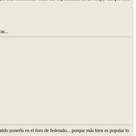
as...
ido ponerla en el foro de federado... porque más bien es popular lo