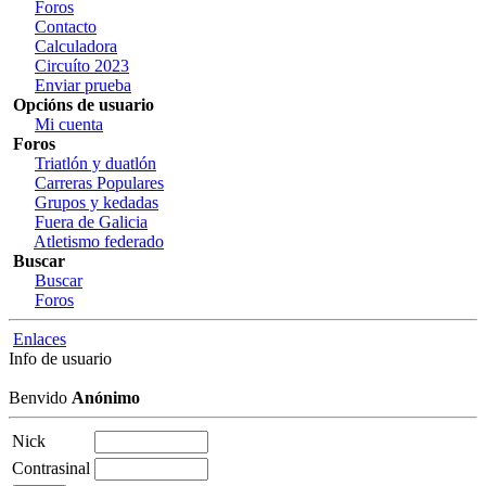
Foros
Contacto
Calculadora
Circuíto 2023
Enviar prueba
Opcións de usuario
Mi cuenta
Foros
Triatlón y duatlón
Carreras Populares
Grupos y kedadas
Fuera de Galicia
Atletismo federado
Buscar
Buscar
Foros
Enlaces
Info de usuario
Benvido
Anónimo
Nick
Contrasinal