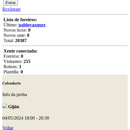
Rexístrate
Lista de foreiros:
Último:
pablovazquez
Novos hoxe:
0
Novos onte:
0
Total:
20387
Xente conectada:
Foreiros:
0
Visitantes:
255
Robots:
3
Plantilla:
0
Calendario
Info da proba
Gijón
04/05/2024
18:00 - 20:30
Voltar