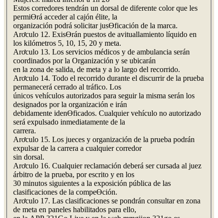
Estos corredores tendrán un dorsal de diferente color que les
permiƟrá acceder al cajón élite, la
organización podrá solicitar jusƟficación de la marca.
Arơculo 12. ExisƟrán puestos de avituallamiento líquido en
los kilómetros 5, 10, 15, 20 y meta.
Arơculo 13. Los servicios médicos y de ambulancia serán
coordinados por la Organización y se ubicarán
en la zona de salida, de meta y a lo largo del recorrido.
Arơculo 14. Todo el recorrido durante el discurrir de la prueba
permanecerá cerrado al tráfico. Los
únicos vehículos autorizados para seguir la misma serán los
designados por la organización e irán
debidamente idenƟficados. Cualquier vehículo no autorizado
será expulsado inmediatamente de la
carrera.
Arơculo 15. Los jueces y organización de la prueba podrán
expulsar de la carrera a cualquier corredor
sin dorsal.
Arơculo 16. Cualquier reclamación deberá ser cursada al juez
árbitro de la prueba, por escrito y en los
30 minutos siguientes a la exposición pública de las
clasificaciones de la compeƟción.
Arơculo 17. Las clasificaciones se pondrán consultar en zona
de meta en paneles habilitados para ello,