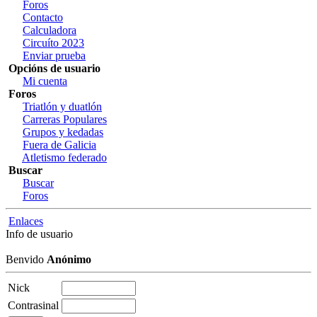
Foros
Contacto
Calculadora
Circuíto 2023
Enviar prueba
Opcións de usuario
Mi cuenta
Foros
Triatlón y duatlón
Carreras Populares
Grupos y kedadas
Fuera de Galicia
Atletismo federado
Buscar
Buscar
Foros
Enlaces
Info de usuario
Benvido
Anónimo
Nick
Contrasinal