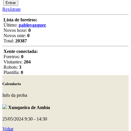
Rexístrate
Lista de foreiros:
Último:
pablovazquez
Novos hoxe:
0
Novos onte:
0
Total:
20387
Xente conectada:
Foreiros:
0
Visitantes:
204
Robots:
3
Plantilla:
0
Calendario
Info da proba
Xunqueira de Ambía
25/05/2024
9:30 - 14:30
Voltar