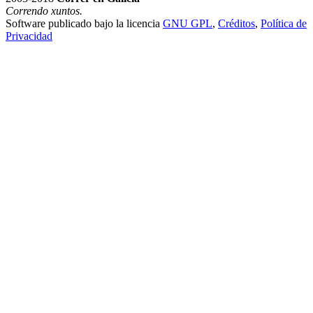
Correndo xuntos.
Software publicado bajo la licencia
GNU GPL
,
Créditos
,
Política de
Privacidad