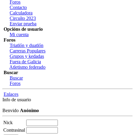
Foros
Contacto
Calculadora
Circuíto 2023
Enviar prueba
Opcións de usuario
Mi cuenta
Foros
Triatlón y duatlón
Carreras Populares
Grupos y kedadas
Fuera de Galicia
Atletismo federado
Buscar
Buscar
Foros
Enlaces
Info de usuario
Benvido
Anónimo
Nick
Contrasinal