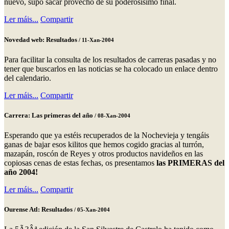
nuevo, supo sacar provecho de su poderosísimo final.
Ler máis...
Compartir
Novedad web: Resultados
/ 11-Xan-2004
Para facilitar la consulta de los resultados de carreras pasadas y no
tener que buscarlos en las noticias se ha colocado un enlace dentro
del calendario.
Ler máis...
Compartir
Carrera: Las primeras del año
/ 08-Xan-2004
Esperando que ya estéis recuperados de la Nochevieja y tengáis
ganas de bajar esos kilitos que hemos cogido gracias al turrón,
mazapán, roscón de Reyes y otros productos navideños en las
copiosas cenas de estas fechas, os presentamos
las PRIMERAS del
año 2004!
Ler máis...
Compartir
Ourense Atl: Resultados
/ 05-Xan-2004