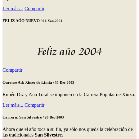
Ler máis...
Compartir
FELIZ AÓO NUEVO
/ 01-Xan-2004
Compartir
Ourense Atl: Xinzo de Limia
/ 30-Dec-2003
Rubén Diz y Ana Toral se imponen en la Carrera Popular de Xinzo.
Ler máis...
Compartir
Carrera: San Silvestre
/ 28-Dec-2003
Ahora que el año toca a su fin, ya sólo nos queda la celebración de
las tradicionales
San Silvestre.