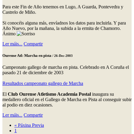
Para este Fin de Año tenemos en Lugo, A Guarda, Pontevedra y
Castrelo de Miño.
Si conocéis alguna más, envíadnos los datos para incluirla. Y para
Año Nuevo, por la mañana, la subida a la ermita de Chamorro.
Ánimo
Ler máis...
Compartir
Ourense Atl: Marcha en pista
/ 26-Dec-2003
Campeonato gallego de marcha en pista. Celebrado en A Coruña el
pasado 21 de diciembre de 2003
Resultados campeonato gallego de Marcha
El
Club Ourense Atletismo Academia Postal
inaugura su
medallero oficial en el Gallego de Marcha en Pista al conseguir subir
al podio en diez ocasiones.
Ler máis...
Compartir
«
Páxina Previa
1