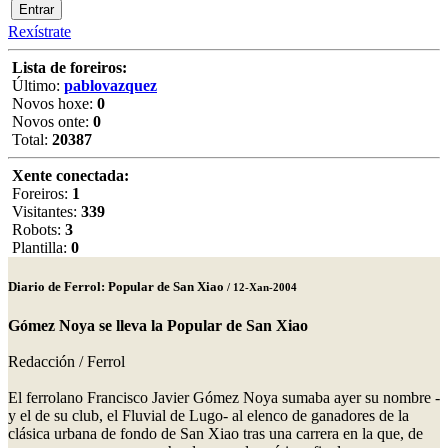
Rexístrate
Lista de foreiros:
Último:
pablovazquez
Novos hoxe:
0
Novos onte:
0
Total:
20387
Xente conectada:
Foreiros:
1
Visitantes:
339
Robots:
3
Plantilla:
0
Diario de Ferrol: Popular de San Xiao
/ 12-Xan-2004
Gómez Noya se lleva la Popular de San Xiao
Redacción / Ferrol
El ferrolano Francisco Javier Gómez Noya sumaba ayer su nombre -
y el de su club, el Fluvial de Lugo- al elenco de ganadores de la
clásica urbana de fondo de San Xiao tras una carrera en la que, de