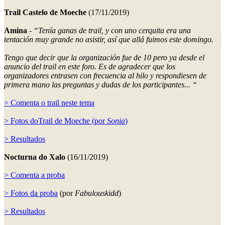
Trail Castelo de Moeche
(17/11/2019)
Amina
-
“Tenía ganas de trail, y con uno cerquita era una
tentación muy grande no asistir, así que allá fuimos este domingo.
Tengo que decir que la organización fue de 10 pero ya desde el
anuncio del trail en este foro. Es de agradecer que los
organizadores entrasen con frecuencia al hilo y respondiesen de
primera mano las preguntas y dudas de los participantes... “
> Comenta o trail neste tema
> Fotos doTrail de Moeche (por
Sonia
)
> Resultados
Nocturna do Xalo
(16/11/2019)
> Comenta a proba
> Fotos da proba
(por
Fabulouskidd
)
> Resultados