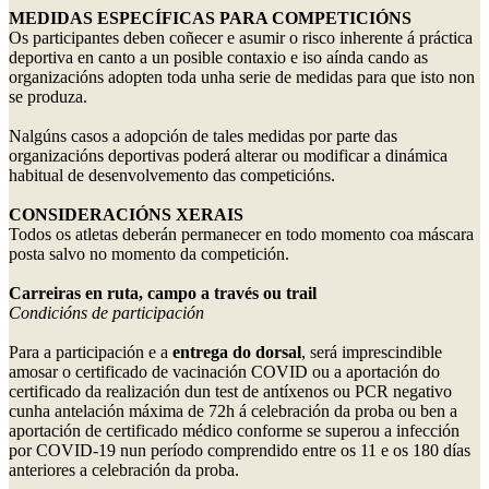
MEDIDAS ESPECÍFICAS PARA COMPETICIÓNS
Os participantes deben coñecer e asumir o risco inherente á práctica
deportiva en canto a un posible contaxio e iso aínda cando as
organizacións adopten toda unha serie de medidas para que isto non
se produza.
Nalgúns casos a adopción de tales medidas por parte das
organizacións deportivas poderá alterar ou modificar a dinámica
habitual de desenvolvemento das competicións.
CONSIDERACIÓNS XERAIS
Todos os atletas deberán permanecer en todo momento coa máscara
posta salvo no momento da competición.
Carreiras en ruta, campo a través ou trail
Condicións de participación
Para a participación e a
entrega do dorsal
, será imprescindible
amosar o certificado de vacinación COVID ou a aportación do
certificado da realización dun test de antíxenos ou PCR negativo
cunha antelación máxima de 72h á celebración da proba ou ben a
aportación de certificado médico conforme se superou a infección
por COVID-19 nun período comprendido entre os 11 e os 180 días
anteriores a celebración da proba.