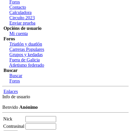
Foros
Contacto
Calculadora
Circuíto 2023
Enviar prueba
Opcións de usuario
Mi cuenta
Foros
Triatlón y duatlón
Carreras Populares
Grupos y kedadas
Fuera de Galicia
Atletismo federado
Buscar
Buscar
Foros
Enlaces
Info de usuario
Benvido
Anónimo
Nick
Contrasinal