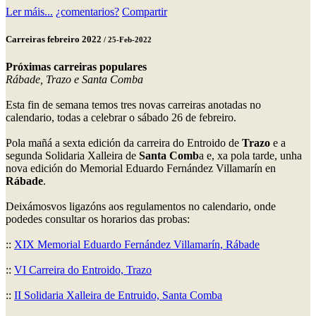
Ler máis...
¿comentarios?
Compartir
Carreiras febreiro 2022
/ 25-Feb-2022
Próximas carreiras populares
Rábade, Trazo e Santa Comba
Esta fin de semana temos tres novas carreiras anotadas no
calendario, todas a celebrar o sábado 26 de febreiro.
Pola mañá a sexta edición da carreira do Entroido de
Trazo
e a
segunda Solidaria Xalleira de
Santa Comb
a e, xa pola tarde, unha
nova edición do Memorial Eduardo Fernández Villamarín en
Rábade
.
Deixámosvos ligazóns aos regulamentos no calendario, onde
podedes consultar os horarios das probas:
::
XIX Memorial Eduardo Fernández Villamarín, Rábade
::
VI Carreira do Entroido, Trazo
::
II Solidaria Xalleira de Entruido, Santa Comba