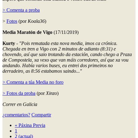
> Comenta a proba
>
Fotos
(por
Koala36
)
Media Maratón de Vigo
(17/11/2019)
Kurty
-
"Pois rematada esta nova media, imos ca crónica.
Chegada en tren a Vigo con 2 minutos de adianto (8:31) e
chovendo, así que saio trotando da estación, cando chego a Praza
de Compostela, xa vexo que van máis corredores, así que xa vou
andando. Había varios buses, eu entrei dos primeiros no
derradeiro, as 8:56 estabamos saindo..."
> Comenta a túa Media no foro
> Fotos da proba
(por
Xinzo
)
Correr en Galicia
¿comentarios?
Compartir
«
Páxina Previa
1
2
(actual)