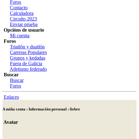
Foros
Contacto
Calculadora
Circuíto 2023
Enviar prueba
Opcións de usuario
Mi cuenta
Foros
Triatlón y duatlón
Carreras Populares
Grupos y kedadas
Fuera de Galicia
Atletismo federado
Buscar
Buscar
Foros
Enlaces
A miña conta › Información personal › liebre
Avatar