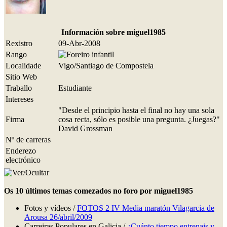
Información sobre miguel1985
Rexistro
09-Abr-2008
Rango
Localidade
Vigo/Santiago de Compostela
Sitio Web
Traballo
Estudiante
Intereses
"Desde el principio hasta el final no hay una sola
Firma
cosa recta, sólo es posible una pregunta. ¿Juegas?"
David Grossman
Nº de carreras
Enderezo
electrónico
Os 10 últimos temas comezados no foro por miguel1985
Fotos y vídeos /
FOTOS 2 IV Media maratón Vilagarcia de
Arousa 26/abril/2009
Carreiras Populares en Galicia /
¿Cuánto tiempo entrenais y