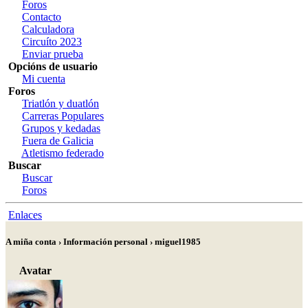
Foros
Contacto
Calculadora
Circuíto 2023
Enviar prueba
Opcións de usuario
Mi cuenta
Foros
Triatlón y duatlón
Carreras Populares
Grupos y kedadas
Fuera de Galicia
Atletismo federado
Buscar
Buscar
Foros
Enlaces
A miña conta › Información personal › miguel1985
Avatar