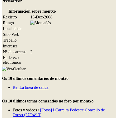
Información sobre montxo
Rexistro
13-Dec-2008
Rango
Localidade
Sitio Web
Traballo
Intereses
Nº de carreras
2
Enderezo
electrónico
Os 10 últimos comentarios de montxo
Re: La línea de salida
Os 10 últimos temas comezados no foro por montxo
Fotos y vídeos /
[Fotos] I Carreira Pedestre Concello de
Oroso (27/04/13)