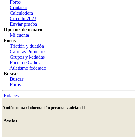
Foros
Contacto
Calculadora
Circuíto 2023
Enviar prueba
Opcións de usuario
Mi cuenta
Foros
Triatlón y duatlón
Carreras Populares
Grupos y kedadas
Fuera de Galicia
Atletismo federado
Buscar
Buscar
Foros
Enlaces
A miña conta › Información personal › adriandd
Avatar