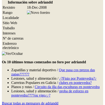
Información sobre adriandd
Rexistro
18-Dec-2008
Rango
Localidade
Sitio Web
Traballo
Intereses
Nº de carreras
Enderezo
electrónico
Os 10 últimos temas comezados no foro por adriandd
Zapatillas y material deportivo /
Que pasa cos prezos das
zapas??????
Lesiones, salud y alimentación /
¿?Fisio por Pontevedra?¿
Carreiras Populares en Galicia /
clubes en pontevedra?
Planos y rutas /
Circuito da illa das esculturas en pontevedra
Lesiones, salud y alimentación /
proba de esforzo en
pontevedra????ou vigo¿¿?
Buscar todas as mensaxes de adriandd