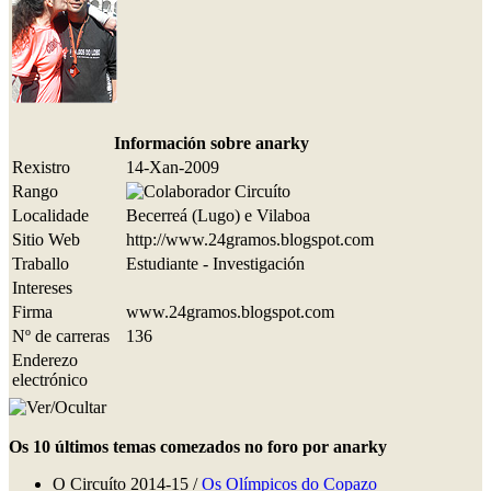
Información sobre anarky
Rexistro
14-Xan-2009
Rango
Localidade
Becerreá (Lugo) e Vilaboa
Sitio Web
http://www.24gramos.blogspot.com
Traballo
Estudiante - Investigación
Intereses
Firma
www.24gramos.blogspot.com
Nº de carreras
136
Enderezo
electrónico
Os 10 últimos temas comezados no foro por anarky
O Circuíto 2014-15 /
Os Olímpicos do Copazo