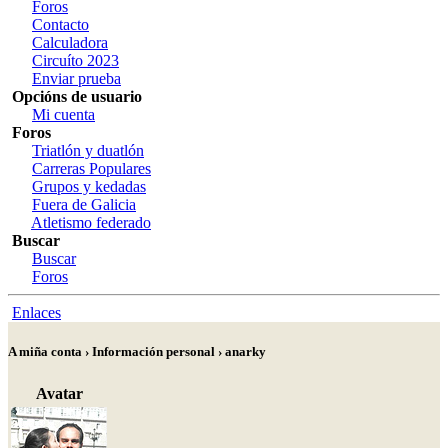
Foros
Contacto
Calculadora
Circuíto 2023
Enviar prueba
Opcións de usuario
Mi cuenta
Foros
Triatlón y duatlón
Carreras Populares
Grupos y kedadas
Fuera de Galicia
Atletismo federado
Buscar
Buscar
Foros
Enlaces
A miña conta › Información personal › anarky
Avatar