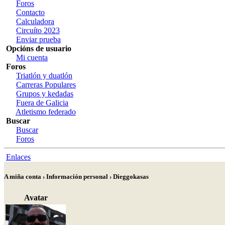
Foros
Contacto
Calculadora
Circuíto 2023
Enviar prueba
Opcións de usuario
Mi cuenta
Foros
Triatlón y duatlón
Carreras Populares
Grupos y kedadas
Fuera de Galicia
Atletismo federado
Buscar
Buscar
Foros
Enlaces
A miña conta › Información personal › Dieggokasas
Avatar