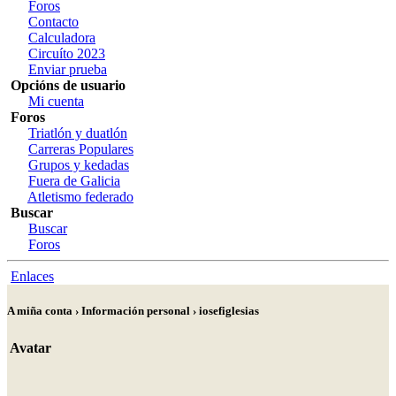
Foros
Contacto
Calculadora
Circuíto 2023
Enviar prueba
Opcións de usuario
Mi cuenta
Foros
Triatlón y duatlón
Carreras Populares
Grupos y kedadas
Fuera de Galicia
Atletismo federado
Buscar
Buscar
Foros
Enlaces
A miña conta › Información personal › iosefiglesias
Avatar