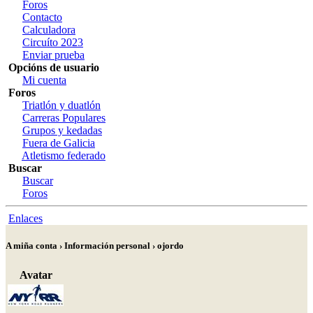
Foros
Contacto
Calculadora
Circuíto 2023
Enviar prueba
Opcións de usuario
Mi cuenta
Foros
Triatlón y duatlón
Carreras Populares
Grupos y kedadas
Fuera de Galicia
Atletismo federado
Buscar
Buscar
Foros
Enlaces
A miña conta › Información personal › ojordo
Avatar