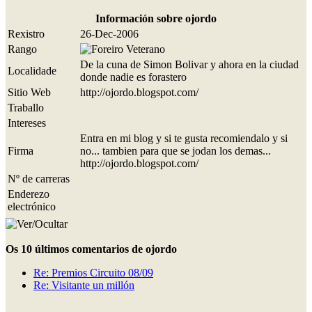
Información sobre ojordo
Rexistro
26-Dec-2006
Rango
De la cuna de Simon Bolivar y ahora en la ciudad
Localidade
donde nadie es forastero
Sitio Web
http://ojordo.blogspot.com/
Traballo
Intereses
Entra en mi blog y si te gusta recomiendalo y si
Firma
no... tambien para que se jodan los demas...
http://ojordo.blogspot.com/
Nº de carreras
Enderezo
electrónico
Os 10 últimos comentarios de ojordo
Re: Premios Circuito 08/09
Re: Visitante un millón