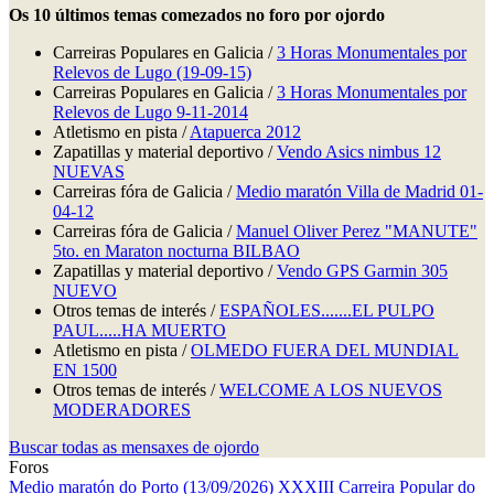
Os 10 últimos temas comezados no foro por ojordo
Carreiras Populares en Galicia /
3 Horas Monumentales por
Relevos de Lugo (19-09-15)
Carreiras Populares en Galicia /
3 Horas Monumentales por
Relevos de Lugo 9-11-2014
Atletismo en pista /
Atapuerca 2012
Zapatillas y material deportivo /
Vendo Asics nimbus 12
NUEVAS
Carreiras fóra de Galicia /
Medio maratón Villa de Madrid 01-
04-12
Carreiras fóra de Galicia /
Manuel Oliver Perez "MANUTE"
5to. en Maraton nocturna BILBAO
Zapatillas y material deportivo /
Vendo GPS Garmin 305
NUEVO
Otros temas de interés /
ESPAÑOLES.......EL PULPO
PAUL.....HA MUERTO
Atletismo en pista /
OLMEDO FUERA DEL MUNDIAL
EN 1500
Otros temas de interés /
WELCOME A LOS NUEVOS
MODERADORES
Buscar todas as mensaxes de ojordo
Foros
Medio maratón do Porto (13/09/2026)
XXXIII Carreira Popular do