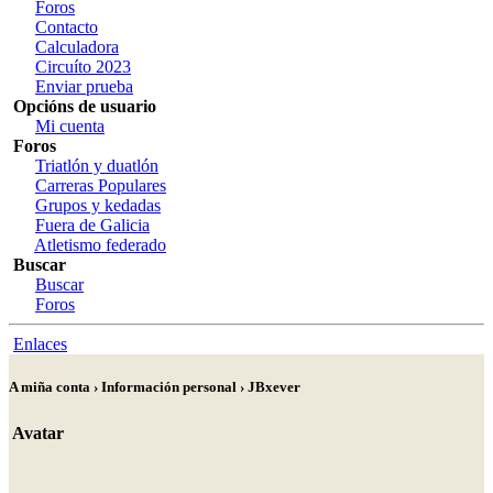
Foros
Contacto
Calculadora
Circuíto 2023
Enviar prueba
Opcións de usuario
Mi cuenta
Foros
Triatlón y duatlón
Carreras Populares
Grupos y kedadas
Fuera de Galicia
Atletismo federado
Buscar
Buscar
Foros
Enlaces
A miña conta › Información personal › JBxever
Avatar