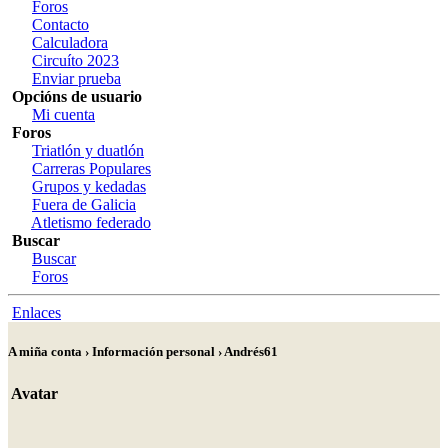
Foros
Contacto
Calculadora
Circuíto 2023
Enviar prueba
Opcións de usuario
Mi cuenta
Foros
Triatlón y duatlón
Carreras Populares
Grupos y kedadas
Fuera de Galicia
Atletismo federado
Buscar
Buscar
Foros
Enlaces
A miña conta › Información personal › Andrés61
Avatar