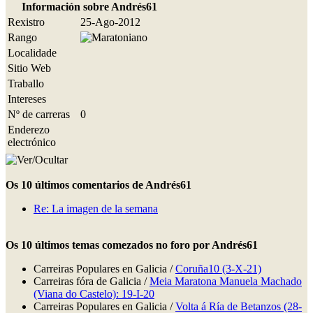
Información sobre Andrés61
Rexistro
25-Ago-2012
Rango
Localidade
Sitio Web
Traballo
Intereses
Nº de carreras
0
Enderezo
electrónico
Os 10 últimos comentarios de Andrés61
Re: La imagen de la semana
Os 10 últimos temas comezados no foro por Andrés61
Carreiras Populares en Galicia /
Coruña10 (3-X-21)
Carreiras fóra de Galicia /
Meia Maratona Manuela Machado
(Viana do Castelo): 19-I-20
Carreiras Populares en Galicia /
Volta á Ría de Betanzos (28-