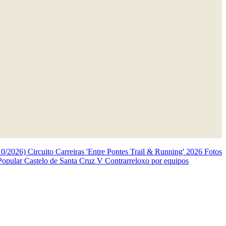
10/2026)
Circuito Carreiras 'Entre Pontes Trail & Running' 2026
Fotos
 Popular Castelo de Santa Cruz
V Contrarreloxo por equipos