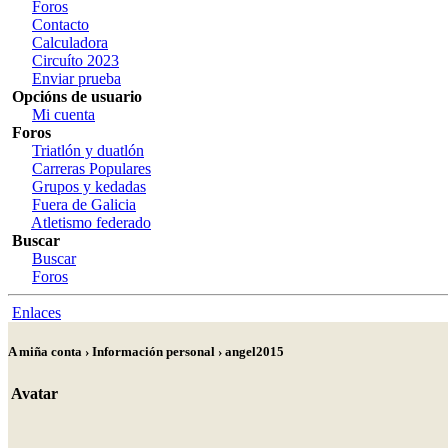
Foros
Contacto
Calculadora
Circuíto 2023
Enviar prueba
Opcións de usuario
Mi cuenta
Foros
Triatlón y duatlón
Carreras Populares
Grupos y kedadas
Fuera de Galicia
Atletismo federado
Buscar
Buscar
Foros
Enlaces
A miña conta › Información personal › angel2015
Avatar