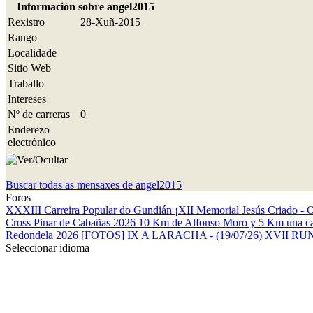
Información sobre angel2015
Rexistro
28-Xuñ-2015
Rango
Localidade
Sitio Web
Traballo
Intereses
Nº de carreras
0
Enderezo
electrónico
Buscar todas as mensaxes de angel2015
Foros
XXXIII Carreira Popular do Gundián
¡XII Memorial Jesús Criado - 
Cross Pinar de Cabañas 2026
10 Km de Alfonso Moro y 5 Km una ca
Redondela 2026
[FOTOS] IX A LARACHA - (19/07/26)
XVII RU
Seleccionar idioma