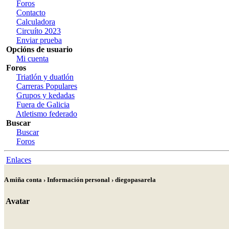
Foros
Contacto
Calculadora
Circuíto 2023
Enviar prueba
Opcións de usuario
Mi cuenta
Foros
Triatlón y duatlón
Carreras Populares
Grupos y kedadas
Fuera de Galicia
Atletismo federado
Buscar
Buscar
Foros
Enlaces
A miña conta › Información personal › diegopasarela
Avatar