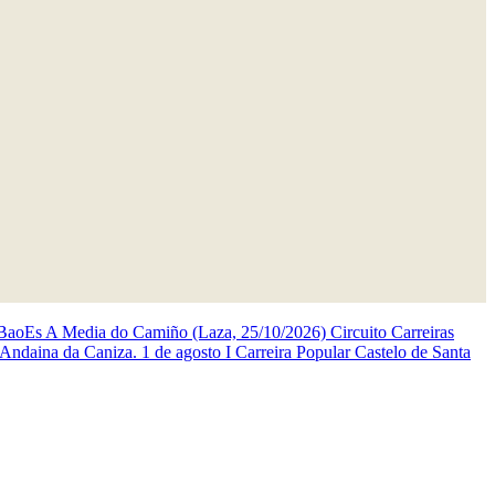
BaoEs
A Media do Camiño (Laza, 25/10/2026)
Circuito Carreiras
 Andaina da Caniza. 1 de agosto
I Carreira Popular Castelo de Santa