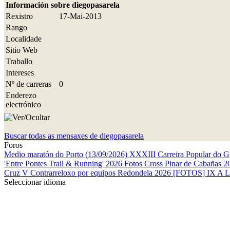
Información sobre diegopasarela
Rexistro
17-Mai-2013
Rango
Localidade
Sitio Web
Traballo
Intereses
Nº de carreras
0
Enderezo
electrónico
Buscar todas as mensaxes de diegopasarela
Foros
Medio maratón do Porto (13/09/2026)
XXXIII Carreira Popular do 
'Entre Pontes Trail & Running' 2026
Fotos Cross Pinar de Cabañas 
Cruz
V Contrarreloxo por equipos Redondela 2026
[FOTOS] IX A 
Seleccionar idioma