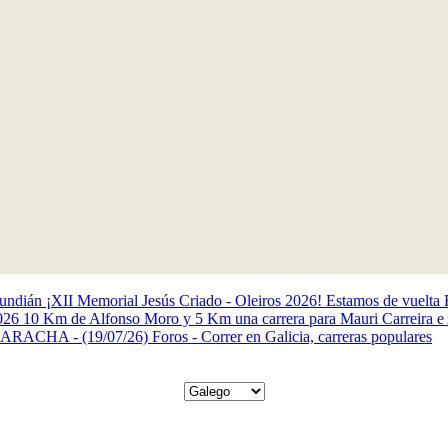
Gundián
¡XII Memorial Jesús Criado - Oleiros 2026! Estamos de vuelta
2026
10 Km de Alfonso Moro y 5 Km una carrera para Mauri
Carreira e
LARACHA - (19/07/26)
Foros - Correr en Galicia, carreras populares